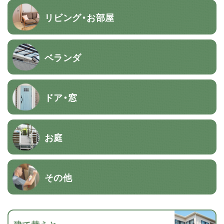
リビング・お部屋
ベランダ
ドア・窓
お庭
その他