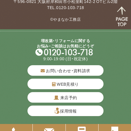
〒596-0821 大阪府岸和田市小松里町142-2 OTビル2階
TEL.0120-103-718
©やまなか工務店
増改築・リフォームに関する
お悩み・ご相談はお気軽にどうぞ
9:00-19:00
(日・祝定休)
お問い合わせ・資料請求
WEB見積り
来店予約
質問してね！
採用情報