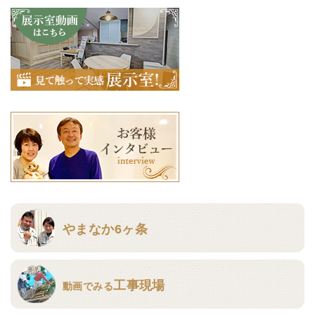
やまなか6ヶ条
工事現場
動画でみる