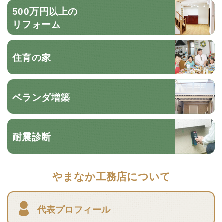
500万円以上の
リフォーム
住育の家
ベランダ増築
耐震診断
やまなか工務店について
代表プロフィール