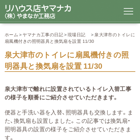
ホーム
ヤマナカ工事の日記
現場日記
泉大津市のトイレに
扇風機付きの照明器具と換気扇を設置 11/30
泉大津市のトイレに扇風機付きの照
明器具と換気扇を設置 11/30
泉大津市で離れに設置されているトイレ入替工事
の様子を順番にご紹介させていただきます。
便器と手洗い器を入替、照明器具も交換します。ま
た、換気扇も設置しました。この記事では換気扇・
照明器具の設置の様子をご紹介させていただきま
す。