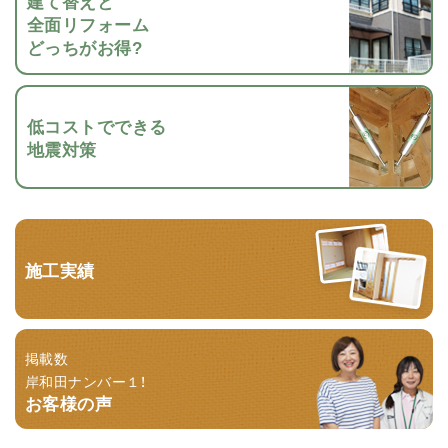
建て替えと
全面リフォーム
どっちがお得?
低コストでできる
地震対策
施工実績
掲載数
岸和田ナンバー１！
お客様の声