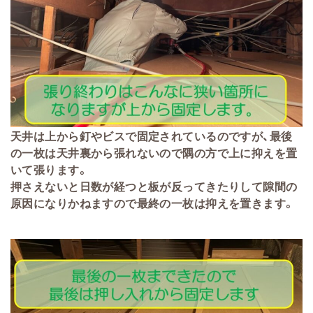
天井は上から釘やビスで固定されているのですが、最後
の一枚は天井裏から張れないので隅の方で上に抑えを置
いて張ります。
押さえないと日数が経つと板が反ってきたりして隙間の
原因になりかねますので最終の一枚は抑えを置きます。