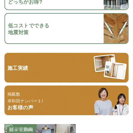
どっちがお得?
低コストでできる
地震対策
施工実績
掲載数
岸和田ナンバー１！
お客様の声