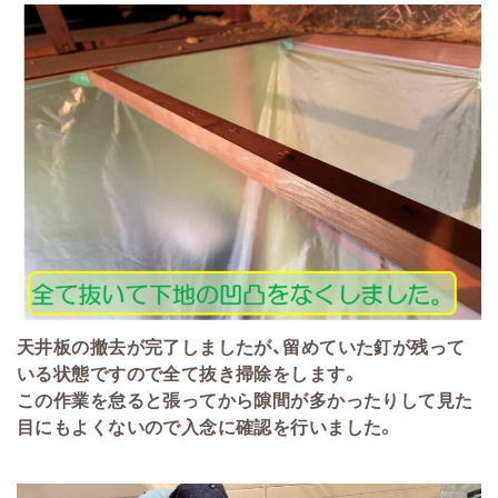
天井板の撤去が完了しましたが、留めていた釘が残って
いる状態ですので全て抜き掃除をします。
この作業を怠ると張ってから隙間が多かったりして見た
目にもよくないので入念に確認を行いました。