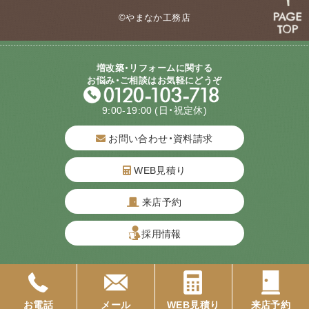
©やまなか工務店
増改築・リフォームに関する
お悩み・ご相談はお気軽にどうぞ
9:00-19:00
(日・祝定休)
お問い合わせ・資料請求
WEB見積り
来店予約
質問してね！
採用情報
お電話
メール
WEB見積り
来店予約