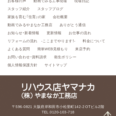
お客様の声
動画でみる工事現場
現場日記
スタッフ紹介
スタッフブログ
家族を育む『住育』の家
会社概要
動画でみるやまなか工務店
ありがとう通信
お知らせ・新着情報
更新情報
お仕事の流れ
リフォームの流れ -ここまでやります！-
料金について
よくある質問
簡単WEB見積もり
来店予約
お問い合わせ・資料請求
衛生ポリシー
個人情報保護方針
サイトマップ
〒596-0821 大阪府岸和田市小松里町142-2 OTビル2階
TEL.0120-103-718