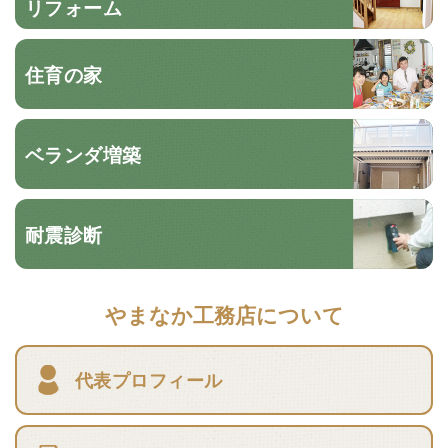
リフォーム
住育の家
ベランダ増築
耐震診断
やまなか工務店について
代表プロフィール