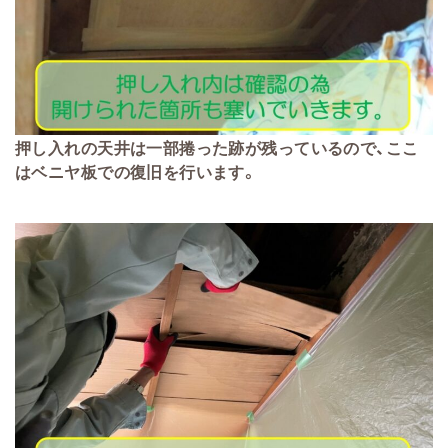
押し入れの天井は一部捲った跡が残っているので、ここ
はベニヤ板での復旧を行います。