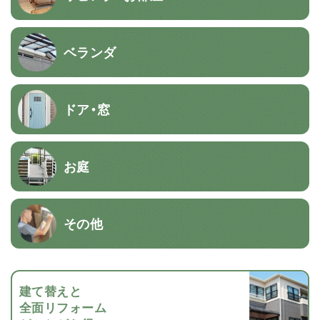
ベランダ
ドア・窓
お庭
その他
建て替えと
全面リフォーム