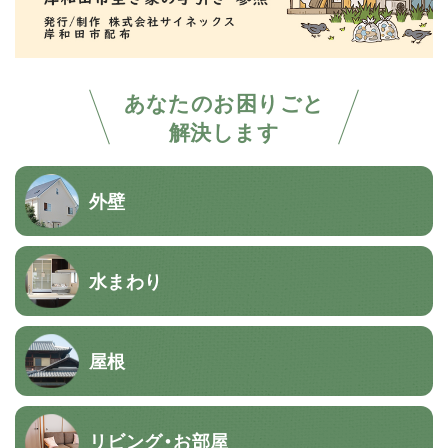
あなたのお困りごと
解決します
外壁
水まわり
屋根
リビング・お部屋