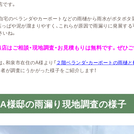
店です。
自宅のベランダやカーポートなどの雨樋から雨水がポタポタ
葉っぱや泥が溜まりやすく、これらが原因で雨漏りに発展する
さいね。
務店はご相談・現地調査・お見積もりは無料です。ぜひご
は、和泉市在住のA様より「
２
階ベランダ・カーポートの雨樋と
当者が調査にうかがった様子をご紹介します！
A様邸の雨漏り現地調査の様子