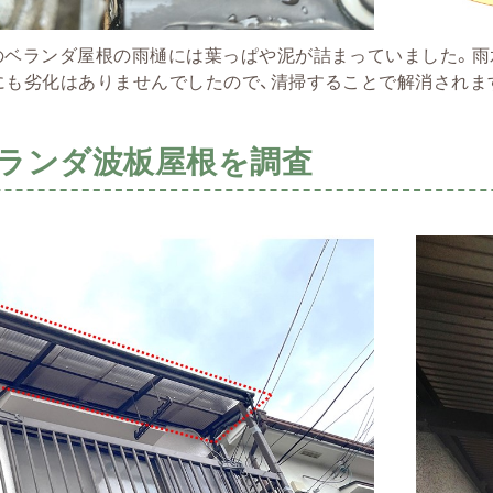
のベランダ屋根の雨樋には葉っぱや泥が詰まっていました。雨
にも劣化はありませんでしたので、清掃することで解消されま
ランダ波板屋根を調査