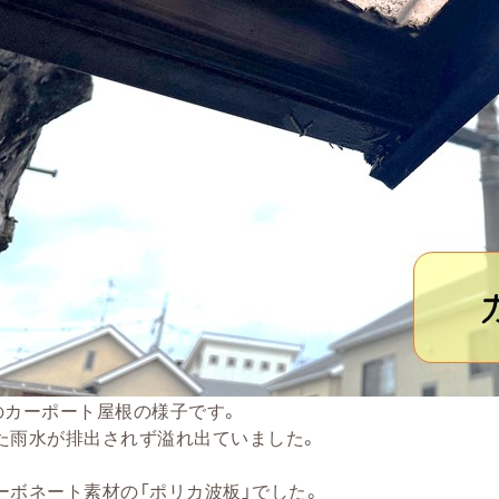
のカーポート屋根の様子です。
た雨水が排出されず溢れ出ていました。
ーボネート素材の「ポリカ波板」でした。