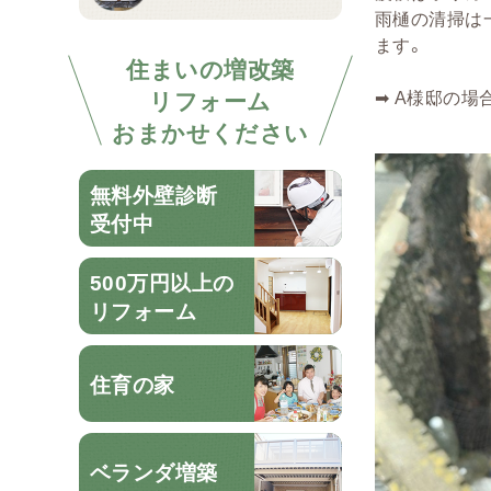
雨樋の清掃は
ます。
住まいの増改築
リフォーム
➡ A様邸の
おまかせください
無料外壁診断
受付中
500万円以上の
リフォーム
住育の家
ベランダ増築