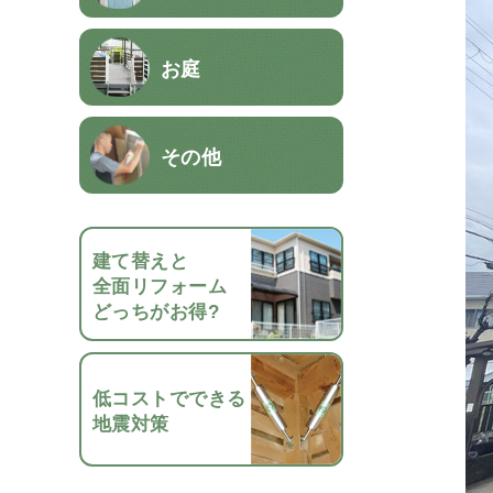
お庭
その他
建て替えと
全面リフォーム
どっちがお得?
低コストでできる
地震対策