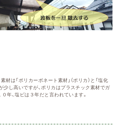
素材は「ポリカーボネート素材」（ポリカ）と「塩化
うが少し高いですが、ポリカはプラスチック素材でガ
～１０年、塩ビは３年だと言われています。