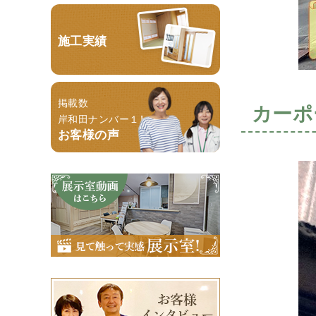
施工実績
掲載数
カーポ
岸和田ナンバー１！
お客様の声