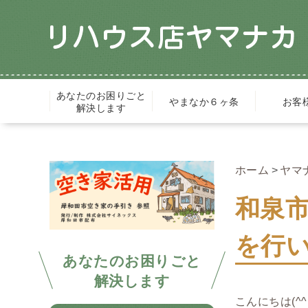
あなたのお困りごと
やまなか６ヶ条
お客
解決します
ホーム
ヤマ
和泉
を行
あなたのお困りごと
解決します
こんにちは(^^