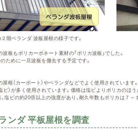
の２階ベランダ 波板屋根の様子です。
の波板もポリカーボネート素材の「ポリカ波板」でした。
掃のために一旦波板を撤去する予定です。
の屋根（カーポート）やベランダなどでよく使用されています。
（塩ビ）が多く使用されています。価格は塩ビよりポリカのほ
0倍、塩ビの約20倍以上の強度があり、耐久年数もポリカは７
ランダ 平板屋根を調査