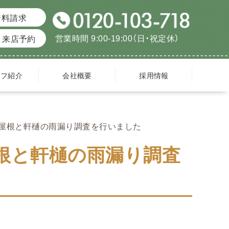
資料請求
営業時間 9:00-19:00（日・祝定休）
来店予約
ッフ紹介
会社概要
採用情報
ト屋根と軒樋の雨漏り調査を行いました
根と軒樋の雨漏り調査