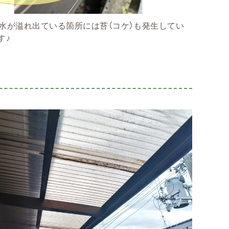
水が溢れ出ている箇所には苔（コケ）も発生してい
す♪