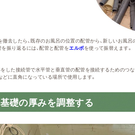
を撤去したら、既存のお風呂の位置の配管から、新しいお風呂
管を振り返るには、配管と配管を
エルボ
を使って振替えます。
形をした接続管で水平管と垂直管の配管を接続するためのつな
などに直角になっている場所で使用します。
の基礎の厚みを調整する