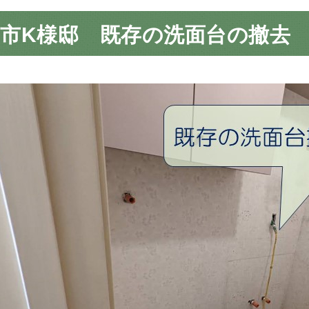
市K様邸 既存の洗面台の撤去