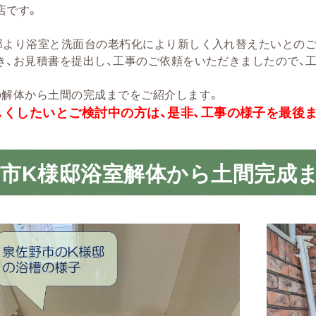
店です。
邸より浴室と洗面台の老朽化により新しく入れ替えたいとのご
き、お見積書を提出し、工事のご依頼をいただきましたので、
の解体から土間の完成までをご紹介します。
しくしたいとご検討中の方は、是非、工事の様子を最後
野市K様邸浴室解体から土間完成