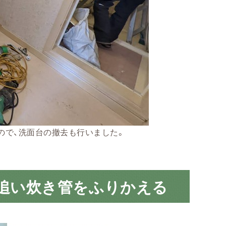
ので、洗面台の撤去も行いました。
・追い炊き管をふりかえる