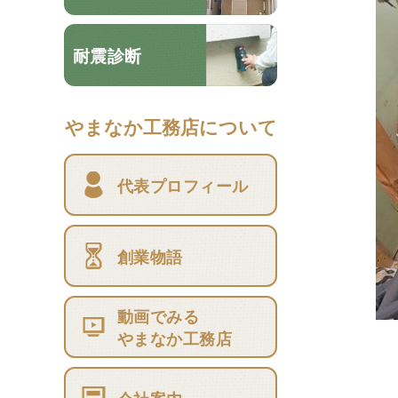
耐震診断
やまなか工務店について
代表プロフィール
創業物語
動画でみる
やまなか工務店