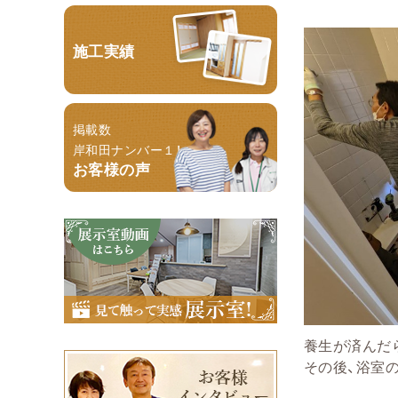
施工実績
掲載数
岸和田ナンバー１！
お客様の声
養生が済んだ
その後、浴室