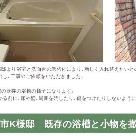
様邸より浴室と洗面台の老朽化により、新しく入れ替えたいと
出し、工事のご依頼をいただきました。
邸の既存の浴槽の様子になります。
かる前に、床や壁、周囲を汚したり、傷をつけたりしないよう
市K様邸 既存の浴槽と小物を