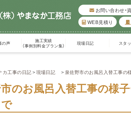
お問い合わせ・
WEB見積り
施工実績
様の声
現場日記
スタ
（事例別料金プラン集）
ナカ工事の日記
現場日記
泉佐野市のお風呂入替工事の
野市のお風呂入替工事の様子
まで