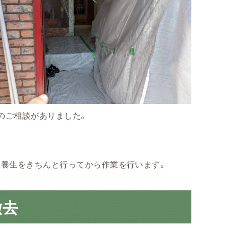
のご相談がありました。
に養生をきちんと行ってから作業を行います。
撤去