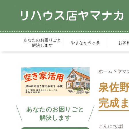
あなたのお困りごと
やまなか６ヶ条
お客
解決します
ホーム
ヤマ
泉佐
完成
あなたのお困りごと
解決します
こんにちは!