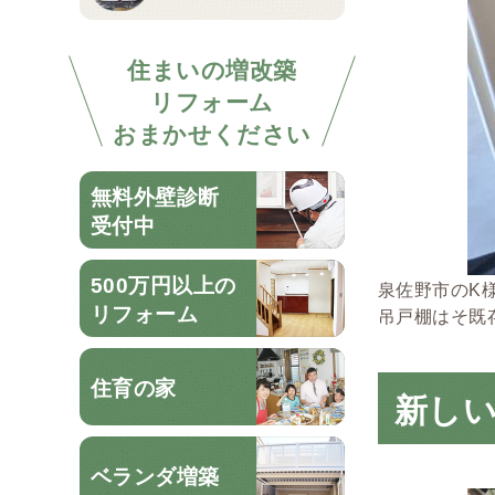
住まいの増改築
リフォーム
おまかせください
無料外壁診断
受付中
500万円以上の
泉佐野市のK
リフォーム
吊戸棚はそ既
住育の家
新しい
ベランダ増築