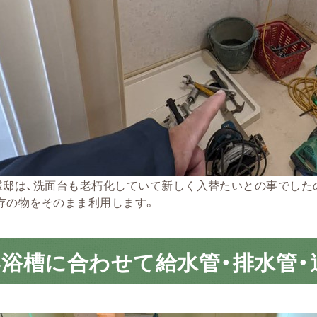
様邸は、洗面台も老朽化していて新しく入替たいとの事でした
存の物をそのまま利用します。
浴槽に合わせて給水管・排水管