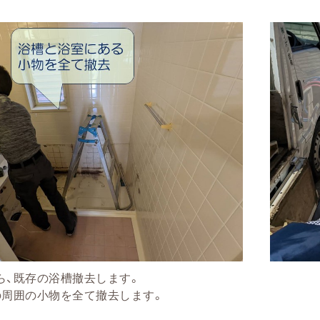
ら、既存の浴槽撤去します。
の周囲の小物を全て撤去します。