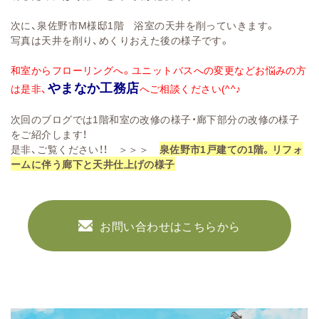
次に、泉佐野市M様邸1階 浴室の天井を削っていきます。
写真は天井を削り、めくりおえた後の様子です。
和室からフローリングへ。ユニットバスへの変更などお悩みの方
やまなか工務店
は
是非、
へご相談ください(^^♪
次回のブログでは1階和室の改修の様子・廊下部分の改修の様子
をご紹介します！
是非、ご覧ください！！ ＞＞＞
泉佐野市1戸建ての1階。リフォ
ームに伴う廊下と天井仕上げの様子
お問い合わせはこちらから