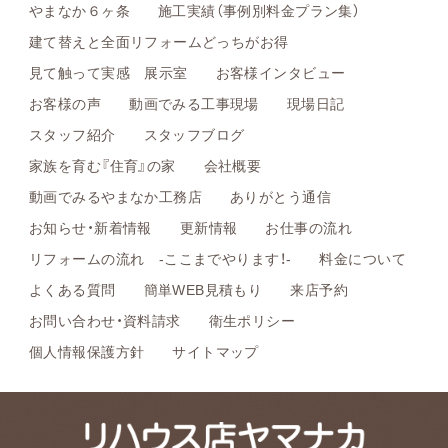
やまなか６ヶ条
施工実績（事例別料金プラン集）
建て替えと全面リフォームどっちがお得
見て触って実感 展示室
お客様インタビュー
お客様の声
動画でみる工事現場
現場日記
スタッフ紹介
スタッフブログ
家族を育む『住育』の家
会社概要
動画でみるやまなか工務店
ありがとう通信
お知らせ・新着情報
更新情報
お仕事の流れ
リフォームの流れ -ここまでやります！-
料金について
よくある質問
簡単WEB見積もり
来店予約
お問い合わせ・資料請求
衛生ポリシー
個人情報保護方針
サイトマップ