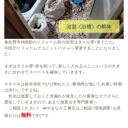
泉佐野市M様邸のリフォーム前の浴室はタイル壁・床でした。
今回のリフォームでユニットバス
へ変更することになりまし
た♪
まずはタイル壁・床を削って、新しく入れるユニットバスの大き
さに合わせてスペースを確保していきます。
※タイルは経年劣化でひび割れたり、断熱性が低いため寒い時期
は冷たいですよね。
劣化は放置しておくと水漏れが発生したり腐食などでさらに
悪化していきますので、あまり放置せず専門業者へ
ご相談ください！ ➡やまなか工務店はご相談・現地調査・お見
無料
積もりは
です(^^)/