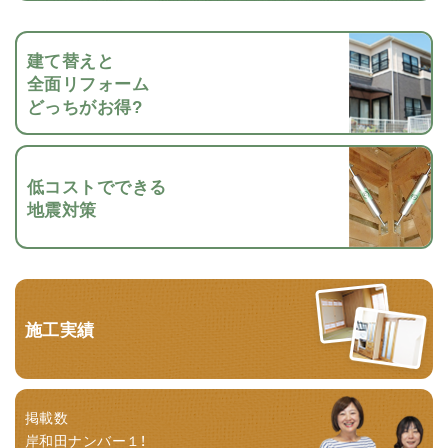
建て替えと
全面リフォーム
どっちがお得?
低コストでできる
地震対策
施工実績
掲載数
岸和田ナンバー１！