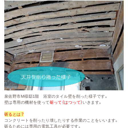
泉佐野市M様邸1階 浴室のタイル壁を削った様子です。
壁は専用の機材を使って
斫って（はつって）
いきます。
斫るとは？
コンクリートを削ったり壊したりする作業のことをいいます。
斫るためには専用の電気工具が必要です。