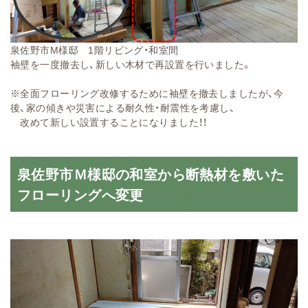
泉佐野市M様邸 1階リビング・和室間
袖壁を一度撤去し、新しい木材で再設置を行いました。
※全面フローリング改修するために袖壁を撤去しましたが、今
後、家の傾きや災害による耐久性・耐震性を考慮し、
改めて新しい設置することになりました！！
泉佐野市Ｍ様邸の和室から断熱材を敷いた
フローリングへ変更