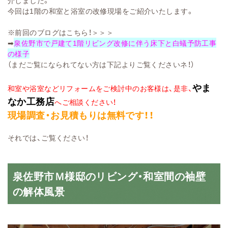
介しました。
今回は1階の和室と浴室の改修現場をご紹介いたします。
※前回のブログはこちら！＞＞＞
➡
泉佐野市で戸建て1階リビング改修に伴う床下と白蟻予防工事
の様子
（まだご覧になられてない方は下記よりご覧くださいネ！）
やま
和室や浴室などリフォームをご検討中のお客様は、是非、
なか工務店
へご相談ください！
現場調査・お見積もりは無料です！！
それでは、ご覧ください！
泉佐野市Ｍ様邸のリビング・和室間の袖壁
の解体風景