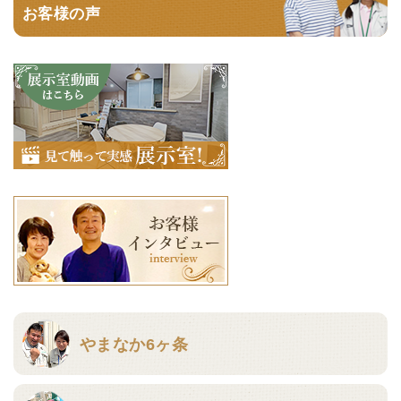
お客様の声
やまなか6ヶ条