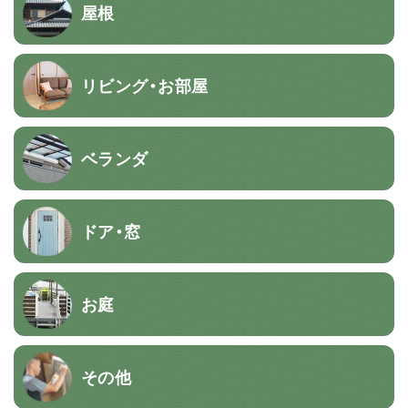
屋根
リビング・お部屋
ベランダ
ドア・窓
お庭
その他