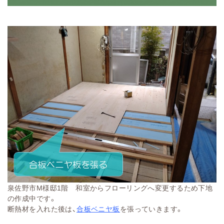
泉佐野市M様邸1階 和室からフローリングへ変更するため下地
の作成中です。
断熱材を入れた後は、
合板ベニヤ板
を張っていきます。