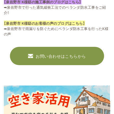
【泉佐野市 K様邸の施工事例のブログはこちら】
➡
泉佐野市で行った通気緩衝工法でのベランダ防水工事をご紹
介！
【泉佐野市 K様邸のお客様の声のブログはこちら】
➡
泉佐野市で雨漏りを防ぐためにベランダ防水工事を行ったK様
の声
お問い合わせはこちらから