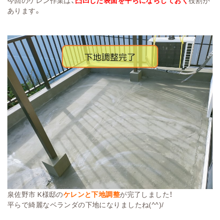
あります。
泉佐野市 K様邸の
ケレンと下地調整
が完了しました！
平らで綺麗なベランダの下地になりましたね(^^)/