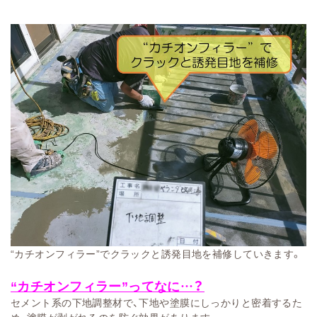
“カチオンフィラー”でクラックと誘発目地を補修していきます。
“カチオンフィラー”ってなに…？
セメント系の下地調整材で、下地や塗膜にしっかりと密着するた
め、塗膜が剥がれるのを防ぐ効果があります。