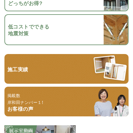
どっちがお得?
低コストでできる
地震対策
施工実績
掲載数
岸和田ナンバー１！
お客様の声