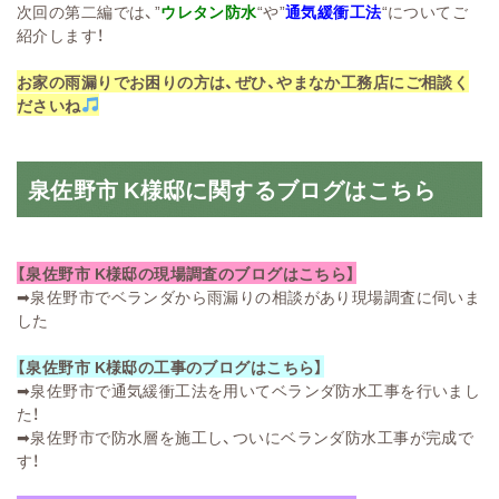
次回の第二編では、”
ウレタン防水
“や”
通気緩衝工法
“についてご
紹介します！
お家の雨漏りでお困りの方は、ぜひ、やまなか工務店にご相談く
ださいね
泉佐野市 K様邸に関するブログはこちら
【泉佐野市 K様邸の現場調査のブログはこちら】
➡
泉佐野市でベランダから雨漏りの相談があり現場調査に伺いま
した
【泉佐野市 K様邸の工事のブログはこちら】
➡
泉佐野市で通気緩衝工法を用いてベランダ防水工事を行いまし
た！
➡
泉佐野市で防水層を施工し、ついにベランダ防水工事が完成で
す！