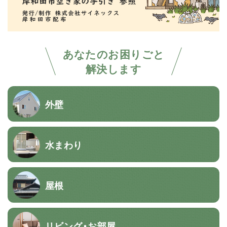
あなたのお困りごと
解決します
外壁
水まわり
屋根
リビング・お部屋