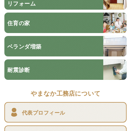
リフォーム
住育の家
ベランダ増築
耐震診断
やまなか工務店について
代表プロフィール