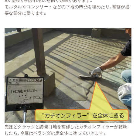
モルタルやコンクリートなどの下地の凹凸を埋めたり、補修が必
要な部分に塗ります。
先ほどクラックと誘発目地を補修したカチオンフィラーが乾燥
したら、今度はベランダの床全体に塗っていきます。