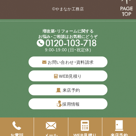
©やまなか工務店
増改築・リフォームに関する
お悩み・ご相談はお気軽にどうぞ
9:00-19:00
(日・祝定休)
お問い合わせ・資料請求
WEB見積り
来店予約
質問してね！
採用情報
お電話
メール
WEB見積り
来店予約