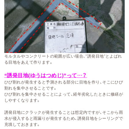
モルタルやコンクリートの範囲が広い場合、”誘発目地”とよばれ
る目地をあえて作ります。
“誘発目地(ゆうはつめじ)”って…？
ひび割れが発生すると予測される部分に目地を作り、そこにひび
割れを集中させることです。
ひび割れを集中させることによって、経年劣化したときに修繕が
しやすくなります。
誘発目地にクラックが発生することは想定内ですが、そこから雨
水が侵入すると雨漏りが発生するため、誘発目地をシーリングで
充填しておきます。