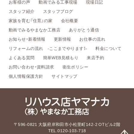
お客様の声
動画でみる工事現場
現場日記
スタッフ紹介
スタッフブログ
家族を育む『住育』の家
会社概要
動画でみるやまなか工務店
ありがとう通信
お知らせ・新着情報
更新情報
お仕事の流れ
リフォームの流れ -ここまでやります！-
料金について
よくある質問
簡単WEB見積もり
来店予約
お問い合わせ・資料請求
衛生ポリシー
個人情報保護方針
サイトマップ
〒596-0821 大阪府岸和田市小松里町142-2 OTビル2階
TEL.0120-103-718