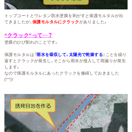
トップコートとウレタン防水塗膜を剥がすと保護モルタルが出
てきましたが、
保護モルタルにクラック
がありました。
“クラック”って…？
塗膜のひび割れのことです。
保護モルタルは『
雨水を吸収して、太陽光で乾燥する
』ことを繰り
返すとクラックが発生し、そこから雨水が侵入して雨漏りが発生
します。
なので保護モルタルにあったクラックを修繕しておきました
(^^)/