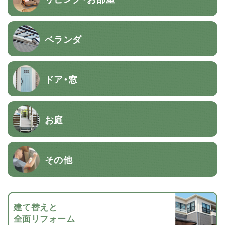
ベランダ
ドア・窓
お庭
その他
建て替えと
全面リフォーム