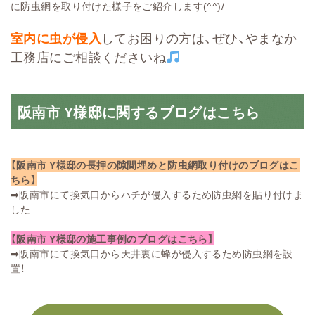
に防虫網を取り付けた様子をご紹介します(^^)/
室内に虫が侵入
してお困りの方は、ぜひ、やまなか
工務店にご相談くださいね
阪南市 Y様邸に関するブログはこちら
【阪南市 Y様邸の長押の隙間埋めと防虫網取り付けのブログはこ
ちら】
➡
阪南市にて換気口からハチが侵入するため防虫網を貼り付けま
した
【阪南市 Y様邸の施工事例のブログはこちら】
➡
阪南市にて換気口から天井裏に蜂が侵入するため防虫網を設
置！