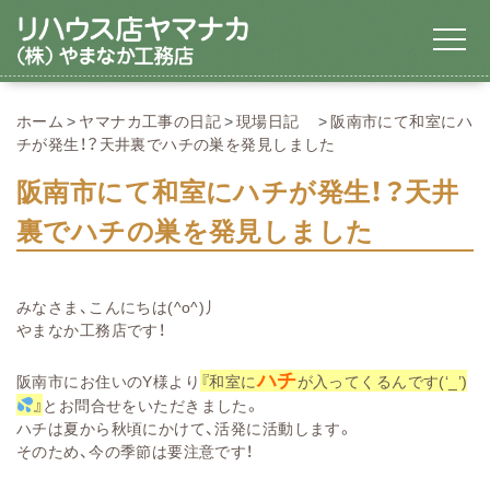
ホーム
ヤマナカ工事の日記
現場日記
阪南市にて和室にハ
チが発生！？天井裏でハチの巣を発見しました
阪南市にて和室にハチが発生！？天井
裏でハチの巣を発見しました
みなさま、こんにちは(^o^)丿
やまなか工務店です！
ハチ
阪南市にお住いのY様より
『和室に
が入ってくるんです(‘_’)
』
とお問合せをいただきました。
ハチは夏から秋頃にかけて、活発に活動します。
そのため、今の季節は要注意です！