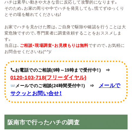
ハチは素早い動きや大きな音に反応して攻撃的になります。
そのため、お家の周りや中でハチを発見しても、慌てずゆっくり
とその場を離れてくださいね！
お家でハチを見かけた際は、ご自身で駆除や確認を行うことは大
変危険ですので、専門業者に調査依頼することをおススメしま
す。
当店は、
ご相談・現場調査・お見積もりは無料
ですので、お気軽に
お問合せくださいね(^^)/
お電話でのご相談(9時～19時まで受付中！)
⇒
0120-103-718(フリーダイヤル)
メールで
メールでのご相談(24時間受付中！)
⇒
サクッと
お問い合せ！
阪南市で行ったハチの調査