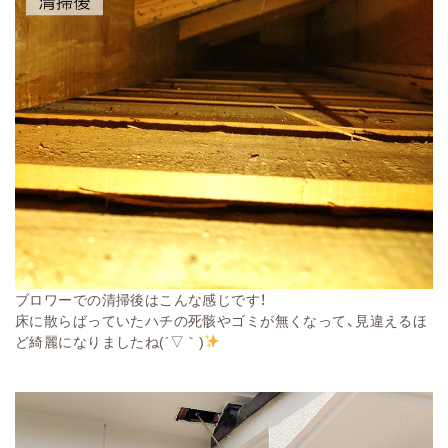
ブロワーでの清掃後はこんな感じです！
床に散らばっていたハチの死骸やゴミが無くなって、見違えるほ
ど綺麗になりましたね(´▽｀)