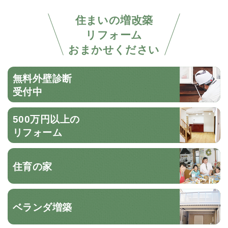
住まいの増改築
リフォーム
おまかせください
無料外壁診断
受付中
500万円以上の
リフォーム
住育の家
ベランダ増築