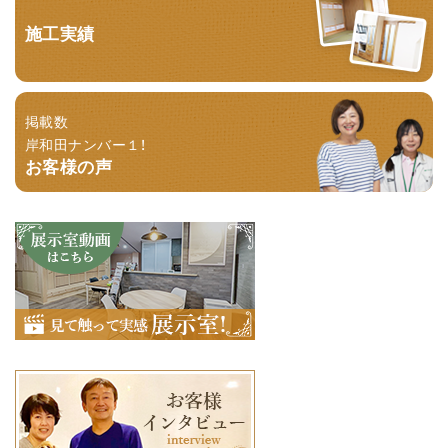
施工実績
掲載数
岸和田ナンバー１！
お客様の声