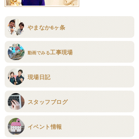
やまなか6ヶ条
工事現場
動画でみる
現場日記
スタッフブログ
イベント情報