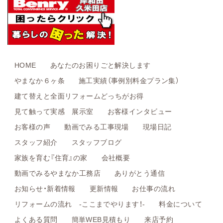
HOME
あなたのお困りごと解決します
やまなか６ヶ条
施工実績（事例別料金プラン集）
建て替えと全面リフォームどっちがお得
見て触って実感 展示室
お客様インタビュー
お客様の声
動画でみる工事現場
現場日記
スタッフ紹介
スタッフブログ
家族を育む『住育』の家
会社概要
動画でみるやまなか工務店
ありがとう通信
お知らせ・新着情報
更新情報
お仕事の流れ
リフォームの流れ -ここまでやります！-
料金について
よくある質問
簡単WEB見積もり
来店予約