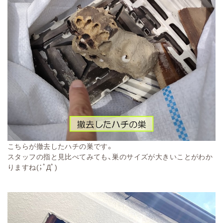
こちらが撤去したハチの巣です。
スタッフの指と見比べてみても、巣のサイズが大きいことがわか
りますね(；ﾟДﾟ)