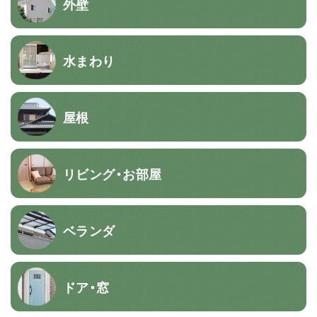
外壁
水まわり
屋根
リビング・お部屋
ベランダ
ドア・窓