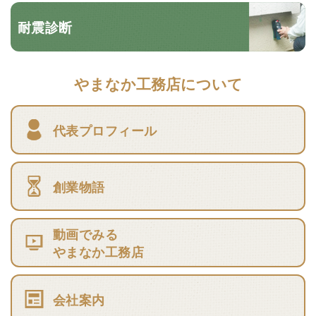
耐震診断
やまなか工務店について
代表プロフィール
創業物語
動画でみる
やまなか工務店
会社案内