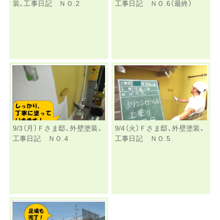
装、工事日記 ＮＯ.2
工事日記 ＮＯ.6（最終）
9/3（月）Ｆさま邸、外壁塗装、
9/4（火）Ｆさま邸、外壁塗装、
工事日記 ＮＯ.4
工事日記 ＮＯ.5