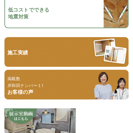
低コストでできる
地震対策
施工実績
掲載数
岸和田ナンバー１！
お客様の声