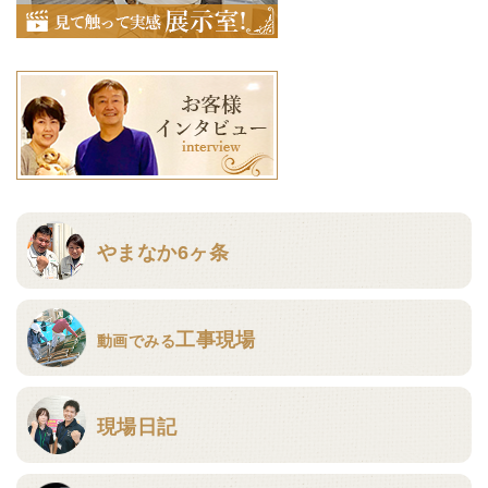
やまなか6ヶ条
工事現場
動画でみる
現場日記