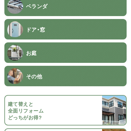
ベランダ
ドア・窓
お庭
その他
建て替えと
全面リフォーム
どっちがお得?