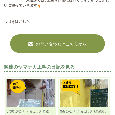
いに塗っていきます
つづきはこちら
お問い合わせはこちらから
関連のヤマナカ工事の日記を見る
8/30（木）Ｆさま邸、外壁塗
9/5（水）Ｆさま邸、外壁塗装、