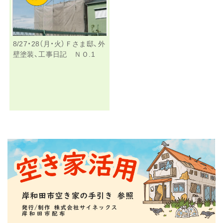
8/27・28（月・火）Ｆさま邸、外
壁塗装、工事日記 ＮＯ.1