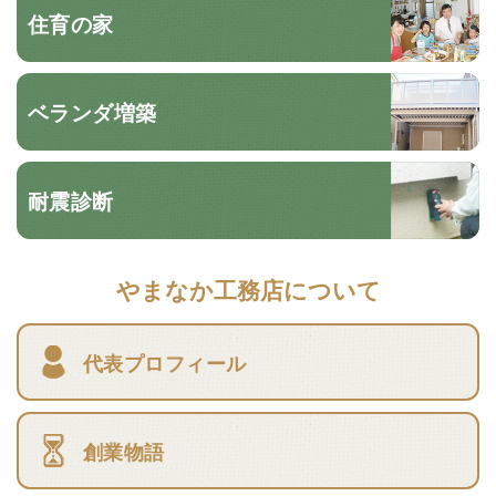
住育の家
ベランダ増築
耐震診断
やまなか工務店について
代表プロフィール
創業物語