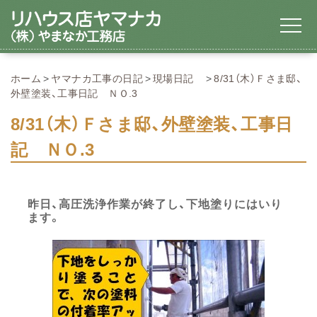
ホーム
ヤマナカ工事の日記
現場日記
8/31（木）Ｆさま邸、
外壁塗装、工事日記 ＮＯ.3
8/31（木）Ｆさま邸、外壁塗装、工事日
記 ＮＯ.3
昨日、高圧洗浄作業が終了し、下地塗りにはいり
ます。