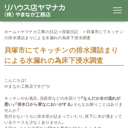
ホーム
ヤマナカ工事の日記
現場日記
貝塚市にてキッチン
の排水溝詰まりによる水漏れの為床下浸水調査
貝塚市にてキッチンの排水溝詰まり
による水漏れの為床下浸水調査
こんにちは！
やまなか工務店です(^^)/
キッチンやお風呂、洗面所などの水回りで
「なんだか水の流れが
悪い」「排水口から変なにおいがする」
そんなお困りごとはありま
せんか？
気付かないうちに排水管が詰まっていたり、床下に水が溜まって
いるケースも少なくありません。