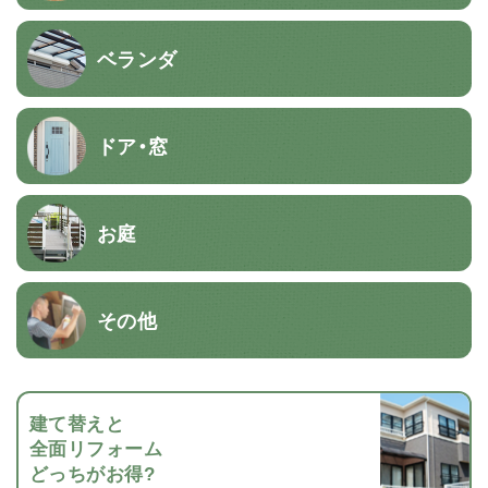
ベランダ
ドア・窓
お庭
その他
建て替えと
全面リフォーム
どっちがお得?