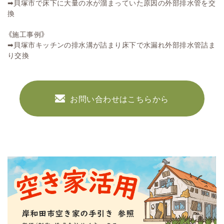
➡貝塚市で床下に大量の水が溜まっていた原因の外部排水管を交
換
《施工事例》
➡
貝塚市キッチンの排水溝が詰まり床下で水漏れ外部排水管詰ま
り交換
お問い合わせはこちらから