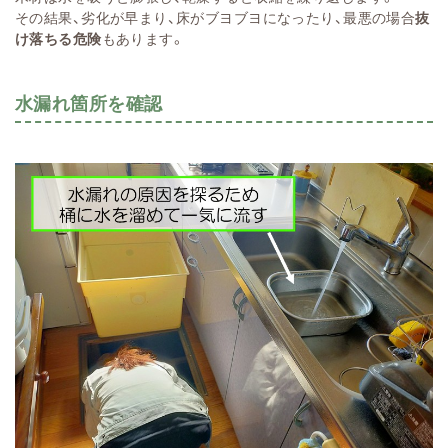
その結果、劣化が早まり、床がブヨブヨになったり、最悪の場合
抜
け落ちる危険
もあります。
水漏れ箇所を確認