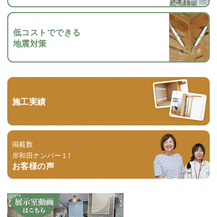
低コストでできる
地震対策
施工実績
掲載数
岸和田ナンバー１！
お客様の声