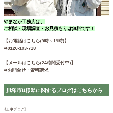
やまなか工務店は、
ご相談・現場調査・お見積もりは無料です！
【お
電話はこちら(9時～19時)】
➡
0120-103-718
【メールはこちら(24時間受付中)】
➡
お問合せ・資料請求
貝塚市U様邸に関するブログはこちらから
《工事ブログ》