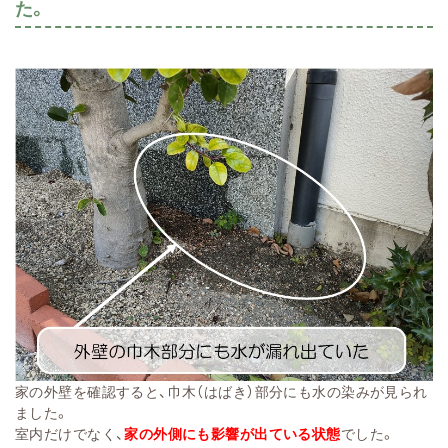
た。
家の外壁を確認すると、巾木（はばき）部分にも水の染みが見られ
ました。
室内だけでなく、
家の外側にも影響が出ている状態
でした。