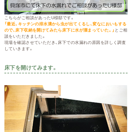
こちらがご相談があったU様邸です。
「最近、キッチンの排水溝から虫が出てくるし、変なにおいもする
ので、床下収納を開けてみたら床下に水が溜まっていた。」
とご相
談をいただきました。
現場を確認させていただき、床下での水漏れの原因を詳しく調査
していきます。
床下を開けてみます。