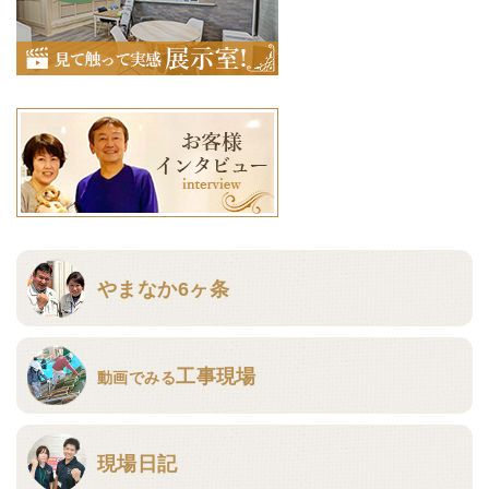
やまなか6ヶ条
工事現場
動画でみる
現場日記