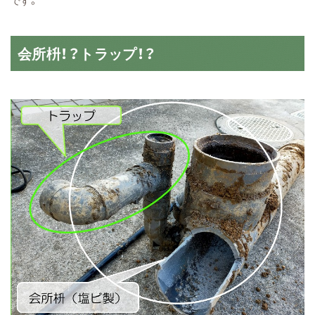
です。
会所枡！？トラップ！？