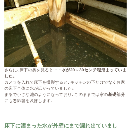
さらに、床下の奥を見ると……
水が20～30センチ程溜まっていま
した。
カメラを入れて床下を撮影すると、キッチンの下だけでなくお家
の床下全体に水が広がっていました。
まるで小さな池のようになっており、このままでは家の
基礎部分
にも悪影響を及ぼします。
床下に溜まった水が外壁にまで漏れ出ていまし