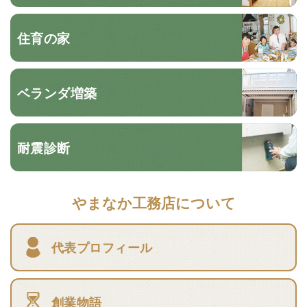
住育の家
ベランダ増築
耐震診断
やまなか工務店について
代表プロフィール
創業物語