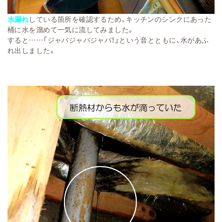
水漏れ
している箇所を確認するため、キッチンのシンクにあった
桶に水を溜めて一気に流してみました。
すると……「ジャバジャバジャバ！」という音とともに、水があふ
れ出しました。