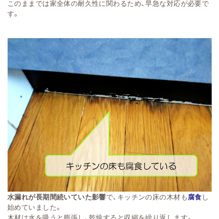
このままでは家全体の耐久性に関わるため、早急な対応が必要で
す。
水漏れが長期間続いていた影響
で、キッチンの床の木材も
腐食
し
始めていました。
木材は水を吸うと膨張し、乾燥すると収縮を繰り返します。