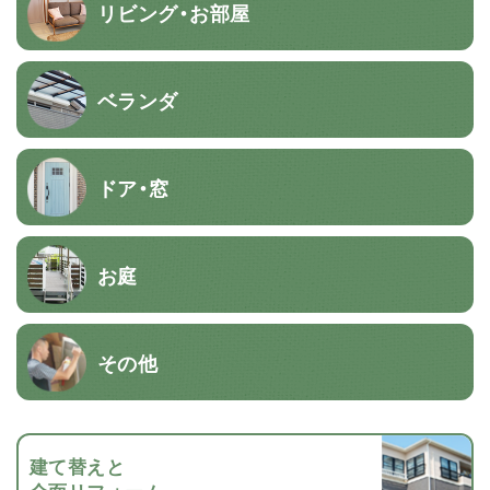
リビング・お部屋
ベランダ
ドア・窓
お庭
その他
建て替えと