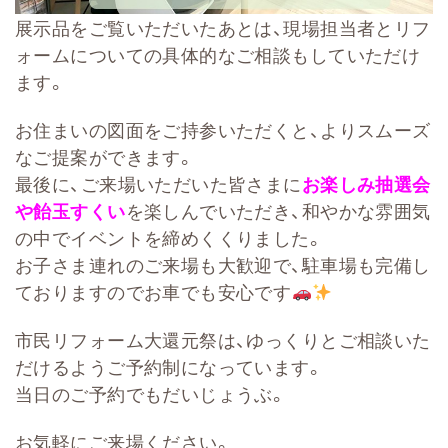
展示品をご覧いただいたあとは、現場担当者とリフ
ォームについての具体的なご相談もしていただけ
ます。
お住まいの図面をご持参いただくと、よりスムーズ
なご提案ができます。
最後に、ご来場いただいた皆さまに
お楽しみ抽選会
や飴玉すくい
を楽しんでいただき、和やかな雰囲気
の中でイベントを締めくくりました。
お子さま連れのご来場も大歓迎で、駐車場も完備し
ておりますのでお車でも安心です
市民リフォーム大還元祭は、ゆっくりとご相談いた
だけるようご予約制になっています。
当日のご予約でもだいじょうぶ。
お気軽にご来場ください。