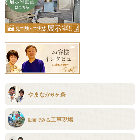
やまなか6ヶ条
工事現場
動画でみる