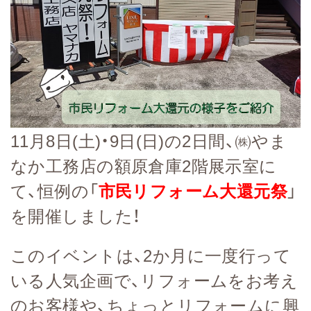
11月8日(土)・9日(日)の2日間、㈱やま
なか工務店の額原倉庫2階展示室に
て、恒例の「
市民リフォーム大還元祭
」
を開催しました！
このイベントは、2か月に一度行って
いる人気企画で、リフォームをお考え
のお客様や、ちょっとリフォームに興