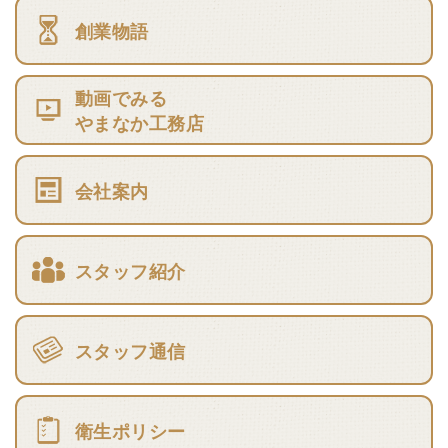
創業物語
動画でみる
やまなか工務店
会社案内
スタッフ紹介
スタッフ通信
衛生ポリシー