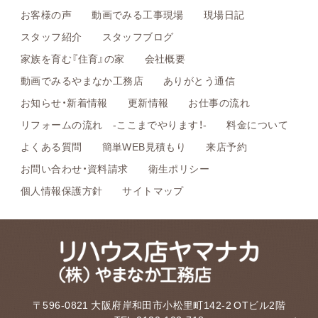
お客様の声
動画でみる工事現場
現場日記
スタッフ紹介
スタッフブログ
家族を育む『住育』の家
会社概要
動画でみるやまなか工務店
ありがとう通信
お知らせ・新着情報
更新情報
お仕事の流れ
リフォームの流れ -ここまでやります！-
料金について
よくある質問
簡単WEB見積もり
来店予約
お問い合わせ・資料請求
衛生ポリシー
個人情報保護方針
サイトマップ
〒596-0821 大阪府岸和田市小松里町142-2 OTビル2階