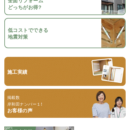
全面リフォーム
どっちがお得?
低コストでできる
地震対策
施工実績
掲載数
岸和田ナンバー１！
お客様の声