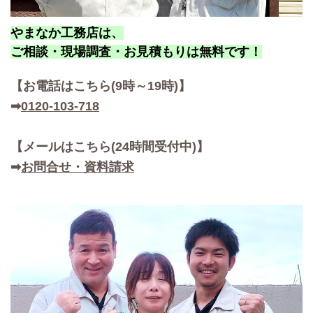
やまなか工務店は、
ご相談・現場調査・お見積もりは無料です！
【お
電話はこちら(9時～19時)】
➡
0120-103-718
【メールはこちら(24時間受付中)】
➡
お問合せ・資料請求