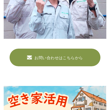
お問い合わせはこちらから