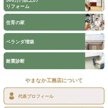
リフォーム
住育の家
ベランダ増築
耐震診断
やまなか工務店について
代表プロフィール