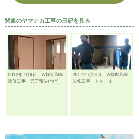
関連のヤマナカ工事の日記を見る
2012年7月6日 W様邸和室
2012年7月3日 Ｗ様邸和室
改修工事 完了報告(^o^)
改修工事 Ｎｏ．１