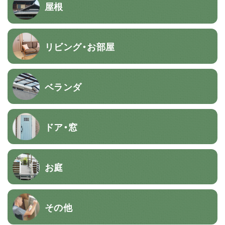
屋根
リビング・お部屋
ベランダ
ドア・窓
お庭
その他