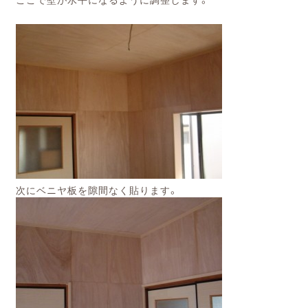
次にベニヤ板を隙間なく貼ります。