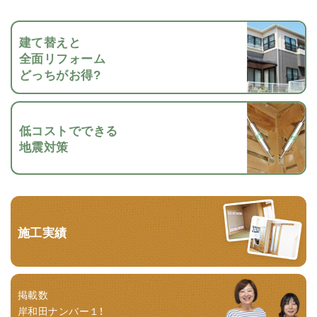
建て替えと
全面リフォーム
どっちがお得?
低コストでできる
地震対策
施工実績
掲載数
岸和田ナンバー１！