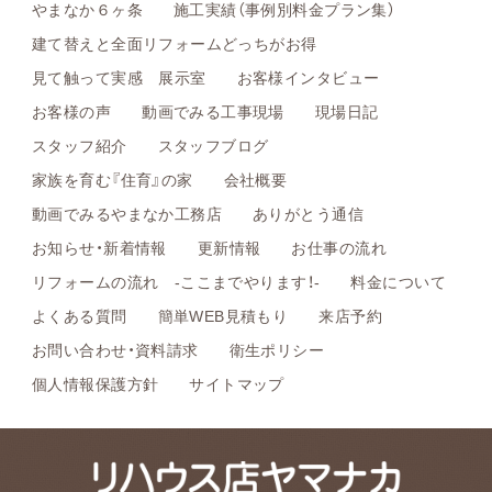
やまなか６ヶ条
施工実績（事例別料金プラン集）
建て替えと全面リフォームどっちがお得
見て触って実感 展示室
お客様インタビュー
お客様の声
動画でみる工事現場
現場日記
スタッフ紹介
スタッフブログ
家族を育む『住育』の家
会社概要
動画でみるやまなか工務店
ありがとう通信
お知らせ・新着情報
更新情報
お仕事の流れ
リフォームの流れ -ここまでやります！-
料金について
よくある質問
簡単WEB見積もり
来店予約
お問い合わせ・資料請求
衛生ポリシー
個人情報保護方針
サイトマップ