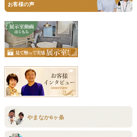
お客様の声
やまなか6ヶ条