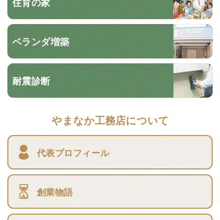
住育の家
ベランダ増築
耐震診断
やまなか工務店について
代表プロフィール
創業物語