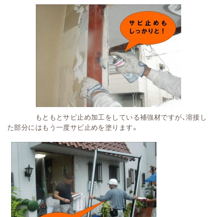
もともとサビ止め加工をしている補強材ですが、溶接し
た部分にはもう一度サビ止めを塗ります。