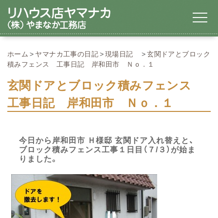
ホーム
ヤマナカ工事の日記
現場日記
玄関ドアとブロック
積みフェンス 工事日記 岸和田市 Ｎｏ．１
玄関ドアとブロック積みフェンス
工事日記 岸和田市 Ｎｏ．１
今日から岸和田市 Ｈ様邸 玄関ドア入れ替えと、
ブロック積みフェンス工事１日目（７/３）が始ま
りました。