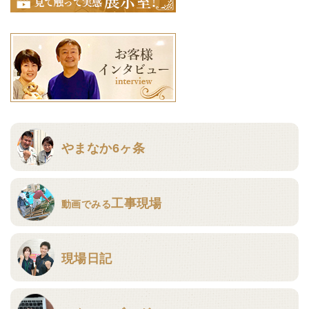
やまなか6ヶ条
工事現場
動画でみる
現場日記