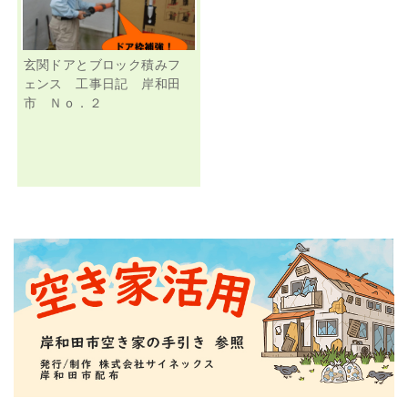
玄関ドアとブロック積みフ
ェンス 工事日記 岸和田
市 Ｎｏ．２