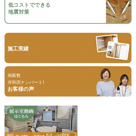
低コストでできる
地震対策
施工実績
掲載数
岸和田ナンバー１！
お客様の声