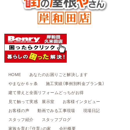
HOME
あなたのお困りごと解決します
やまなか６ヶ条
施工実績（事例別料金プラン集）
建て替えと全面リフォームどっちがお得
見て触って実感 展示室
お客様インタビュー
お客様の声
動画でみる工事現場
現場日記
スタッフ紹介
スタッフブログ
家族を育む『住育』の家
会社概要