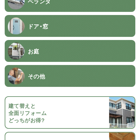
ベランダ
ドア・窓
お庭
その他
建て替えと
全面リフォーム
どっちがお得?