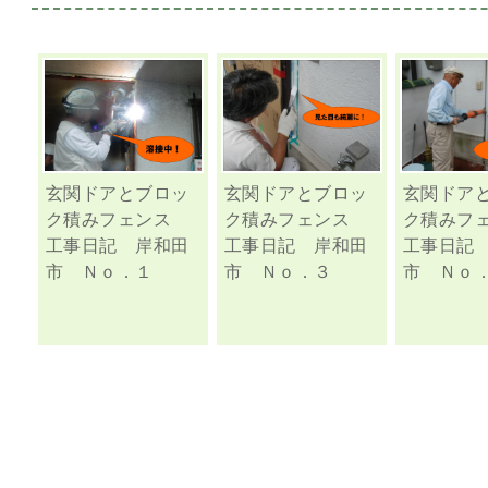
玄関ドアとブロッ
玄関ドアとブロッ
玄関ドア
ク積みフェンス
ク積みフェンス
ク積みフ
工事日記 岸和田
工事日記 岸和田
工事日記
市 Ｎｏ．１
市 Ｎｏ．３
市 Ｎｏ