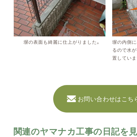
塀の表面も綺麗に仕上がりました。
塀の内側に
るので水が
置していま
お問い合わせはこち
関連のヤマナカ工事の日記を