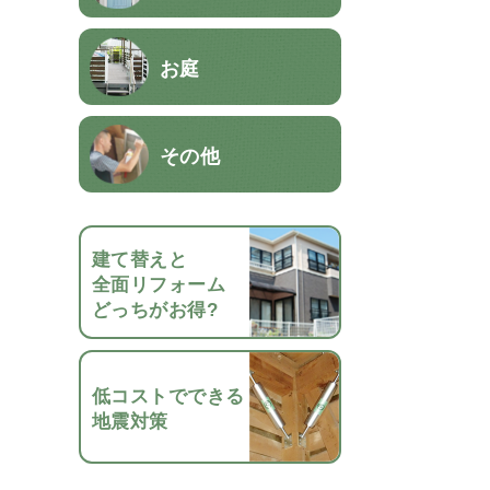
お庭
その他
建て替えと
全面リフォーム
どっちがお得?
低コストでできる
地震対策