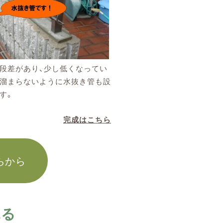
段差があり、少し低くなってい
溜まらないように水抜き管も設
す。
完成はこちら
らから
見る