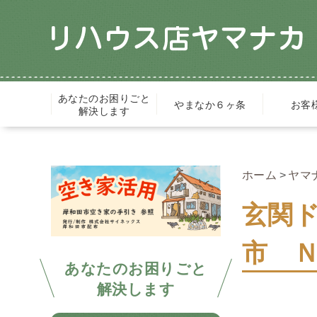
あなたのお困りごと
やまなか６ヶ条
お客
解決します
ホーム
ヤマ
玄関
市 
あなたのお困りごと
解決します