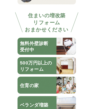
住まいの増改築
リフォーム
おまかせください
無料外壁診断
受付中
500万円以上の
リフォーム
住育の家
ベランダ増築