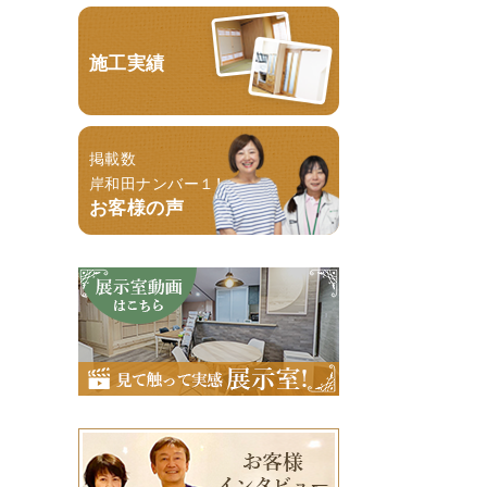
施工実績
掲載数
岸和田ナンバー１！
お客様の声