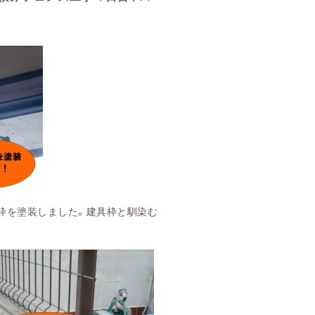
枠を塗装しました。建具枠と馴染む