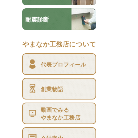
耐震診断
やまなか工務店について
代表プロフィール
創業物語
動画でみる
やまなか工務店