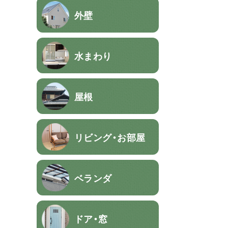
外壁
水まわり
屋根
リビング・お部屋
ベランダ
ドア・窓