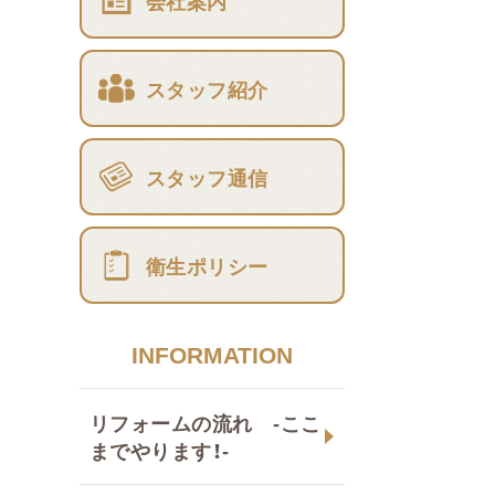
会社案内
スタッフ紹介
スタッフ通信
衛生ポリシー
INFORMATION
リフォームの流れ -ここ
までやります！-