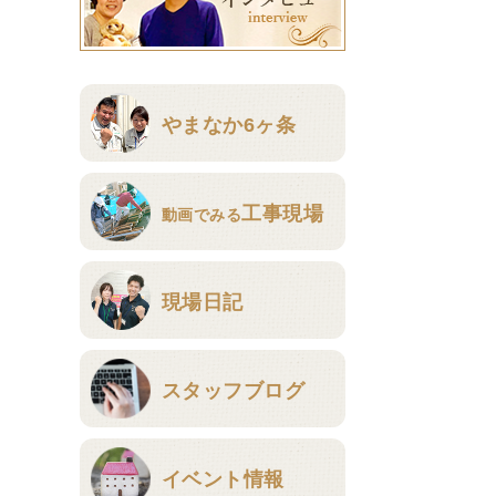
やまなか6ヶ条
工事現場
動画でみる
現場日記
スタッフブログ
イベント情報