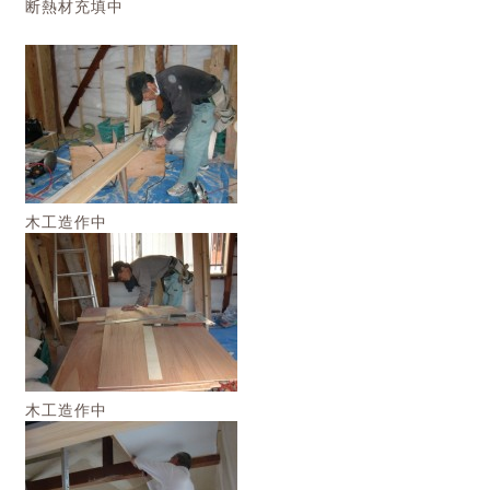
断熱材充填中
木工造作中
木工造作中