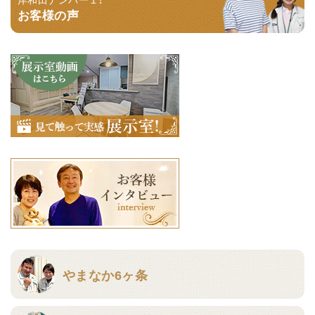
お客様の声
やまなか6ヶ条