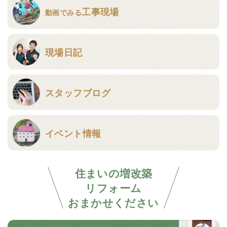
工事現場
動画でみる
現場日記
スタッフブログ
イベント情報
住まいの増改築
リフォーム
おまかせください