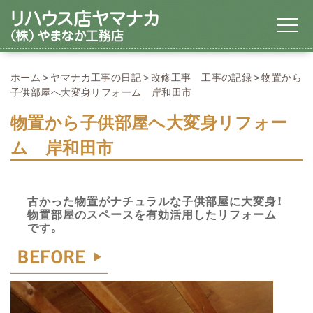
ホーム
ヤマナカ工事の日記
改修工事 工事の記録
物置から
子供部屋へ大変身リフォーム 岸和田市
物置から子供部屋へ大変身リフォー
ム 岸和田市
古かった物置がナチュラルな子供部屋に大変身！
物置部屋のスペースを有効活用したリフォーム
です。