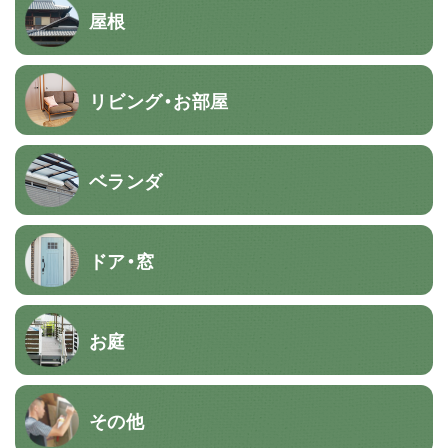
屋根
リビング・お部屋
ベランダ
ドア・窓
お庭
その他