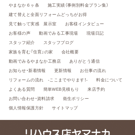
やまなか６ヶ条
施工実績（事例別料金プラン集）
建て替えと全面リフォームどっちがお得
見て触って実感 展示室
お客様インタビュー
お客様の声
動画でみる工事現場
現場日記
スタッフ紹介
スタッフブログ
家族を育む『住育』の家
会社概要
動画でみるやまなか工務店
ありがとう通信
お知らせ・新着情報
更新情報
お仕事の流れ
リフォームの流れ -ここまでやります！-
料金について
よくある質問
簡単WEB見積もり
来店予約
お問い合わせ・資料請求
衛生ポリシー
個人情報保護方針
サイトマップ