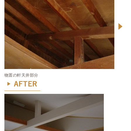
物置の軒天井部分