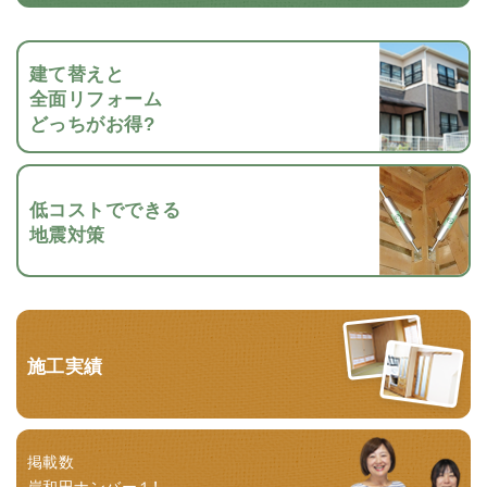
建て替えと
全面リフォーム
どっちがお得?
低コストでできる
地震対策
施工実績
掲載数
岸和田ナンバー１！