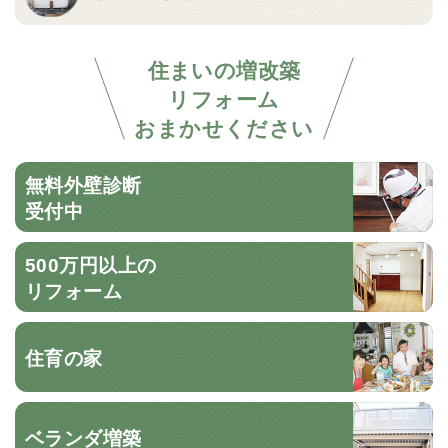
住まいの増改築
リフォーム
おまかせください
無料外壁診断
受付中
500万円以上の
リフォーム
住育の家
ベランダ増築