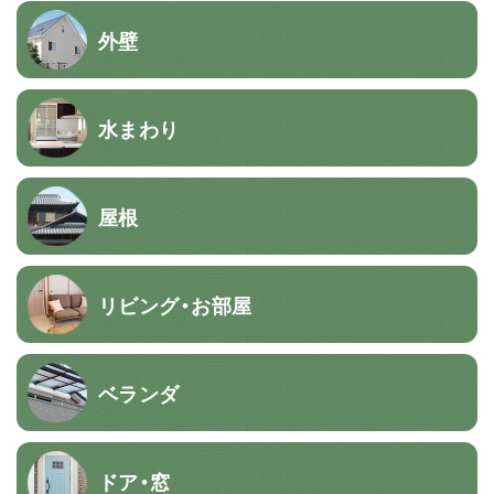
外壁
水まわり
屋根
リビング・お部屋
ベランダ
ドア・窓