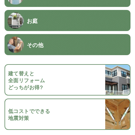
お庭
その他
建て替えと
全面リフォーム
どっちがお得?
低コストでできる
地震対策