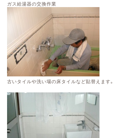
ガス給湯器の交換作業
古いタイルや洗い場の
床タイルなど貼替えます。