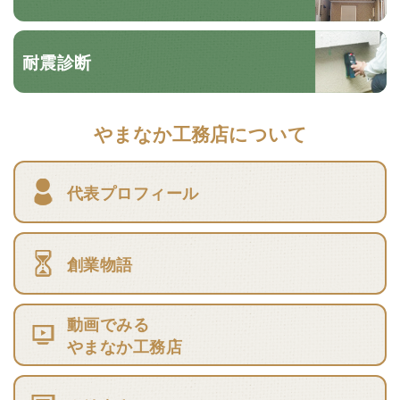
耐震診断
やまなか工務店について
代表プロフィール
創業物語
動画でみる
やまなか工務店