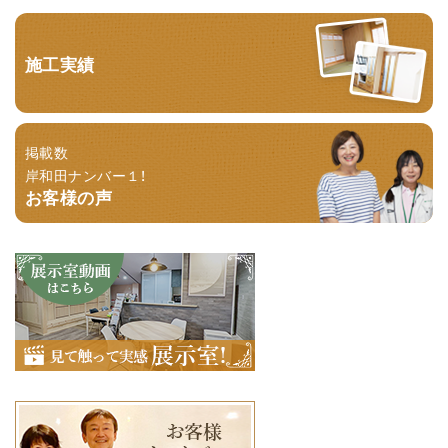
施工実績
掲載数
岸和田ナンバー１！
お客様の声