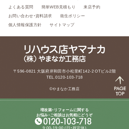
よくある質問
簡単WEB見積もり
来店予約
お問い合わせ・資料請求
衛生ポリシー
個人情報保護方針
サイトマップ
〒596-0821 大阪府岸和田市小松里町142-2 OTビル2階
TEL.0120-103-718
©やまなか工務店
増改築・リフォームに関する
お悩み・ご相談はお気軽にどうぞ
9:00-19:00
(日・祝定休)