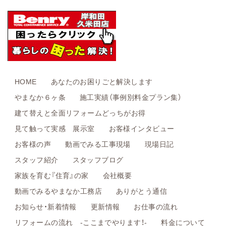
HOME
あなたのお困りごと解決します
やまなか６ヶ条
施工実績（事例別料金プラン集）
建て替えと全面リフォームどっちがお得
見て触って実感 展示室
お客様インタビュー
お客様の声
動画でみる工事現場
現場日記
スタッフ紹介
スタッフブログ
家族を育む『住育』の家
会社概要
動画でみるやまなか工務店
ありがとう通信
お知らせ・新着情報
更新情報
お仕事の流れ
リフォームの流れ -ここまでやります！-
料金について