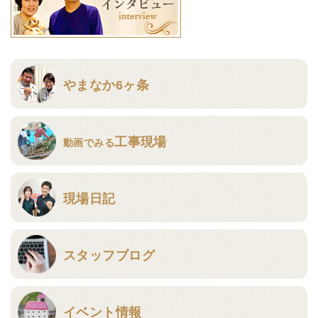
やまなか6ヶ条
工事現場
動画でみる
現場日記
スタッフブログ
イベント情報