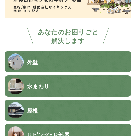
あなたのお困りごと
解決します
外壁
水まわり
屋根
リビング・お部屋