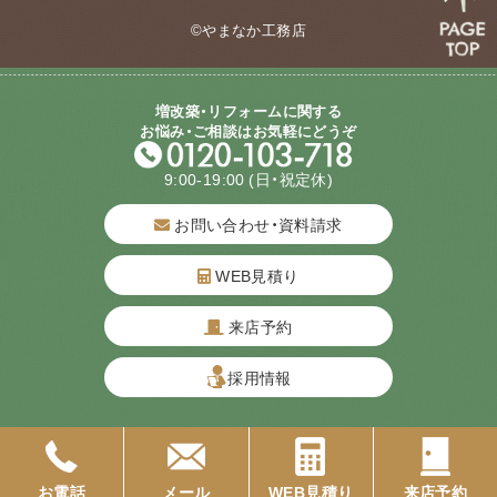
©やまなか工務店
増改築・リフォームに関する
お悩み・ご相談はお気軽にどうぞ
9:00-19:00
(日・祝定休)
お問い合わせ・資料請求
WEB見積り
来店予約
質問してね！
採用情報
お電話
メール
WEB見積り
来店予約