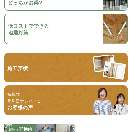
どっちがお得?
低コストでできる
地震対策
施工実績
掲載数
岸和田ナンバー１！
お客様の声