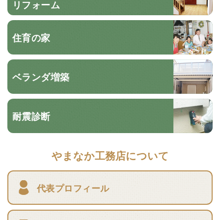
リフォーム
住育の家
ベランダ増築
耐震診断
やまなか工務店について
代表プロフィール