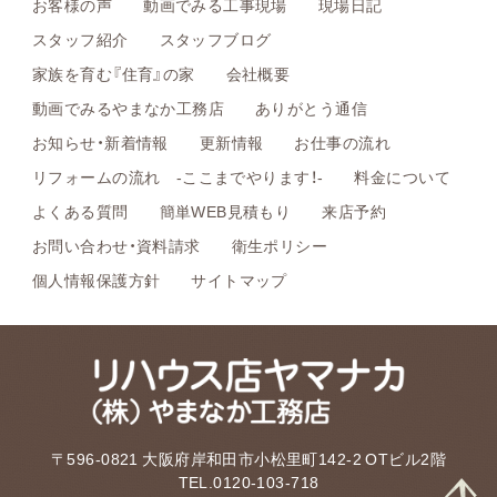
お客様の声
動画でみる工事現場
現場日記
スタッフ紹介
スタッフブログ
家族を育む『住育』の家
会社概要
動画でみるやまなか工務店
ありがとう通信
お知らせ・新着情報
更新情報
お仕事の流れ
リフォームの流れ -ここまでやります！-
料金について
よくある質問
簡単WEB見積もり
来店予約
お問い合わせ・資料請求
衛生ポリシー
個人情報保護方針
サイトマップ
〒596-0821 大阪府岸和田市小松里町142-2 OTビル2階
TEL.0120-103-718