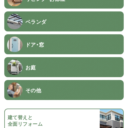
ベランダ
ドア・窓
お庭
その他
建て替えと
全面リフォーム