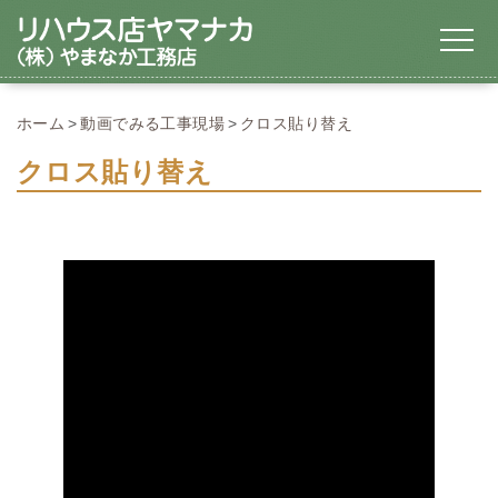
ホーム
動画でみる工事現場
クロス貼り替え
クロス貼り替え