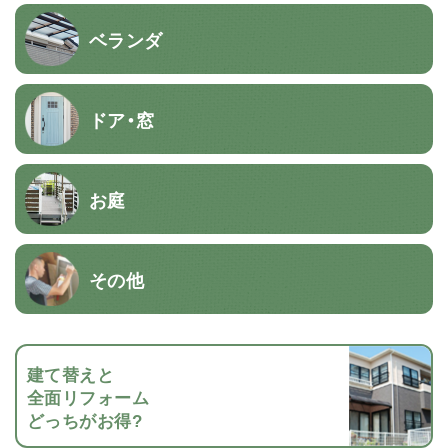
ベランダ
ドア・窓
お庭
その他
建て替えと
全面リフォーム
どっちがお得?