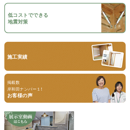
低コストでできる
地震対策
施工実績
掲載数
岸和田ナンバー１！
お客様の声