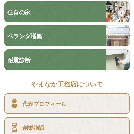
住育の家
ベランダ増築
耐震診断
やまなか工務店について
代表プロフィール
創業物語