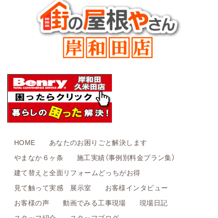
HOME
あなたのお困りごと解決します
やまなか６ヶ条
施工実績（事例別料金プラン集）
建て替えと全面リフォームどっちがお得
見て触って実感 展示室
お客様インタビュー
お客様の声
動画でみる工事現場
現場日記
スタッフ紹介
スタッフブログ