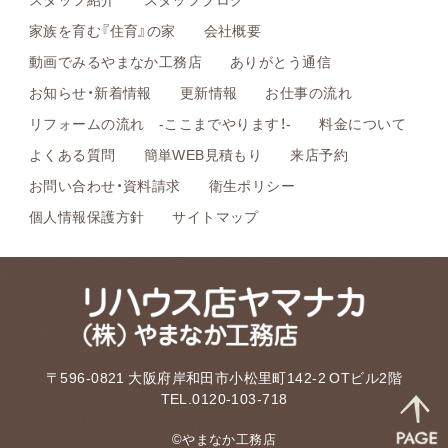
家族を育む『住育』の家
会社概要
動画でみるやまなか工務店
ありがとう通信
お知らせ・新着情報
更新情報
お仕事の流れ
リフォームの流れ -ここまでやります！-
料金について
よくある質問
簡単WEB見積もり
来店予約
お問い合わせ・資料請求
衛生ポリシー
個人情報保護方針
サイトマップ
〒596-0821 大阪府岸和田市小松里町142-2 OTビル2階
TEL.0120-103-718
©やまなか工務店