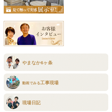
やまなか6ヶ条
工事現場
動画でみる
現場日記