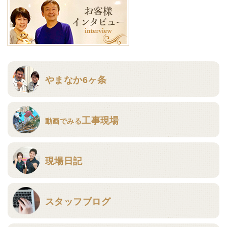
やまなか6ヶ条
工事現場
動画でみる
現場日記
スタッフブログ