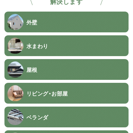
解決します
外壁
水まわり
屋根
リビング・お部屋
ベランダ