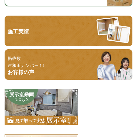
施工実績
掲載数
岸和田ナンバー１！
お客様の声