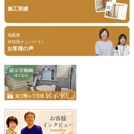
施工実績
掲載数
岸和田ナンバー１！
お客様の声