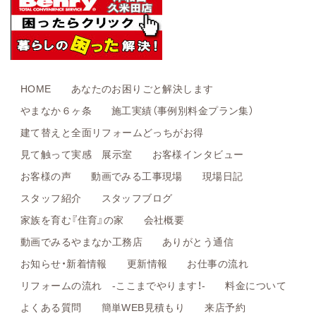
HOME
あなたのお困りごと解決します
やまなか６ヶ条
施工実績（事例別料金プラン集）
建て替えと全面リフォームどっちがお得
見て触って実感 展示室
お客様インタビュー
お客様の声
動画でみる工事現場
現場日記
スタッフ紹介
スタッフブログ
家族を育む『住育』の家
会社概要
動画でみるやまなか工務店
ありがとう通信
お知らせ・新着情報
更新情報
お仕事の流れ
リフォームの流れ -ここまでやります！-
料金について
よくある質問
簡単WEB見積もり
来店予約