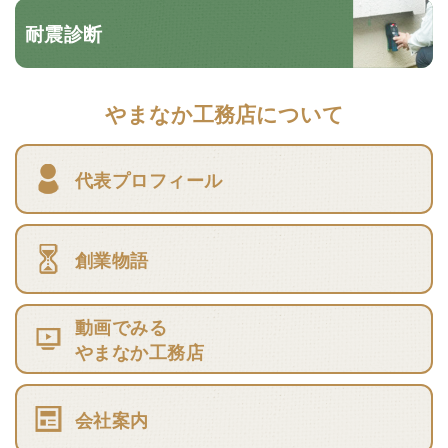
耐震診断
やまなか工務店について
代表プロフィール
創業物語
動画でみる
やまなか工務店
会社案内