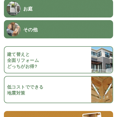
お庭
その他
建て替えと
全面リフォーム
どっちがお得?
低コストでできる
地震対策