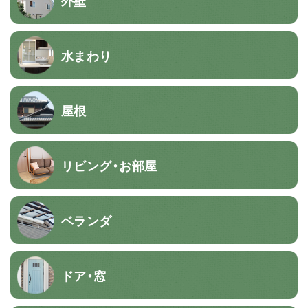
外壁
水まわり
屋根
リビング・お部屋
ベランダ
ドア・窓