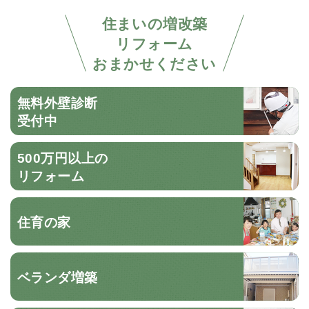
住まいの増改築
リフォーム
おまかせください
無料外壁診断
受付中
500万円以上の
リフォーム
住育の家
ベランダ増築