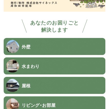
あなたのお困りごと
解決します
外壁
水まわり
屋根
リビング・お部屋