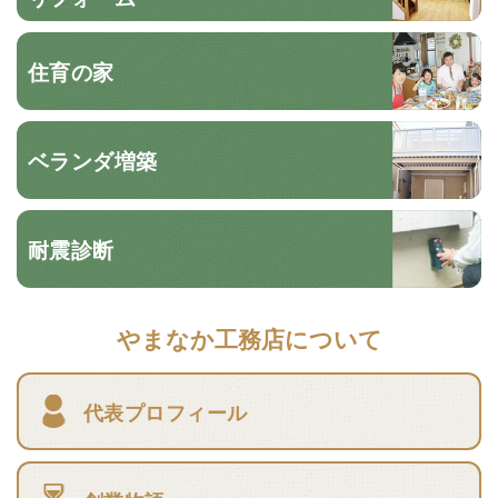
住育の家
ベランダ増築
耐震診断
やまなか工務店について
代表プロフィール