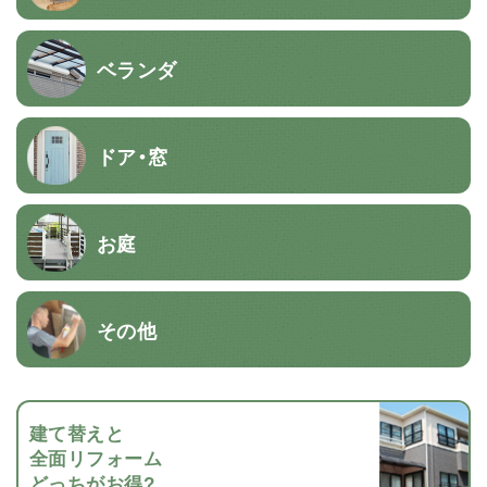
ベランダ
ドア・窓
お庭
その他
建て替えと
全面リフォーム
どっちがお得?