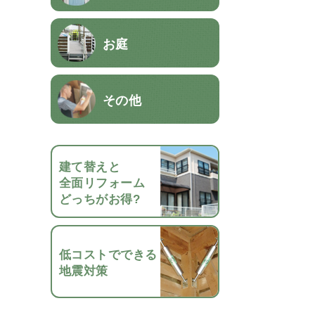
お庭
その他
建て替えと
全面リフォーム
どっちがお得?
低コストでできる
地震対策