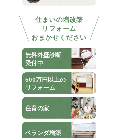
住まいの増改築
リフォーム
おまかせください
無料外壁診断
受付中
500万円以上の
リフォーム
住育の家
ベランダ増築