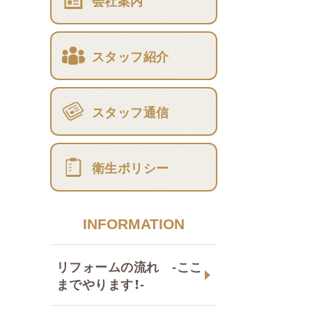
会社案内
スタッフ紹介
スタッフ通信
衛生ポリシー
INFORMATION
リフォームの流れ -ここ
までやります！-