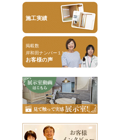
施工実績
掲載数
岸和田ナンバー１！
お客様の声