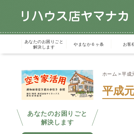
あなたのお困りごと
やまなか６ヶ条
お客
解決します
ホーム
平成
平成
あなたのお困りごと
解決します