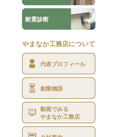
耐震診断
やまなか工務店について
代表プロフィール
創業物語
動画でみる
やまなか工務店