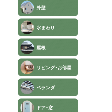
外壁
水まわり
屋根
リビング・お部屋
ベランダ
ドア・窓