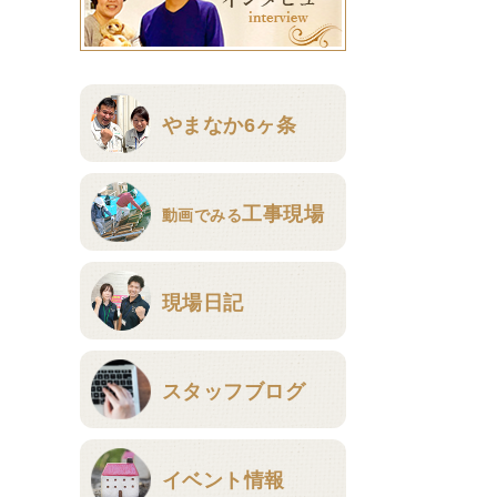
やまなか6ヶ条
工事現場
動画でみる
現場日記
スタッフブログ
イベント情報