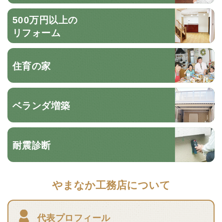
500万円以上の
リフォーム
住育の家
ベランダ増築
耐震診断
やまなか工務店について
代表プロフィール