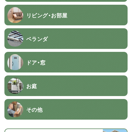
リビング・お部屋
ベランダ
ドア・窓
お庭
その他