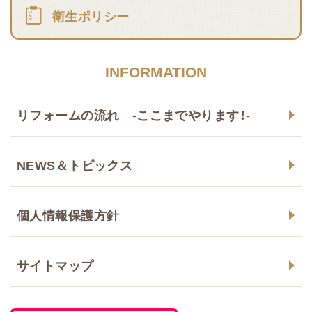
衛生ポリシー
INFORMATION
リフォームの流れ -ここまでやります！-
NEWS＆トピックス
個人情報保護方針
サイトマップ