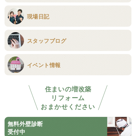
現場日記
スタッフブログ
イベント情報
住まいの増改築
リフォーム
おまかせください
無料外壁診断
受付中