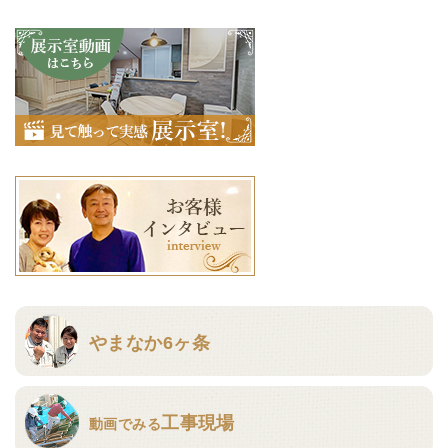
やまなか6ヶ条
工事現場
動画でみる