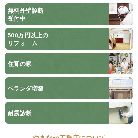
無料外壁診断
受付中
500万円以上の
リフォーム
住育の家
ベランダ増築
耐震診断
やまなか工務店について