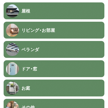
屋根
リビング・お部屋
ベランダ
ドア・窓
お庭
その他