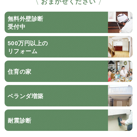
おまかせください
無料外壁診断
受付中
500万円以上の
リフォーム
住育の家
ベランダ増築
耐震診断