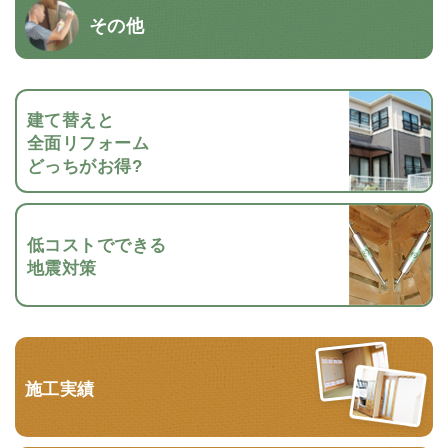
その他
建て替えと
全面リフォーム
どっちがお得?
低コストでできる
地震対策
施工実績