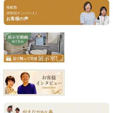
掲載数
岸和田ナンバー１！
お客様の声
やまなか6ヶ条