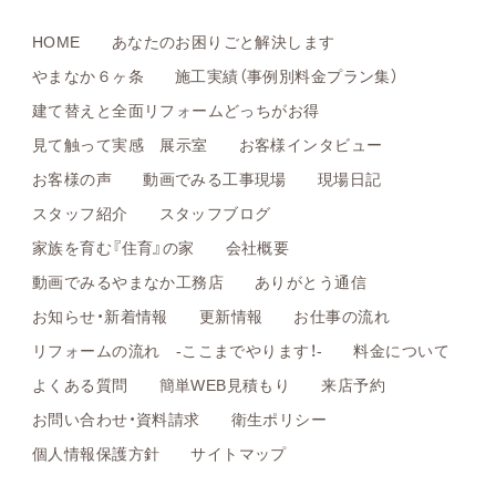
HOME
あなたのお困りごと解決します
やまなか６ヶ条
施工実績（事例別料金プラン集）
建て替えと全面リフォームどっちがお得
見て触って実感 展示室
お客様インタビュー
お客様の声
動画でみる工事現場
現場日記
スタッフ紹介
スタッフブログ
家族を育む『住育』の家
会社概要
動画でみるやまなか工務店
ありがとう通信
お知らせ・新着情報
更新情報
お仕事の流れ
リフォームの流れ -ここまでやります！-
料金について
よくある質問
簡単WEB見積もり
来店予約
お問い合わせ・資料請求
衛生ポリシー
個人情報保護方針
サイトマップ