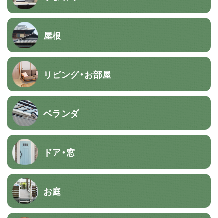
屋根
リビング・お部屋
ベランダ
ドア・窓
お庭