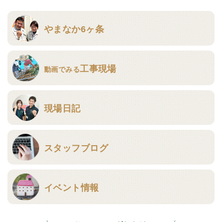
やまなか6ヶ条
工事現場
動画でみる
現場日記
スタッフブログ
イベント情報