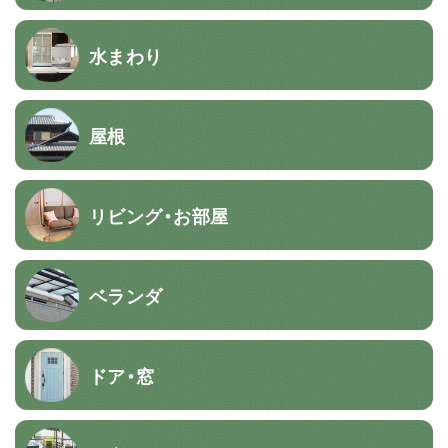
水まわり
屋根
リビング・お部屋
ベランダ
ドア・窓