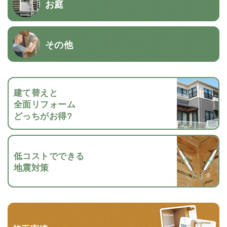
お庭
その他
建て替えと
全面リフォーム
どっちがお得?
低コストでできる
地震対策