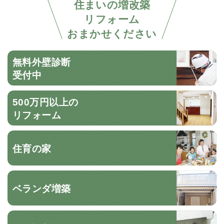
住まいの増改築
リフォーム
おまかせください
無料外壁診断
受付中
500万円以上の
リフォーム
住育の家
ベランダ増築