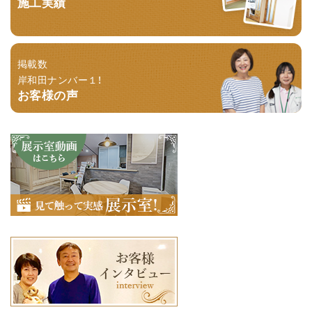
施工実績
掲載数
岸和田ナンバー１！
お客様の声