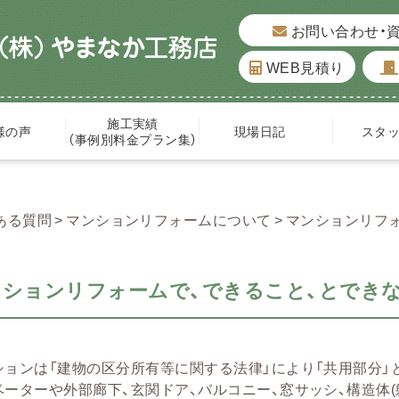
お問い合わせ・
WEB見積り
施工実績
様の声
現場日記
スタ
（事例別料金プラン集）
ある質問
マンションリフォームについて
マンションリフ
ンションリフォームで、できること、とでき
ションは「建物の区分所有等に関する法律」により「共用部分」
ベーターや外部廊下、玄関ドア、バルコニー、窓サッシ、構造体(