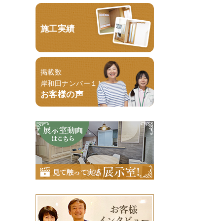
施工実績
掲載数
岸和田ナンバー１！
お客様の声