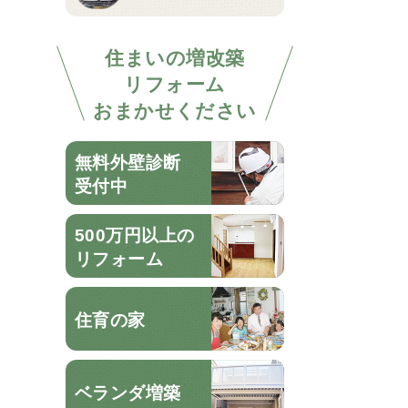
住まいの増改築
リフォーム
おまかせください
無料外壁診断
受付中
500万円以上の
リフォーム
住育の家
ベランダ増築