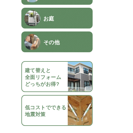
お庭
その他
建て替えと
全面リフォーム
どっちがお得?
低コストでできる
地震対策