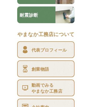
耐震診断
やまなか工務店について
代表プロフィール
創業物語
動画でみる
やまなか工務店