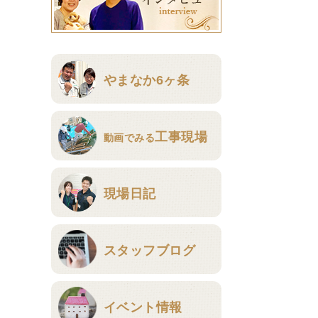
やまなか6ヶ条
工事現場
動画でみる
現場日記
スタッフブログ
イベント情報