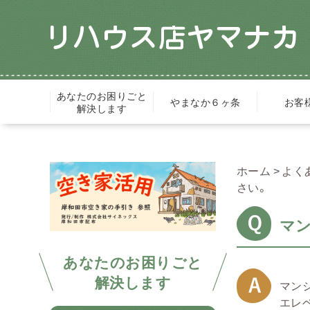
あなたのお困りごと
やまなか６ヶ条
お客
解決します
ホーム
よく
さい。
マ
あなたのお困りごと
解決します
マン
エレ