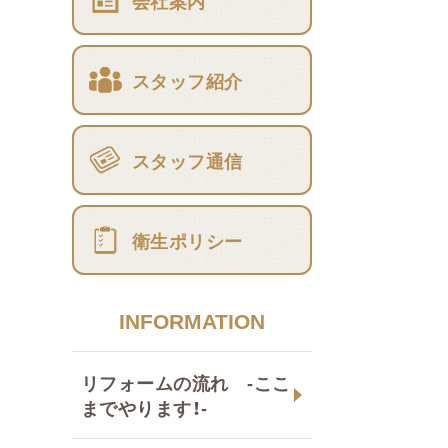
会社案内
スタッフ紹介
スタッフ通信
衛生ポリシー
INFORMATION
リフォームの流れ -ここ
までやります！-