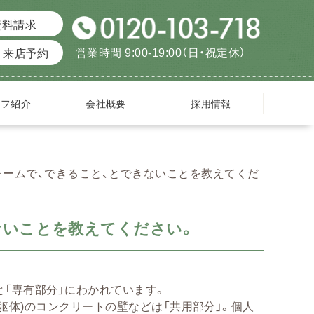
資料請求
営業時間 9:00-19:00（日・祝定休）
来店予約
ッフ紹介
会社概要
採用情報
ォームで、できること、とできないことを教えてくだ
ないことを教えてください。
と「専有部分」にわかれています。
躯体)のコンクリートの壁などは「共用部分」。個人