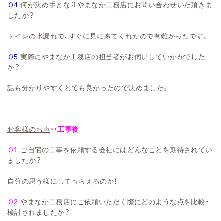
Ｑ4.
何が決め手となりやまなか工務店にお問い合わせいた頂きま
したか？
トイレの水漏れで、すぐに見に来てくれたので有難かったです。
Ｑ5.
実際にやまなか工務店の担当者がお伺いしていかがでした
か？
話も分かりやすくとても良かったので決めました。
お客様のお声
・・
工事後
Ｑ1.
ご自宅の工事を依頼する会社にはどんなことを期待されてい
ましたか？
自分の思う様にしてもらえるのか！
Ｑ2.
やまなか工務店にご依頼いただく際にどのような点を比較・
検討されましたか？