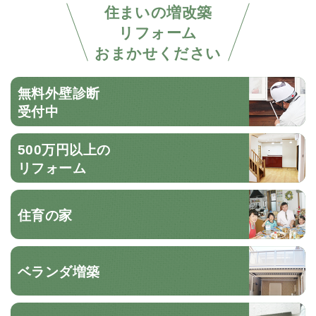
住まいの増改築
リフォーム
おまかせください
無料外壁診断
受付中
500万円以上の
リフォーム
住育の家
ベランダ増築