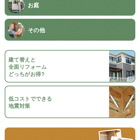
お庭
その他
建て替えと
全面リフォーム
どっちがお得?
低コストでできる
地震対策