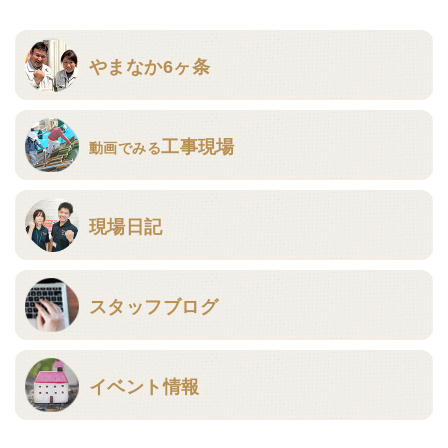
やまなか6ヶ条
工事現場
動画でみる
現場日記
スタッフブログ
イベント情報