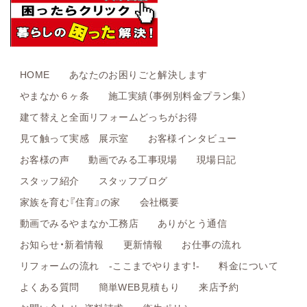
HOME
あなたのお困りごと解決します
やまなか６ヶ条
施工実績（事例別料金プラン集）
建て替えと全面リフォームどっちがお得
見て触って実感 展示室
お客様インタビュー
お客様の声
動画でみる工事現場
現場日記
スタッフ紹介
スタッフブログ
家族を育む『住育』の家
会社概要
動画でみるやまなか工務店
ありがとう通信
お知らせ・新着情報
更新情報
お仕事の流れ
リフォームの流れ -ここまでやります！-
料金について
よくある質問
簡単WEB見積もり
来店予約