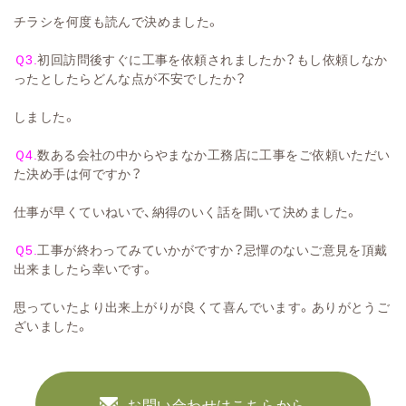
チラシを何度も読んで決めました。
Ｑ3.
初回訪問後すぐに工事を依頼されましたか？もし依頼しなか
ったとしたらどんな点が不安でしたか？
しました。
Ｑ4.
数ある会社の中からやまなか工務店に工事をご依頼いただい
た決め手は何ですか？
仕事が早くていねいで、納得のいく話を聞いて決めました。
Ｑ5.
工事が終わってみていかがですか？忌憚のないご意見を頂戴
出来ましたら幸いです。
思っていたより出来上がりが良くて喜んでいます。ありがとうご
ざいました。
お問い合わせはこちらから