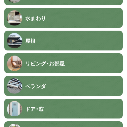
水まわり
屋根
リビング・お部屋
ベランダ
ドア・窓