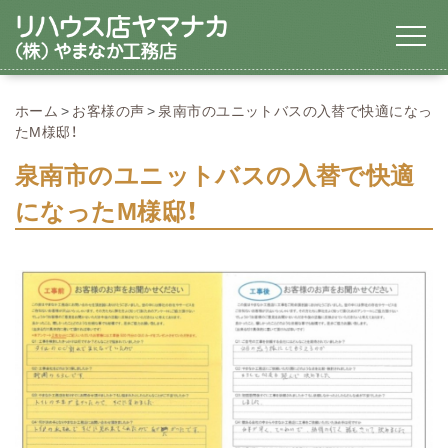
ホーム
お客様の声
泉南市のユニットバスの入替で快適になっ
たM様邸！
泉南市のユニットバスの入替で快適
になったM様邸！