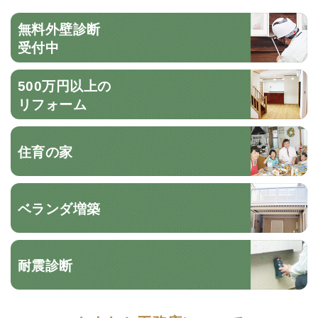
無料外壁診断
受付中
500万円以上の
リフォーム
住育の家
ベランダ増築
耐震診断