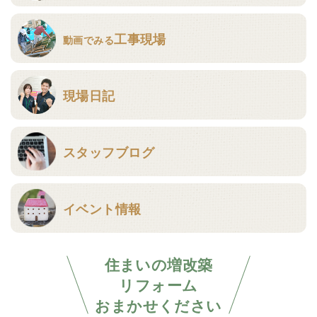
工事現場
動画でみる
現場日記
スタッフブログ
イベント情報
住まいの増改築
リフォーム
おまかせください