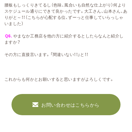
腰板もしっくりきてるし（色味、風合いも自然な仕上がり）何より
スケジュール通りにできて良かったです。大工さん、山本さん、あ
りがと～！！（こちらが心配する位、ずーっと仕事していらっしゃ
いました）
Ｑ6.
やまなか工務店を他の方に紹介するとしたらなんと紹介し
ますか？
その方に直接言います。「間違いない！！」と！！
これからも何かとお願いすると思いますがよろしくです。
お問い合わせはこちらから