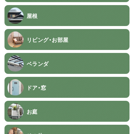
屋根
リビング・お部屋
ベランダ
ドア・窓
お庭