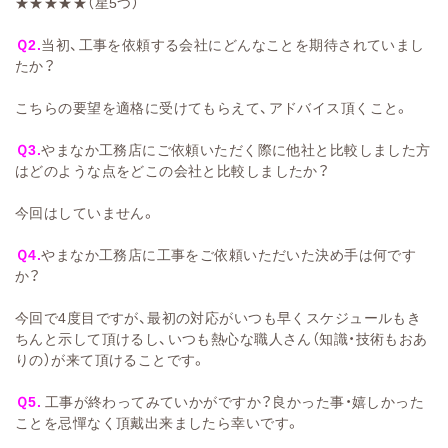
★★★★★（星5つ）
Ｑ2.
当初、工事を依頼する会社にどんなことを期待されていまし
たか？
こちらの要望を適格に受けてもらえて、アドバイス頂くこと。
Ｑ3.
やまなか工務店にご依頼いただく際に他社と比較しました方
はどのような点をどこの会社と比較しましたか？
今回はしていません。
Ｑ4.
やまなか工務店に工事をご依頼いただいた決め手は何です
か？
今回で4度目ですが、最初の対応がいつも早くスケジュールもき
ちんと示して頂けるし、いつも熱心な職人さん（知識・技術もおあ
りの）が来て頂けることです。
Ｑ5.
工事が終わってみていかがですか？良かった事・嬉しかった
ことを忌憚なく頂戴出来ましたら幸いです。