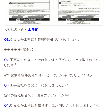
お客様のお声
・・
工事前
Ｑ1.
やまなか工務店を5段階評価でお願いします。
★★★★★（星5つ）
Ｑ2.
工事をしたきっかけは何ですか？どんなことで悩まれていま
したか？
家の腰板が経年劣化の為、曲がったり、浮いたりしていた。
Ｑ3.
工事会社をどのように探しましたか？
新聞の折込広告で（一回目のリフォーム時）
Ｑ4.
やまなか工務店を知りすぐにお問い合わせ頂けましたか？も