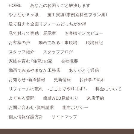
HOME
あなたのお困りごと解決します
やまなか６ヶ条
施工実績（事例別料金プラン集）
建て替えと全面リフォームどっちがお得
見て触って実感 展示室
お客様インタビュー
お客様の声
動画でみる工事現場
現場日記
スタッフ紹介
スタッフブログ
家族を育む『住育』の家
会社概要
動画でみるやまなか工務店
ありがとう通信
お知らせ・新着情報
更新情報
お仕事の流れ
リフォームの流れ -ここまでやります！-
料金について
よくある質問
簡単WEB見積もり
来店予約
お問い合わせ・資料請求
衛生ポリシー
個人情報保護方針
サイトマップ