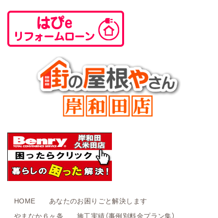
HOME
あなたのお困りごと解決します
やまなか６ヶ条
施工実績（事例別料金プラン集）