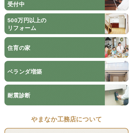
受付中
500万円以上の
リフォーム
住育の家
ベランダ増築
耐震診断
やまなか工務店について