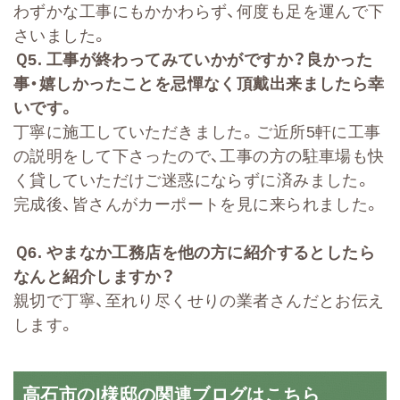
わずかな工事にもかかわらず、何度も足を運んで下
さいました。
Ｑ
5.
工事が終わってみていかがですか？良かった
事・嬉しかったことを忌憚なく頂戴出来ましたら幸
いです。
丁寧に施工していただきました。ご近所5軒に工事
の説明をして下さったので、工事の方の駐車場も快
く貸していただけご迷惑にならずに済みました。
完成後、皆さんがカーポートを見に来られました。
Ｑ
6.
やまなか工務店を他の方に紹介するとしたら
なんと紹介しますか？
親切で丁寧、至れり尽くせりの業者さんだとお伝え
します。
高石市のI様邸の関連ブログはこちら