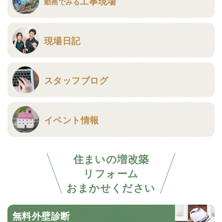
工事現場
動画でみる
現場日記
スタッフブログ
イベント情報
住まいの増改築
リフォーム
おまかせください
無料外壁診断