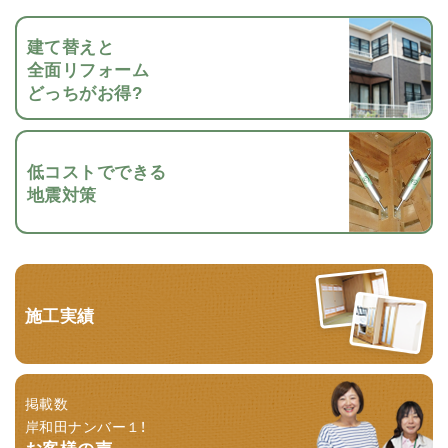
建て替えと
全面リフォーム
どっちがお得?
低コストでできる
地震対策
施工実績
掲載数
岸和田ナンバー１！
お客様の声