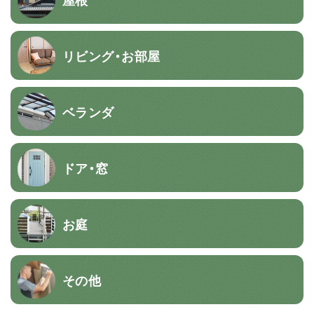
リビング・お部屋
ベランダ
ドア・窓
お庭
その他