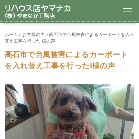
ホーム
お客様の声
高石市で台風被害によるカーポートを入れ
替え工事を行ったI様の声
高石市で台風被害によるカーポート
を入れ替え工事を行ったI様の声