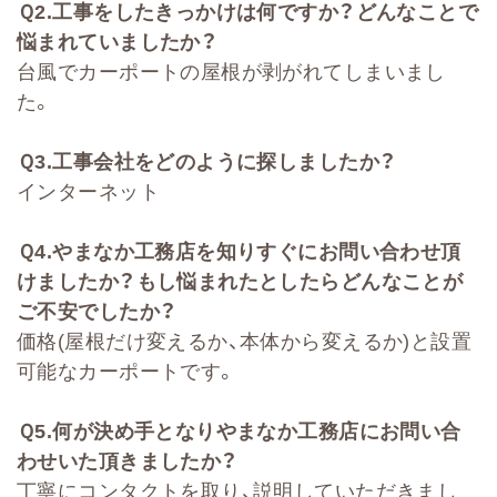
Ｑ
2
.
工事をしたきっかけは何ですか？どんなことで
悩まれていましたか？
台風でカーポートの屋根が剥がれてしまいまし
た。
Ｑ
3.
工事会社をどのように探しましたか？
インターネット
Ｑ
4.
やまなか工務店を知りすぐにお問い合わせ頂
けましたか？もし悩まれたとしたらどんなことが
ご不安でしたか？
価格(屋根だけ変えるか、本体から変えるか)と設置
可能なカーポートです。
Ｑ
5.
何が決め手となりやまなか工務店にお問い合
わせいた頂きましたか？
丁寧にコンタクトを取り、説明していただきまし