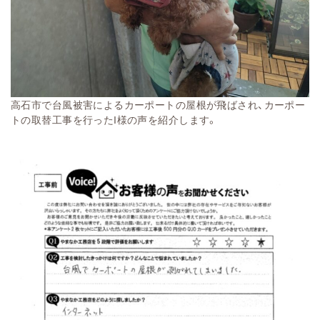
高石市で台風被害によるカーポートの屋根が飛ばされ、カーポー
トの取替工事を行ったI様の声を紹介します。