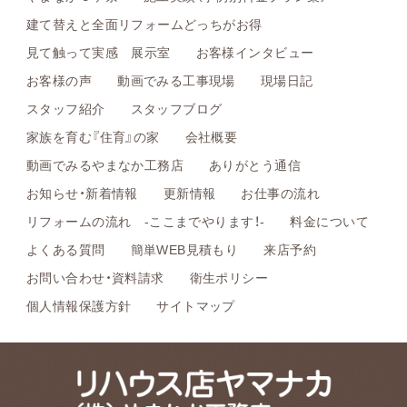
建て替えと全面リフォームどっちがお得
見て触って実感 展示室
お客様インタビュー
お客様の声
動画でみる工事現場
現場日記
スタッフ紹介
スタッフブログ
家族を育む『住育』の家
会社概要
動画でみるやまなか工務店
ありがとう通信
お知らせ・新着情報
更新情報
お仕事の流れ
リフォームの流れ -ここまでやります！-
料金について
よくある質問
簡単WEB見積もり
来店予約
お問い合わせ・資料請求
衛生ポリシー
個人情報保護方針
サイトマップ