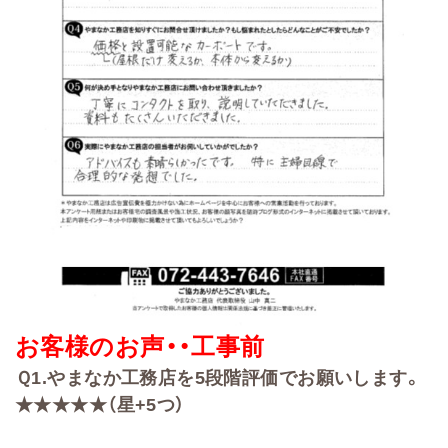
お客様のお声・・
工事前
Ｑ
1.
やまなか工務店を
5
段階評価でお願いします。
★★★★★（星+
5
つ）