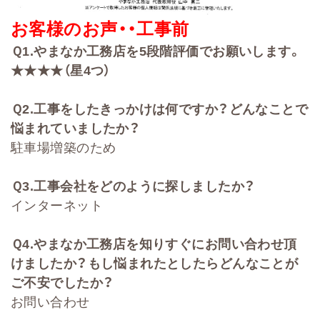
お客様のお声・・
工事前
Ｑ
1.
やまなか工務店を
5
段階評価でお願いします。
★★★★（星4
つ）
Ｑ
2
.
工事をしたきっかけは何ですか？どんなことで
悩まれていましたか？
駐車場増築のため
Ｑ
3.
工事会社をどのように探しましたか？
インターネット
Ｑ
4.
やまなか工務店を知りすぐにお問い合わせ頂
けましたか？もし悩まれたとしたらどんなことが
ご不安でしたか？
お問い合わせ