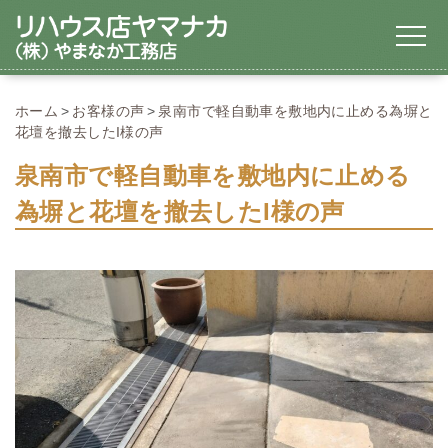
ホーム
お客様の声
泉南市で軽自動車を敷地内に止める為塀と
花壇を撤去したI様の声
泉南市で軽自動車を敷地内に止める
為塀と花壇を撤去したI様の声