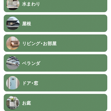
水まわり
屋根
リビング・お部屋
ベランダ
ドア・窓
お庭