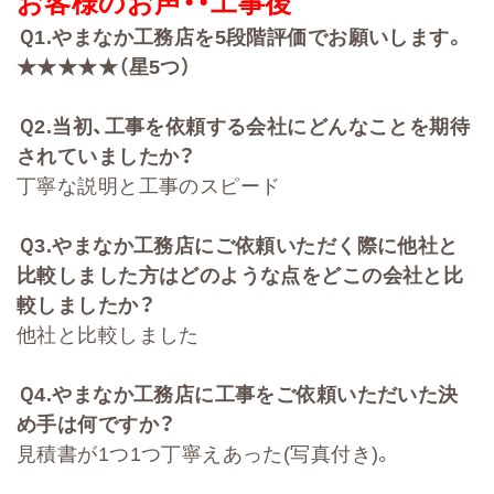
お客様のお声・・
工事後
Ｑ
1.
やまなか工務店を
5
段階評価でお願いします。
★★★★★（星5つ）
Ｑ
2
.
当初、工事を依頼する会社に
どんなことを期待
されていましたか？
丁寧な説明と工事のスピード
Ｑ
3.
やまなか工務店にご依頼いただく際に他社と
比較しました方はどのような点をどこの会社と比
較しましたか
？
他社と比較しました
Ｑ
4.
やまなか工務店に工事をご依頼いただいた決
め手は何ですか？
見積書が1つ1つ丁寧えあった(写真付き)。