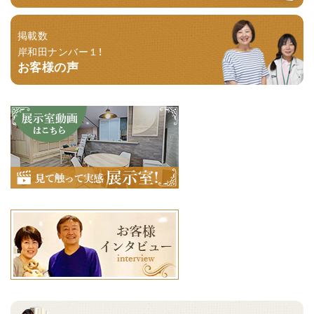
掲載数
岸和田ナンバー１！
お客様の声