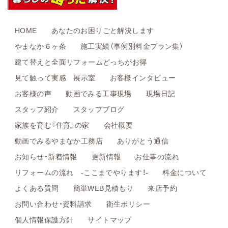
HOME
あなたのお困りごと解決します
やまなか６ヶ条
施工実績（事例別料金プラン集）
建て替えと全面リフォームどっちがお得
見て触って実感 展示室
お客様インタビュー
お客様の声
動画でみる工事現場
現場日記
スタッフ紹介
スタッフブログ
家族を育む『住育』の家
会社概要
動画でみるやまなか工務店
ありがとう通信
お知らせ・新着情報
更新情報
お仕事の流れ
リフォームの流れ -ここまでやります！-
料金について
よくある質問
簡単WEB見積もり
来店予約
お問い合わせ・資料請求
衛生ポリシー
個人情報保護方針
サイトマップ