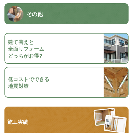
その他
建て替えと
全面リフォーム
どっちがお得?
低コストでできる
地震対策
施工実績