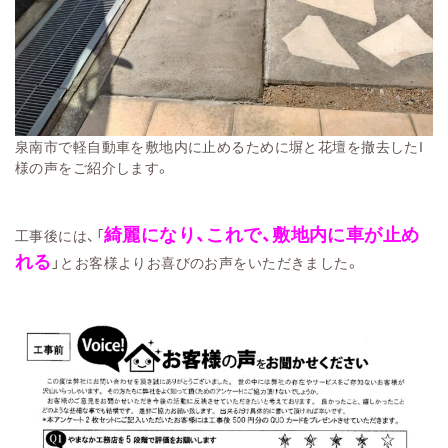
泉南市で軽自動車を敷地内に止めるために塀と花壇を撤去したI
様の声をご紹介します。
綺麗になり、これで、敷地内に車が止め
工事後には、「
れる
」とお客様よりお喜びのお声をいただきました。