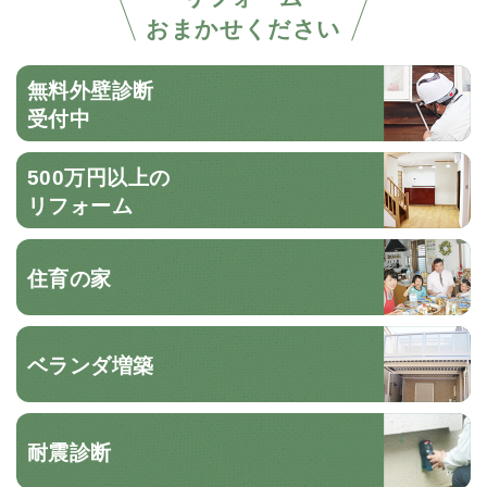
おまかせください
無料外壁診断
受付中
500万円以上の
リフォーム
住育の家
ベランダ増築
耐震診断