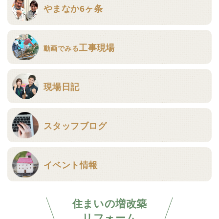
やまなか6ヶ条
工事現場
動画でみる
現場日記
スタッフブログ
イベント情報
住まいの増改築
リフォーム