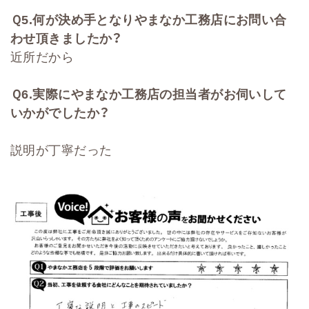
Ｑ
5.
何が決め手となりやまなか工務店にお問い合
わせ頂きましたか？
近所だから
Ｑ
6.
実際にやまなか工務店の担当者がお伺いして
いかがでしたか？
説明が丁寧だった