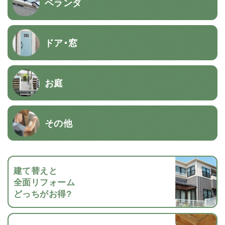
ベランダ
ドア・窓
お庭
その他
建て替えと
全面リフォーム
どっちがお得?