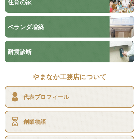
住育の家
ベランダ増築
耐震診断
やまなか工務店について
代表プロフィール
創業物語