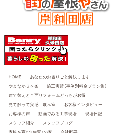
HOME
あなたのお困りごと解決します
やまなか６ヶ条
施工実績（事例別料金プラン集）
建て替えと全面リフォームどっちがお得
見て触って実感 展示室
お客様インタビュー
お客様の声
動画でみる工事現場
現場日記
スタッフ紹介
スタッフブログ
家族を育む『住育』の家
会社概要