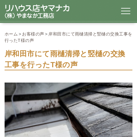
ホーム
お客様の声
岸和田市にて雨樋清掃と竪樋の交換工事を
行ったT様の声
岸和田市にて雨樋清掃と竪樋の交換
工事を行ったT様の声