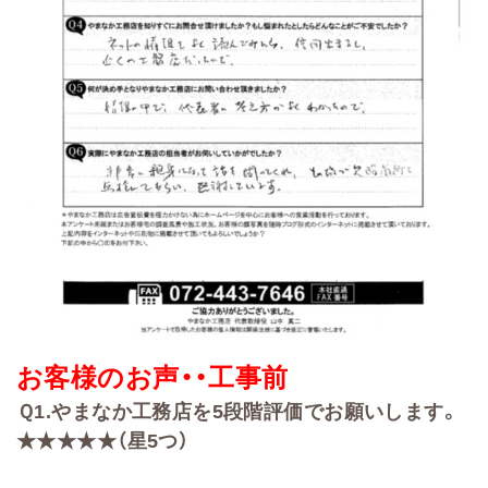
お客様のお声・・
工事前
Ｑ
1.
やまなか工務店を
5
段階評価でお願いします。
★★★★★（星5
つ）