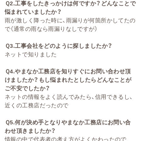
Ｑ
2
.
工事をしたきっかけは何ですか？どんなことで
悩まれていましたか？
雨が激しく降った時に、雨漏りが何箇所かしてたの
で（通常の雨なら雨漏りなしですが）
Ｑ
3.
工事会社をどのように探しましたか？
ネットで知りました
Ｑ
4.
やまなか工務店を知りすぐにお問い合わせ頂
けましたか？もし悩まれたとしたらどんなことが
ご不安でしたか？
ネットの情報をよく読んでみたら、信用できるし、
近くの工務店だったので
Ｑ
5.
何が決め手となりやまなか工務店にお問い合
わせ頂きましたか？
情報の中で代表者の考え方がよくかわったので