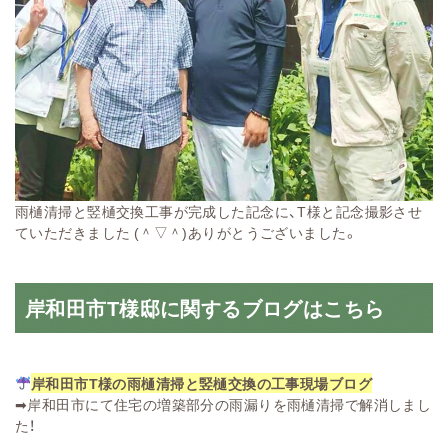
雨樋清掃と竪樋交換工事が完成した記念に、T様と記念撮影させ
ていただきました (＾▽＾)ありがとうございました。
岸和田市T様邸に関するブログはこちら
岸和田市T様の雨樋清掃と竪樋交換の工事現場ブログ
➡
岸和田市にて住宅の増築部分の雨漏りを雨樋清掃で解消しまし
た！