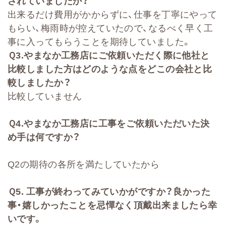
されていましたか？
出来るだけ費用がかからずに、仕事を丁寧にやって
もらい、梅雨時が控えていたので、なるべく早く工
事に入ってもらうことを期待していました。
Ｑ
3.
やまなか工務店にご依頼いただく際に他社と
比較しました方はどのような点をどこの会社と比
較しましたか？
比較していません
Ｑ
4.
やまなか工務店に工事をご依頼いただいた決
め手は何ですか？
Q2の期待の各所を満たしていたから
Ｑ
5.
工事が終わってみていかがですか？良かった
事・嬉しかったことを忌憚なく頂戴出来ましたら幸
いです。