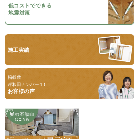
低コストでできる
地震対策
施工実績
掲載数
岸和田ナンバー１！
お客様の声