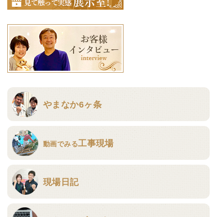
やまなか6ヶ条
工事現場
動画でみる
現場日記