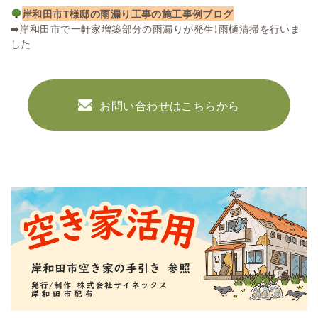
岸和田市T様邸の雨漏り工事の施工事例ブログ
➡
岸和田市で一軒家増築部分の雨漏りが発生！雨樋清掃を行いま
した
お問い合わせはこちらから