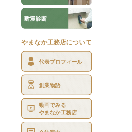
耐震診断
やまなか工務店について
代表プロフィール
創業物語
動画でみる
やまなか工務店