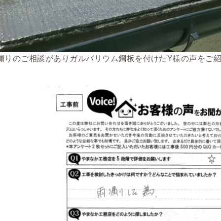
漏りのご相談がありガルバリウム鋼板を付けたY様の声をご紹