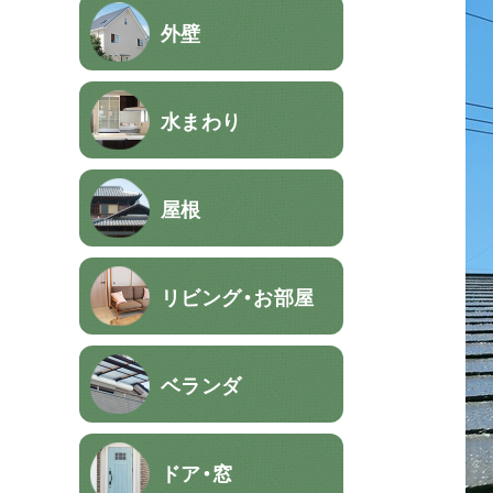
外壁
水まわり
屋根
リビング・お部屋
ベランダ
ドア・窓