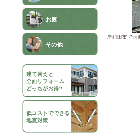
お庭
岸和田市で雨
その他
建て替えと
全面リフォーム
どっちがお得?
低コストでできる
地震対策