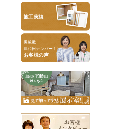
施工実績
掲載数
岸和田ナンバー１！
お客様の声