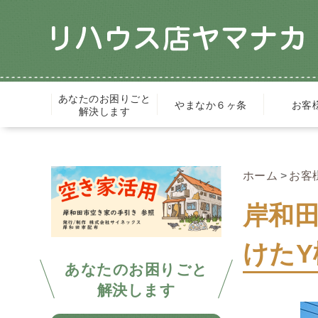
あなたのお困りごと
やまなか６ヶ条
お客
解決します
ホーム
お客
岸和
けたY
あなたのお困りごと
解決します