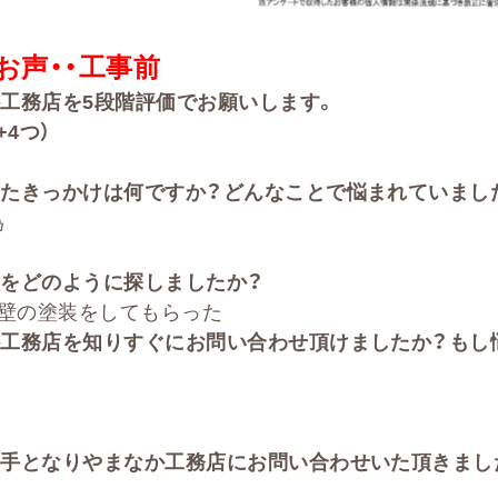
お声・・
工事前
か工務店を
5
段階評価でお願いします。
+4
つ）
たきっかけは何ですか？どんなことで悩まれていまし
為
をどのように探しましたか？
と壁の塗装をしてもらった
か工務店を知りすぐにお問い合わせ頂けましたか？もし
手となりやまなか工務店にお問い合わせいた頂きまし