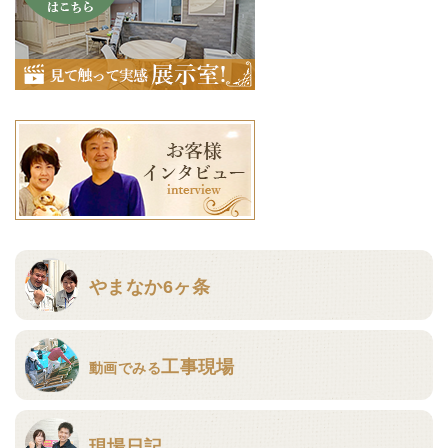
やまなか6ヶ条
工事現場
動画でみる
現場日記