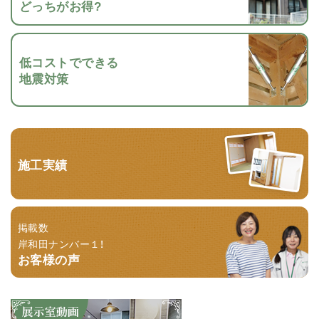
どっちがお得?
低コストでできる
地震対策
施工実績
掲載数
岸和田ナンバー１！
お客様の声