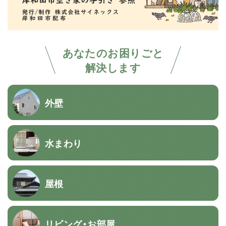
あなたのお困りごと
解決します
外壁
水まわり
屋根
リビング・お部屋