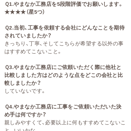
Ｑ
1.
やまなか工務店を
5
段階評価でお願いします。
★★★★（星5つ）
Ｑ
2
.
当初、工事を依頼する会社に
どんなことを期待
されていましたか？
きっちり、丁寧、そしてこちらが希望する以外の事
はすすめてこないこと。
Ｑ
3.
やまなか工務店にご依頼いただく際に他社と
比較しました方はどのような点をどこの会社と比
較しましたか
？
していないです。
Ｑ
4.
やまなか工務店に工事をご依頼いただいた決
め手は何ですか？
親しみやすくて、必要以上に何もすすめてこないこ
と。いいかな