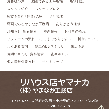
お客様の声
動画でみる工事現場
現場日記
スタッフ紹介
スタッフブログ
家族を育む『住育』の家
会社概要
動画でみるやまなか工務店
ありがとう通信
お知らせ・新着情報
更新情報
お仕事の流れ
リフォームの流れ -ここまでやります！-
料金について
よくある質問
簡単WEB見積もり
来店予約
お問い合わせ・資料請求
衛生ポリシー
個人情報保護方針
サイトマップ
〒596-0821 大阪府岸和田市小松里町142-2 OTビル2階
TEL.0120-103-718