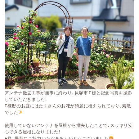
アンテナ撤去工事が無事に終わり、貝塚市 F様と記念写真を撮影
していただきました！
F様邸のお庭にはたくさんのお花が綺麗に植えられており、素敵
でした
使用していないアンテナを屋根から撤去したことで、スッキリ安
心できる屋根になりました！
F様、撮影にご協力いただきありがとうございました