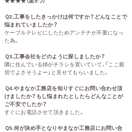
★★★★（星5
つ）
Ｑ
2
.
工事をしたきっかけは何ですか？どんなことで
悩まれていましたか？
ケーブルテレビにしたためアンテナが不要になっ
た為。
Ｑ
3.
工事会社をどのように探しましたか？
隣に住んでいる姉がチラシを置いていて、「ここ親
切でよさそうよー」と見せてもらいました。
Ｑ
4.
やまなか工務店を知りすぐにお問い合わせ頂
けましたか？もし悩まれたとしたらどんなことが
ご不安でしたか？
すぐにお電話させて頂きました。
Ｑ
5.
何が決め手となりやまなか工務店にお問い合