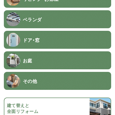
ベランダ
ドア・窓
お庭
その他
建て替えと
全面リフォーム