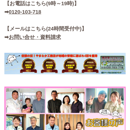
【お
電話はこちら(9時～19時)】
➡
0120-103-718
【メールはこちら(24時間受付中)】
➡
お問い合せ・資料請求