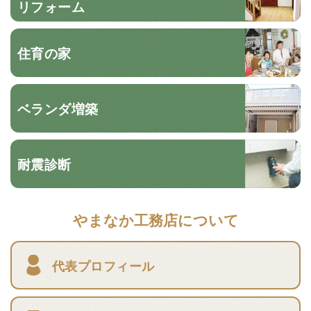
リフォーム
住育の家
ベランダ増築
耐震診断
やまなか工務店について
代表プロフィール