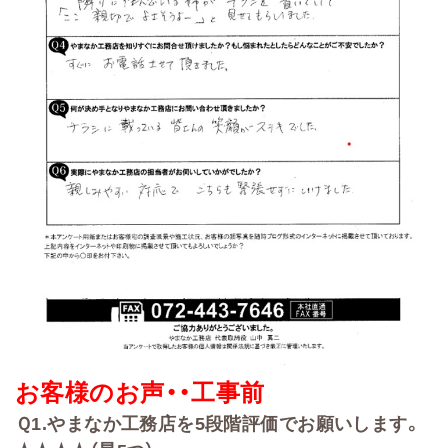
お客様のお声・・
工事前
Ｑ
1.
やまなか工務店を
5
段階評価でお願いします。