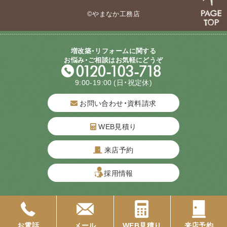
©やまなか工務店
増改築・リフォームに関する
お悩み・ご相談はお気軽にどうぞ
9:00-19:00
(日・祝定休)
お問い合わせ・資料請求
WEB見積り
来店予約
質問してね！
採用情報
お電話
メール
WEB見積り
来店予約