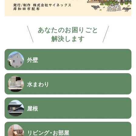
あなたのお困りごと
解決します
外壁
水まわり
屋根
リビング・お部屋