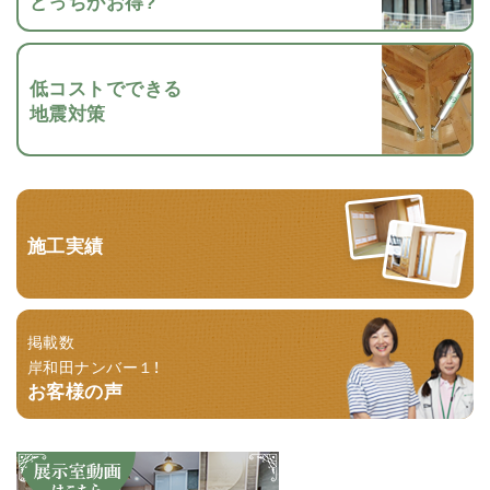
どっちがお得?
低コストでできる
地震対策
施工実績
掲載数
岸和田ナンバー１！
お客様の声