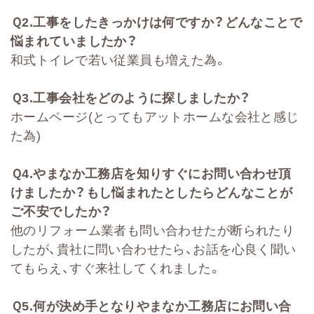
Ｑ
2
.
工事をしたきっかけは何ですか？どんなことで
悩まれていましたか？
和式トイレで若い従業員も増えた為。
Ｑ
3.
工事会社をどのように探しましたか？
ホームページ(とってもアットホームな会社と感じ
た為)
Ｑ
4.
やまなか工務店を知りすぐにお問い合わせ頂
けましたか？もし悩まれたとしたらどんなことが
ご不安でしたか？
他のリフォーム業者も問い合わせたが断られたり
したが、貴社に問い合わせたら、お話を心良く聞い
てもらえ、すぐ来社してくれました。
Ｑ
5.
何が決め手となりやまなか工務店にお問い合