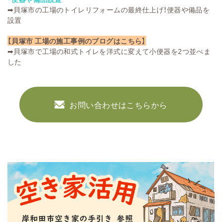
➡
貝塚市の工場のトイレリフォームの最終仕上げ！便器や備品を
設置
【貝塚市 工場の施工事例のブログはこちら】
➡
貝塚市で工場の和式トイレを洋式に変えて小便器を2つ並べま
した
お問い合わせはこちらから