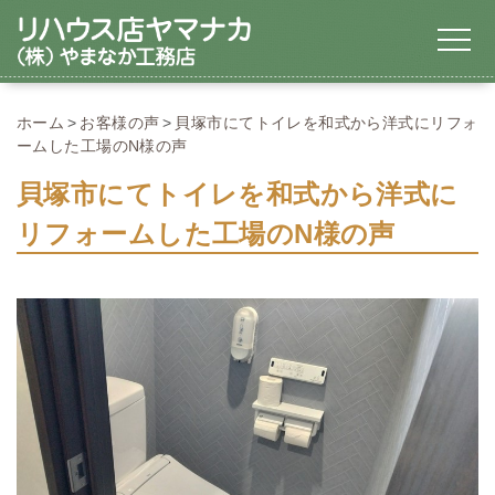
ホーム
お客様の声
貝塚市にてトイレを和式から洋式にリフォ
ームした工場のN様の声
貝塚市にてトイレを和式から洋式に
リフォームした工場のN様の声