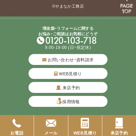
©やまなか工務店
増改築・リフォームに関する
お悩み・ご相談はお気軽にどうぞ
9:00-19:00
(日・祝定休)
お問い合わせ・資料請求
WEB見積り
来店予約
質問してね！
採用情報
お電話
メール
WEB見積り
来店予約