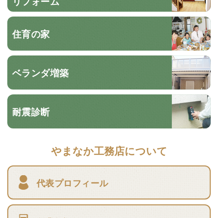
リフォーム
住育の家
ベランダ増築
耐震診断
やまなか工務店について
代表プロフィール