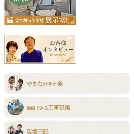
やまなか6ヶ条
工事現場
動画でみる
現場日記