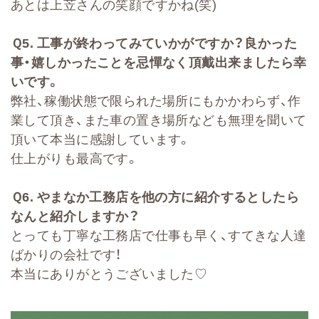
あとは上苙さんの笑顔ですかね(笑)
Ｑ
5.
工事が終わってみていかがですか？良かった
事・嬉しかったことを忌憚なく頂戴出来ましたら幸
いです。
弊社、稼働状態で限られた場所にもかかわらず、作
業して頂き、また車の置き場所なども無理を聞いて
頂いて本当に感謝しています。
仕上がりも最高です。
Ｑ
6.
やまなか工務店を他の方に紹介するとしたら
なんと紹介しますか？
とっても丁寧な工務店で仕事も早く、すてきな人達
ばかりの会社です！
本当にありがとうございました♡