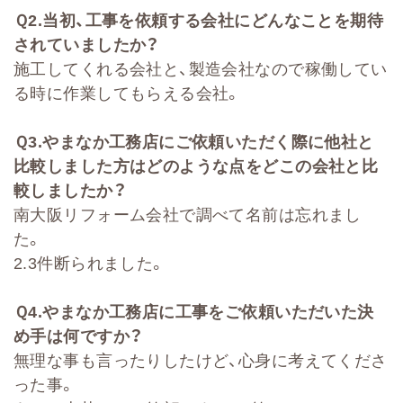
Ｑ
2
.
当初、工事を依頼する会社に
どんなことを期待
されていましたか？
施工してくれる会社と、製造会社なので稼働してい
る時に作業してもらえる会社。
Ｑ
3.
やまなか工務店にご依頼いただく際に他社と
比較しました方はどのような点をどこの会社と比
較しましたか？
南大阪リフォーム会社で調べて名前は忘れまし
た。
2.3件断られました。
Ｑ
4.
やまなか工務店に工事をご依頼いただいた決
め手は何ですか？
無理な事も言ったりしたけど、心身に考えてくださ
った事。