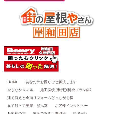
HOME
あなたのお困りごと解決します
やまなか６ヶ条
施工実績（事例別料金プラン集）
建て替えと全面リフォームどっちがお得
見て触って実感 展示室
お客様インタビュー
お客様の声
動画でみる工事現場
現場日記