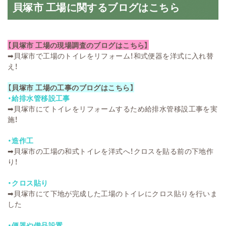
貝塚市 工場に関するブログはこちら
【貝塚市 工場の現場調査のブログはこちら】
➡
貝塚市で工場のトイレをリフォーム！和式便器を洋式に入れ替
え！
【貝塚市 工場の工事のブログはこちら】
・給排水管移設工事
➡
貝塚市にてトイレをリフォームするため給排水管移設工事を実
施！
・造作工
➡
貝塚市の工場の和式トイレを洋式へ！クロスを貼る前の下地作
り！
・クロス貼り
➡
貝塚市にて下地が完成した工場のトイレにクロス貼りを行いま
した
・便器や備品設置