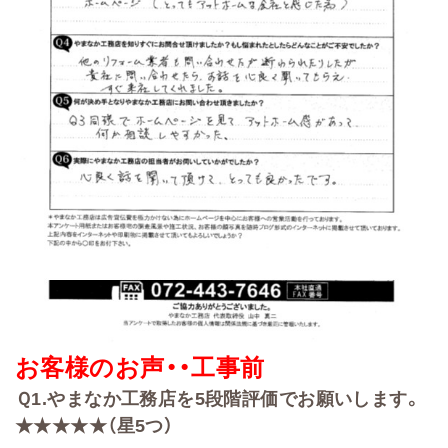
お客様のお声・・
工事前
Ｑ
1.
やまなか工務店を
5
段階評価でお願いします。
★★★★★（星5
つ）