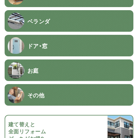
ベランダ
ドア・窓
お庭
その他
建て替えと
全面リフォーム