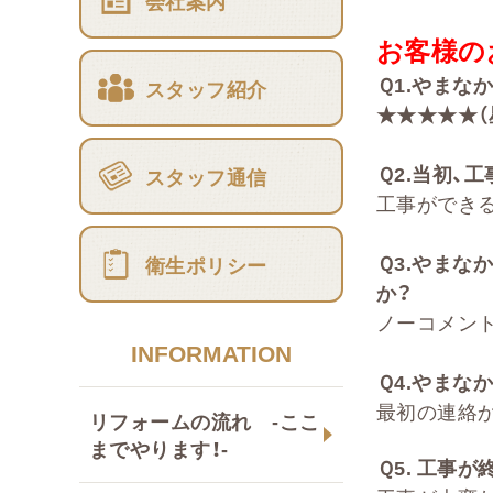
会社案内
お客様の
Ｑ
1.
やまな
スタッフ紹介
★★★★★（
Ｑ
2
.
当初、工
スタッフ通信
工事ができ
Ｑ
3.
やまな
衛生ポリシー
か
？
ノーコメン
INFORMATION
Ｑ
4.
やまなか
最初の連絡
リフォームの流れ -ここ
までやります！-
Ｑ
5.
工事が