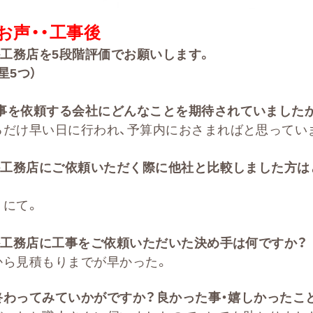
お声・・
工事後
か工務店を
5
段階評価でお願いします。
星5つ）
事を依頼する会社に
どんなことを期待されていました
るだけ早い日に行われ、予算内におさまればと思ってい
か工務店にご依頼いただく際に他社と比較しました方は
トにて。
工務店に工事をご依頼いただいた決め手は何ですか？
から見積もりまでが早かった。
終わってみていかがですか？良かった事・嬉しかったこ