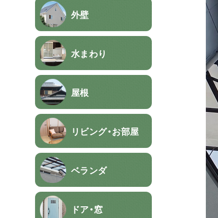
外壁
水まわり
屋根
リビング・お部屋
ベランダ
ドア・窓