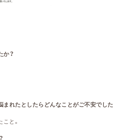
たか？
悩まれたとしたらどんなことがご不安でした
たこと。
？