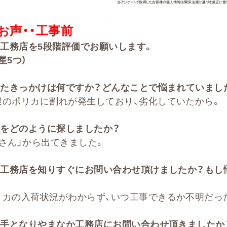
お声・・
工事前
か工務店を
5
段階評価でお願いします。
星5
つ）
たきっかけは何ですか？どんなことで悩まれていまし
根のポリカに割れが発生しており、劣化していたから。
をどのように探しましたか？
さん」から出てきました。
か工務店を知りすぐにお問い合わせ頂けましたか？もし
リカの入荷状況がわからず、いつ工事できるか不明だっ
手となりやまなか工務店にお問い合わせ頂きましたか