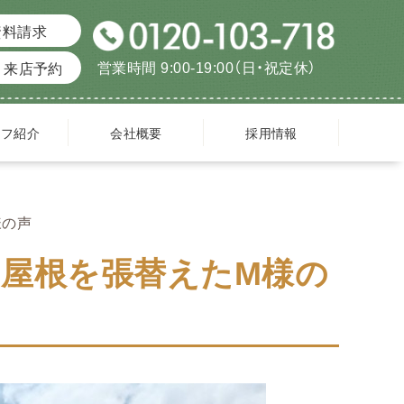
資料請求
営業時間 9:00-19:00（日・祝定休）
来店予約
ッフ紹介
会社概要
採用情報
様の声
屋根を張替えたM様の