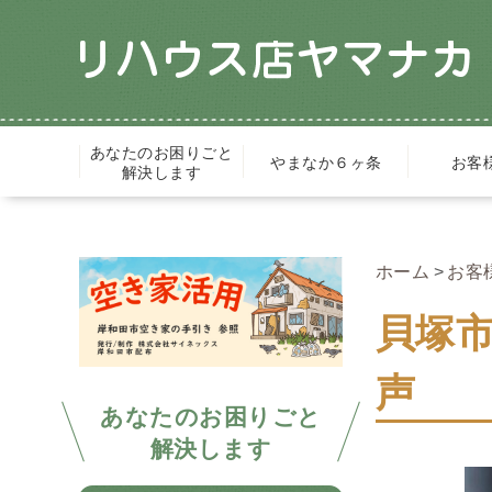
あなたのお困りごと
やまなか６ヶ条
お客
解決します
ホーム
お客
貝塚
声
あなたのお困りごと
解決します