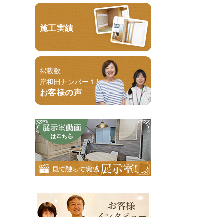
施工実績
掲載数
岸和田ナンバー１！
お客様の声