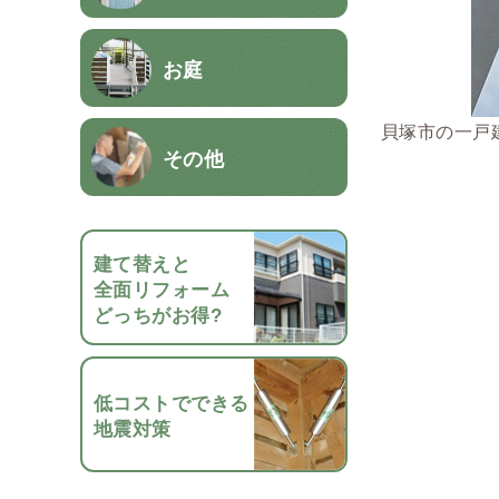
お庭
貝塚市の一戸
その他
建て替えと
全面リフォーム
どっちがお得?
低コストでできる
地震対策