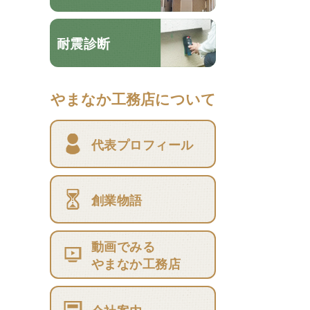
耐震診断
やまなか工務店について
代表プロフィール
創業物語
動画でみる
やまなか工務店