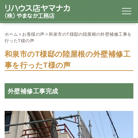
ホーム
お客様の声
和泉市のT様邸の陸屋根の外壁補修工事を
行ったT様の声
和泉市のT様邸の陸屋根の外壁補修工
事を行ったT様の声
外壁補修工事完成