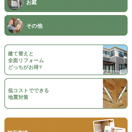
お庭
その他
建て替えと
全面リフォーム
どっちがお得?
低コストでできる
地震対策