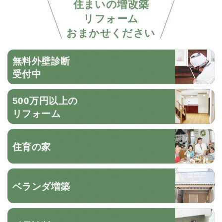
住まいの増改築
リフォーム
おまかせください
無料外壁診断
受付中
500万円以上の
リフォーム
住育の家
ベランダ増築