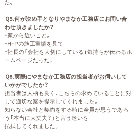
た。
Ｑ
5.
何が決め手となりやまなか工務店にお問い合
わせ頂きましたか？
・家から近いこと。
・H･Pの施工実績を見て
・社長の「会社を大切にしている」気持ちが伝わるホ
ームページたった。
Ｑ
6.
実際にやまなか工務店の担当者がお伺いして
いかがでしたか？
担当者は人柄も良く、こちらの求めていることに対
して適切な案を提示してくれました。
知らない会社と契約をする時に全員が思うであろ
う「本当に大丈夫？」と言う迷いを
払拭してくれました。