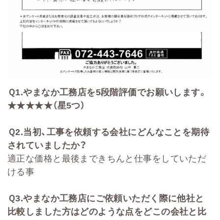
Ｑ
1.
やまなか工務店を
5
段階評価でお願いします。
★★★★★（星5つ）
Ｑ
2
.
当初、工事を依頼する会社に
どんなことを期待
されていましたか？
適正な価格と最後まできちんと仕事をしていただ
ける事
Ｑ
3.
やまなか工務店にご依頼いただく際に他社と
比較しました方はどのような点をどこの会社と比