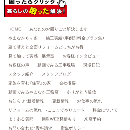
HOME
あなたのお困りごと解決します
やまなか６ヶ条
施工実績（事例別料金プラン集）
建て替えと全面リフォームどっちがお得
見て触って実感 展示室
お客様インタビュー
お客様の声
動画でみる工事現場
現場日記
スタッフ紹介
スタッフブログ
家族を育む『住育』の家
会社概要
動画でみるやまなか工務店
ありがとう通信
お知らせ・新着情報
更新情報
お仕事の流れ
リフォームの流れ -ここまでやります！-
料金について
よくある質問
簡単WEB見積もり
来店予約
お問い合わせ・資料請求
衛生ポリシー