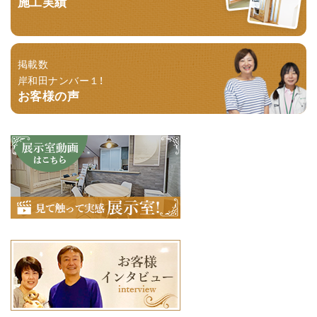
施工実績
掲載数
岸和田ナンバー１！
お客様の声