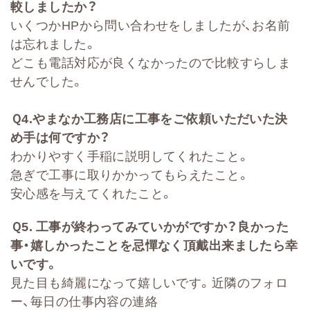
較しましたか
？
いくつかHPから問い合わせをしましたが、お名前
は忘れました。
どこも電話対応が良くなかったので比較すらしま
せんでした。
Ｑ
4.
やまなか工務店に工事をご依頼いただいた決
め手は何ですか？
わかりやすく手稲に説明してくれたこと。
急ぎで工事に取りかかってもらえたこと。
安心感を与えてくれたこと。
Ｑ
5.
工事が終わってみていかがですか？良かった
事・嬉しかったことを忌憚なく頂戴出来ましたら幸
いです。
見た目も綺麗になって嬉しいです。近隣のフォロ
ー、毎日の仕事内容の連絡