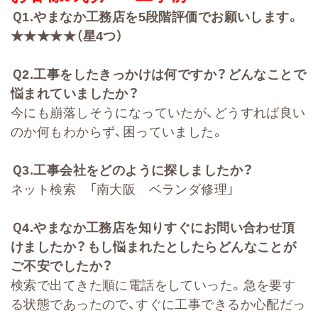
Ｑ
1.
やまなか工務店を
5
段階評価でお願いします。
★★★★★（星4
つ）
Ｑ
2
.
工事をしたきっかけは何ですか？どんなことで
悩まれていましたか？
今にも崩落しそうになっていたが、どうすれば良い
のか何もわからず、困っていました。
Ｑ
3.
工事会社をどのように探しましたか？
ネット検索 「南大阪 ベランダ修理」
Ｑ
4.
やまなか工務店を知りすぐにお問い合わせ頂
けましたか？もし悩まれたとしたらどんなことが
ご不安でしたか？
検索で出てきた順に電話をしていった。急を要す
る状態であったので、すぐに工事できるか心配だっ