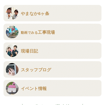
やまなか6ヶ条
工事現場
動画でみる
現場日記
スタッフブログ
イベント情報