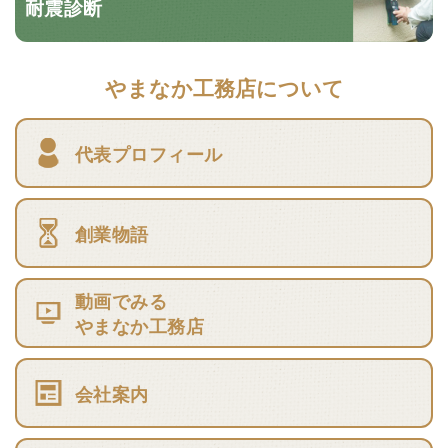
耐震診断
やまなか工務店について
代表プロフィール
創業物語
動画でみる
やまなか工務店
会社案内