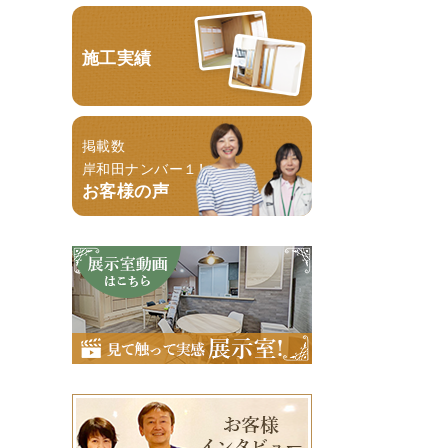
施工実績
掲載数
岸和田ナンバー１！
お客様の声