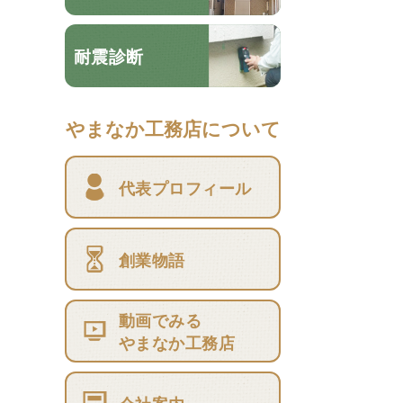
耐震診断
やまなか工務店について
代表プロフィール
創業物語
動画でみる
やまなか工務店