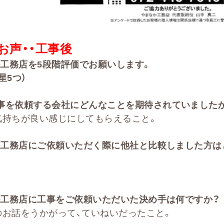
お声・・
工事後
か工務店を
5
段階評価でお願いします。
星5
つ）
事を依頼する会社に
どんなことを期待されていました
気持ちが良い感じにしてもらえること。
か工務店にご依頼いただく際に他社と比較しました方は
工務店に工事をご依頼いただいた決め手は何ですか？
のお話をうかがって、ていねいだったこと。