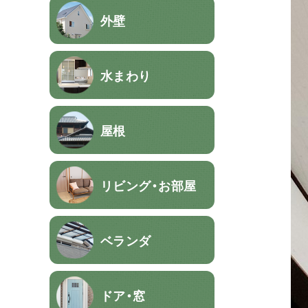
外壁
水まわり
屋根
リビング・お部屋
ベランダ
ドア・窓