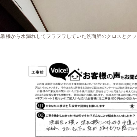
洗濯機から水漏れしてフワフワしていた洗面所のクロスとクッ