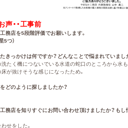
お声・・
工事前
か工務店を
5
段階評価でお願いします。
星5
つ）
たきっかけは何ですか？どんなことで悩まれていまし
の洗たく機につないでいる水道の蛇口のところから水も
の床が抜けそうな感じになったため。
をどのように探しましたか？
か工務店を知りすぐにお問い合わせ頂けましたか？もし
合わせをした。