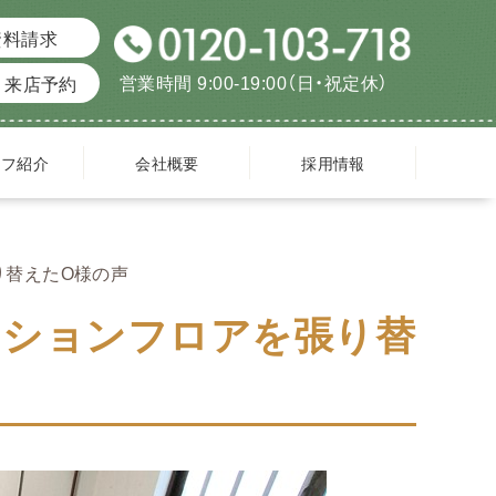
資料請求
営業時間 9:00-19:00（日・祝定休）
来店予約
ッフ紹介
会社概要
採用情報
り替えたO様の声
ッションフロアを張り替