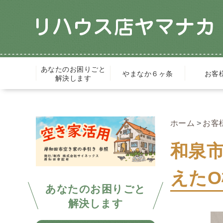
あなたのお困りごと
やまなか６ヶ条
お客
解決します
ホーム
お客
和泉
えた
あなたのお困りごと
解決します