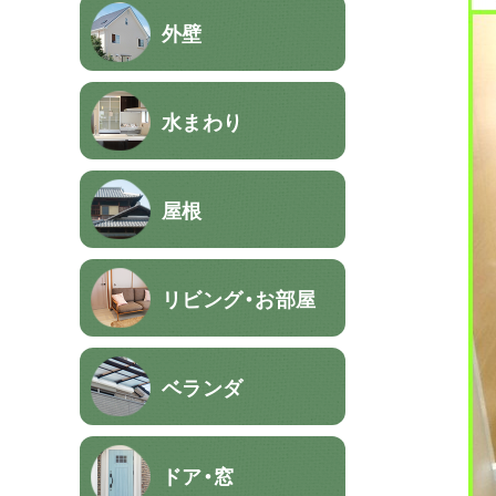
外壁
水まわり
屋根
リビング・お部屋
ベランダ
ドア・窓