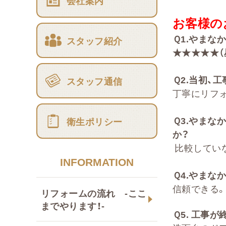
会社案内
お客様の
Ｑ
1.
やまな
スタッフ紹介
★★★★★（
Ｑ
2
.
当初、工
スタッフ通信
丁寧にリフ
Ｑ
3.
やまな
衛生ポリシー
か
？
比較してい
INFORMATION
Ｑ
4.
やまなか
信頼できる
リフォームの流れ -ここ
までやります！-
Ｑ
5.
工事が