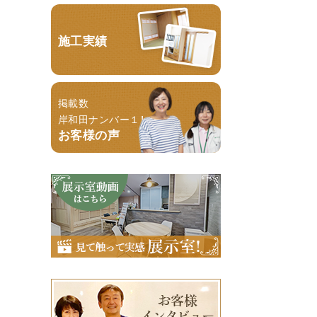
施工実績
掲載数
岸和田ナンバー１！
お客様の声