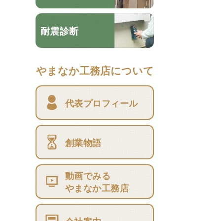
耐震診断
やまなか工務店について
代表プロフィール
創業物語
動画でみる
やまなか工務店