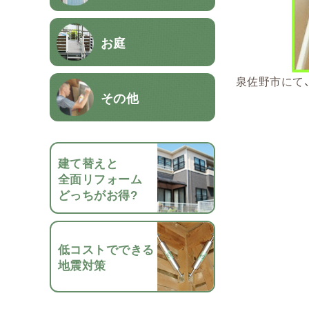
お庭
泉佐野市にて、
その他
建て替えと
全面リフォーム
どっちがお得?
低コストでできる
地震対策