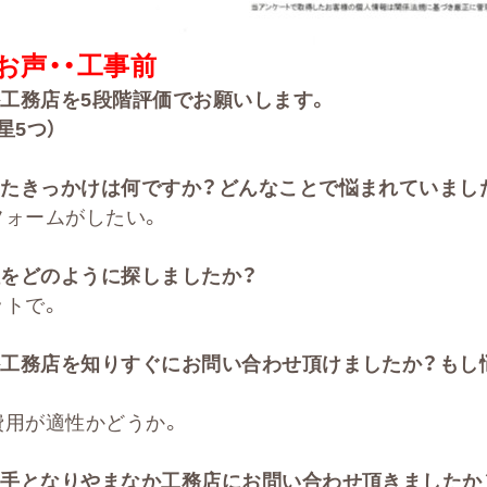
お声・・
工事前
か工務店を
5
段階評価でお願いします。
星5
つ）
たきっかけは何ですか？どんなことで悩まれていまし
フォームがしたい。
をどのように探しましたか？
ットで。
か工務店を知りすぐにお問い合わせ頂けましたか？もし
費用が適性かどうか。
手となりやまなか工務店にお問い合わせ頂きましたか