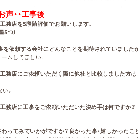
お声・・
工事後
か工務店を
5
段階評価でお願いします。
星5つ）
事を依頼する会社に
どんなことを期待されていました
ォームしてほしい。
か工務店にご依頼いただく際に他社と比較しました方は
ない。
工務店に工事をご依頼いただいた決め手は何ですか？
。
終わってみていかがですか？良かった事・嬉しかったこ