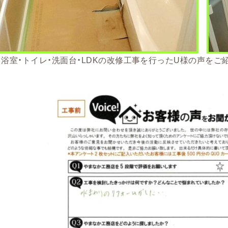
浴室・トイレ・洗面台・LDKの改修工事を行ったU様の声をご