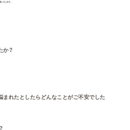
たか？
悩まれたとしたらどんなことがご不安でした
？