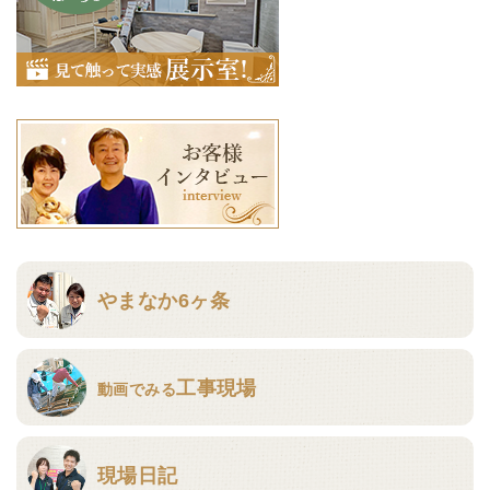
やまなか6ヶ条
工事現場
動画でみる
現場日記