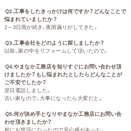
Ｑ
2
.
工事をしたきっかけは何ですか？どんなことで
悩まれていましたか？
2～3日雨が続き、夜雨漏りがしてきた。
Ｑ
3.
工事会社をどのように探しましたか？
以前、家の中をリフォームして頂いたので。
Ｑ
4.
やまなか工務店を知りすぐにお問い合わせ頂
けましたか？もし悩まれたとしたらどんなことが
ご不安でしたか？
翌日電話しました。
古い家なので、大事になったら大変だと。
Ｑ
5.
何が決め手となりやまなか工務店にお問い合
わせ頂きましたか？
前にお世話になったので安心感があった。