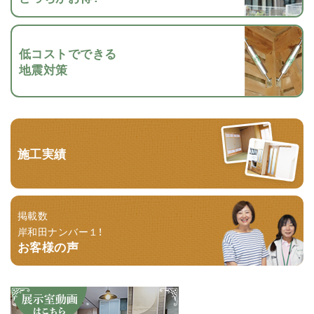
低コストでできる
地震対策
施工実績
掲載数
岸和田ナンバー１！
お客様の声