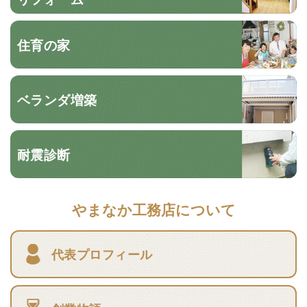
住育の家
ベランダ増築
耐震診断
やまなか工務店について
代表プロフィール