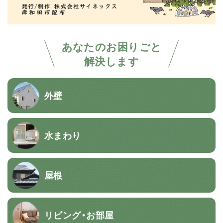
あなたのお困りごと
解決します
外壁
水まわり
屋根
リビング・お部屋