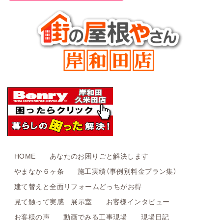
HOME
あなたのお困りごと解決します
やまなか６ヶ条
施工実績（事例別料金プラン集）
建て替えと全面リフォームどっちがお得
見て触って実感 展示室
お客様インタビュー
お客様の声
動画でみる工事現場
現場日記