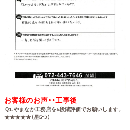
お客様のお声・・
工事後
Ｑ
1.
やまなか工務店を
5
段階評価でお願いします。
★★★★★（星5つ）