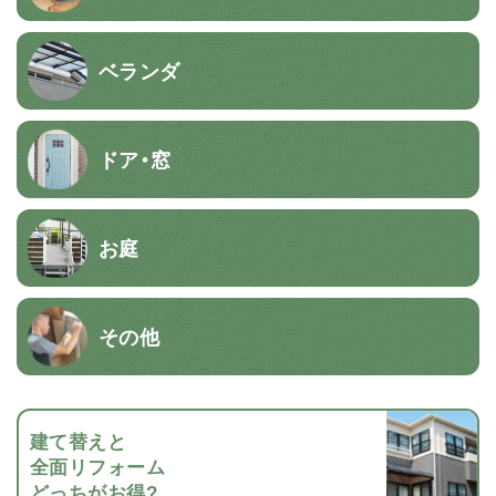
ベランダ
ドア・窓
お庭
その他
建て替えと
全面リフォーム
どっちがお得?