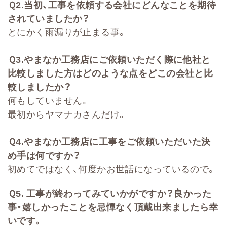
Ｑ
2
.
当初、工事を依頼する会社に
どんなことを期待
されていましたか？
とにかく雨漏りが止まる事。
Ｑ
3.
やまなか工務店にご依頼いただく際に他社と
比較しました方はどのような点をどこの会社と比
較しましたか
？
何もしていません。
最初からヤマナカさんだけ。
Ｑ
4.
やまなか工務店に工事をご依頼いただいた決
め手は何ですか？
初めてではなく、何度かお世話になっているので。
Ｑ
5.
工事が終わってみていかがですか？良かった
事・嬉しかったことを忌憚なく頂戴出来ましたら幸
いです。