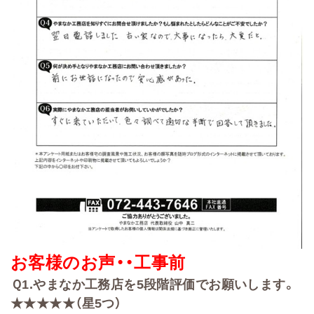
お客様のお声・・
工事前
Ｑ
1.
やまなか工務店を
5
段階評価でお願いします。
★★★★★（星5
つ）