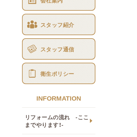
会社案内
スタッフ紹介
スタッフ通信
衛生ポリシー
INFORMATION
リフォームの流れ -ここ
までやります！-