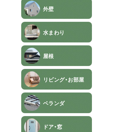
外壁
水まわり
屋根
リビング・お部屋
ベランダ
ドア・窓