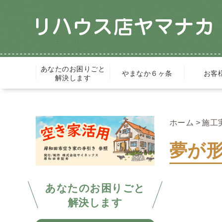
あなたのお困りごと
やまなか６ヶ条
お客
解決します
ホーム
施工
夢が形
あなたのお困りごと
解決します