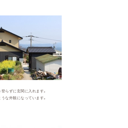
を登らずに玄関に入れます。
ような外観になっています。