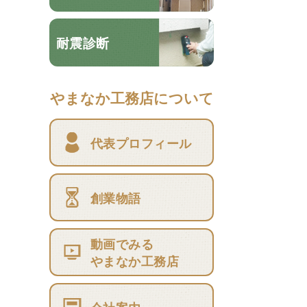
耐震診断
やまなか工務店について
代表プロフィール
創業物語
動画でみる
やまなか工務店