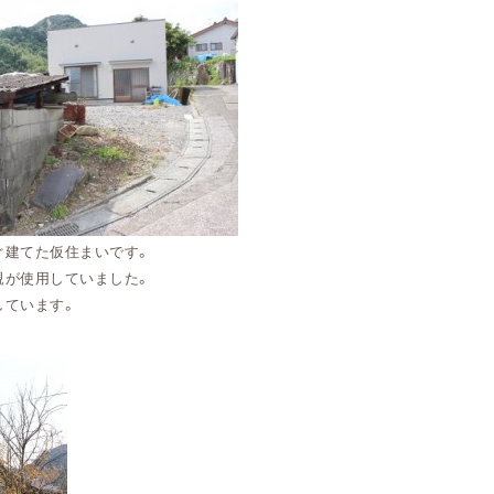
ぐ建てた仮住まいです。
親が使用していました。
しています。