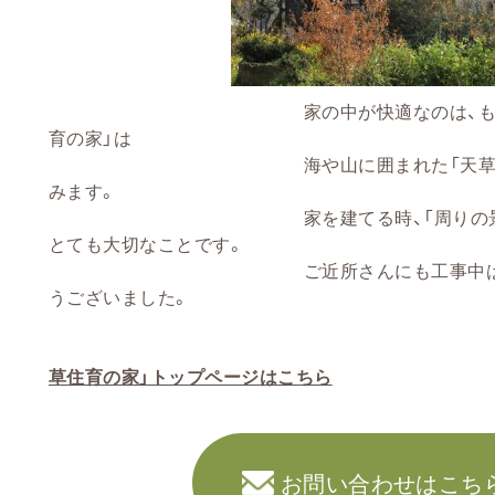
家の中が快適なのは、もちろんです
育の家」は
海や山に囲まれた「天草の風土」と
みます。
家を建てる時、「周りの景色との調
とても大切なことです。
ご近所さんにも工事中は、大変お
うございました。
草住育の家」トップページはこちら
お問い合わせはこち