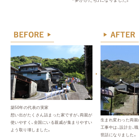
築50年の代表の実家
想い出がたくさん詰まった家ですが、両親が
生まれ変わった両親
使いやすく、
全国にいる親戚が集まりやすい
工事中は、設計士、
よう取り壊しました。
世話になりました。