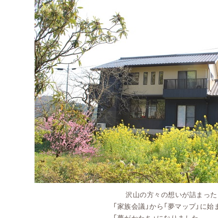
沢山の方々の想いが詰まった
「家族会議」から「夢マップ」に始まり、約
「夢がかたち」になりました。