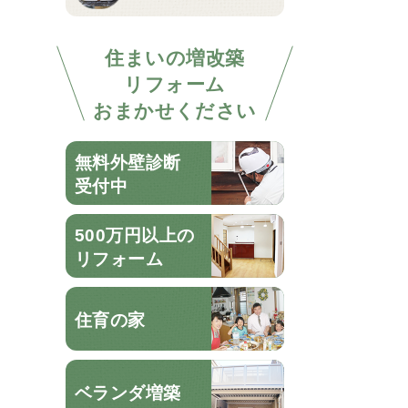
住まいの増改築
リフォーム
おまかせください
無料外壁診断
受付中
500万円以上の
リフォーム
住育の家
ベランダ増築