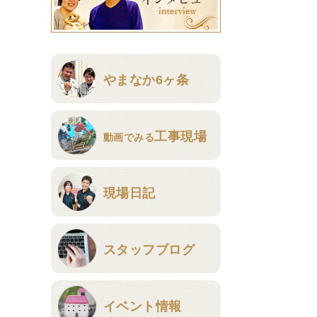
やまなか6ヶ条
工事現場
動画でみる
現場日記
スタッフブログ
イベント情報