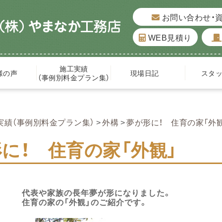
お問い合わせ・
WEB見積り
施工実績
様の声
現場日記
スタ
（事例別料金プラン集）
実績（事例別料金プラン集）
外構
夢が形に！ 住育の家「外
に！ 住育の家「外観」
代表や家族の長年夢が形になりました。
住育の家の「外観」のご紹介です。