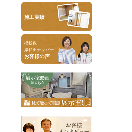
施工実績
掲載数
岸和田ナンバー１！
お客様の声