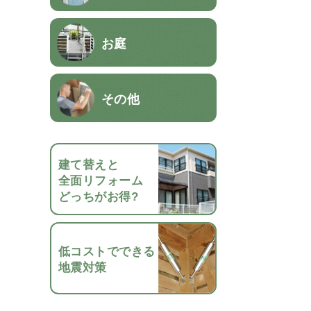
お庭
その他
建て替えと
全面リフォーム
どっちがお得?
低コストでできる
地震対策