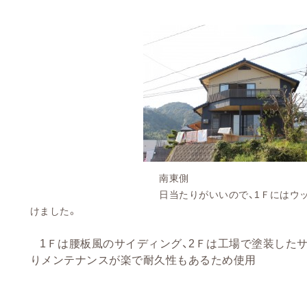
南東側
日当たりがいいので、1Ｆにはウッドデッキ
けました。
1Ｆは腰板風のサイディング、2Ｆは工場で塗装したサ
りメンテナンスが楽で耐久性もあるため使用