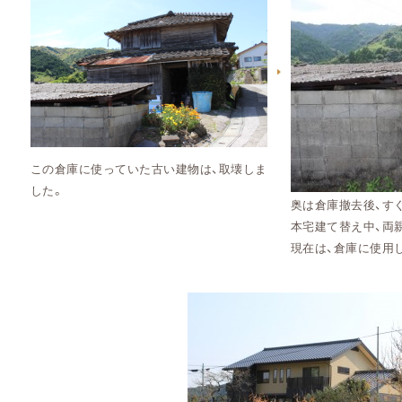
この倉庫に使っていた古い建物は、取壊しま
した。
奥は倉庫撤去後、す
本宅建て替え中、両
現在は、倉庫に使用