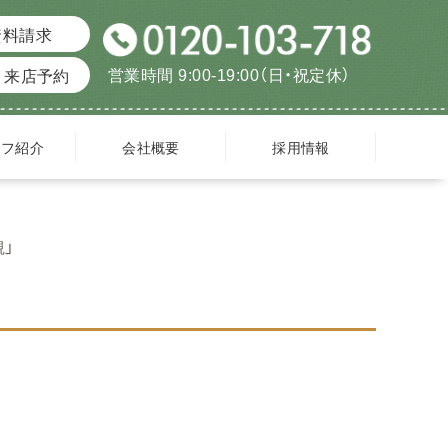
資料請求
営業時間 9:00-19:00（日・祝定休）
来店予約
ッフ紹介
会社概要
採用情報
観」