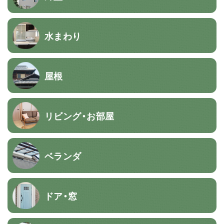
水まわり
屋根
リビング・お部屋
ベランダ
ドア・窓