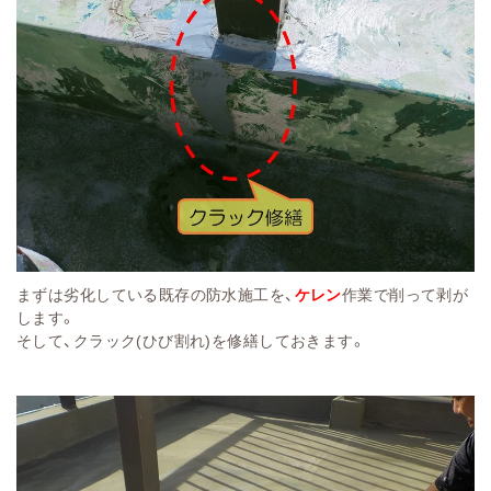
まずは劣化している既存の防水施工を、
ケレン
作業で削って剥が
します。
そして、クラック(ひび割れ)を修繕しておきます。