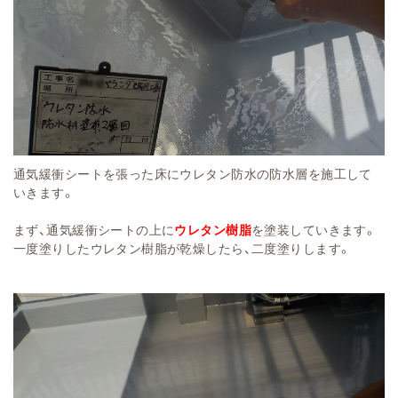
通気緩衝シートを張った床にウレタン防水の防水層を施工して
いきます。
まず、通気緩衝シートの上に
ウレタン樹脂
を塗装していきます。
一度塗りしたウレタン樹脂が乾燥したら、二度塗りします。