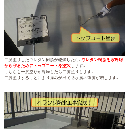
二度塗りしたウレタン樹脂が乾燥したら、
ウレタン樹脂を紫外線
から守るためにトップコートを塗装
します。
こちらも一度塗りが乾燥したら二度塗りします。
二度塗りすることにより厚みが出て防水層の強度が増します。