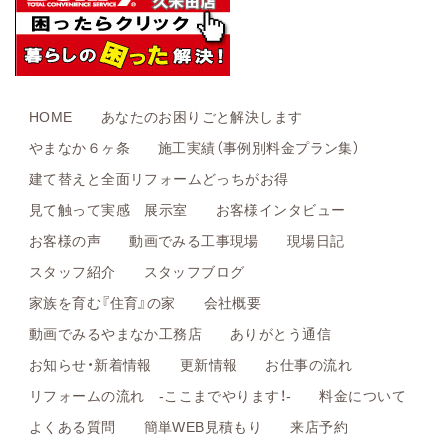
HOME
あなたのお困りごと解決します
やまなか６ヶ条
施工実績（事例別料金プラン集）
建て替えと全面リフォームどっちがお得
見て触って実感 展示室
お客様インタビュー
お客様の声
動画でみる工事現場
現場日記
スタッフ紹介
スタッフブログ
家族を育む『住育』の家
会社概要
動画でみるやまなか工務店
ありがとう通信
お知らせ・新着情報
更新情報
お仕事の流れ
リフォームの流れ -ここまでやります！-
料金について
よくある質問
簡単WEB見積もり
来店予約