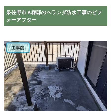
泉佐野市 K様邸のベランダ防水工事のビフ
ォーアフター