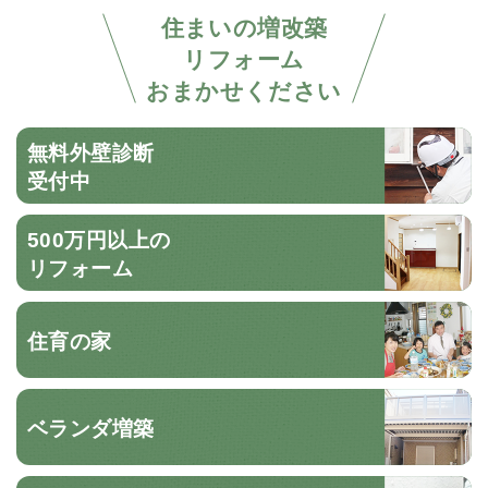
住まいの増改築
リフォーム
おまかせください
無料外壁診断
受付中
500万円以上の
リフォーム
住育の家
ベランダ増築