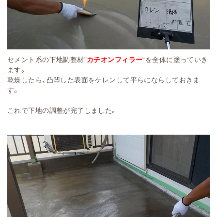
セメント系の下地調整材”
カチオンフィラー
“を全体に塗っていき
ます。
乾燥したら、凸凹した表面をケレンして平らにならしておきま
す。
これで下地の調整が完了しました。