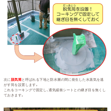
次に
脱気筒
と呼ばれる
下地と防水層の間に発生した水蒸気を逃
がす筒を設置します。
これをコーキングで固定し、通気緩衝シートとの継ぎ目を無くし
ておきます。