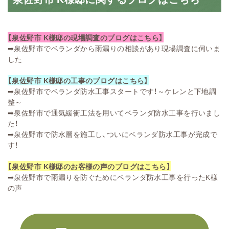
【泉佐野市 K様邸の現場調査のブログはこちら】
➡
泉佐野市でベランダから雨漏りの相談があり現場調査に伺いま
した
【泉佐野市 K様邸の工事のブログはこちら】
➡
泉佐野市でベランダ防水工事スタートです！～ケレンと下地調
整～
➡
泉佐野市で通気緩衝工法を用いてベランダ防水工事を行いまし
た！
➡
泉佐野市で防水層を施工し、ついにベランダ防水工事が完成で
す！
【泉佐野市 K様邸のお客様の声のブログはこちら】
➡
泉佐野市で雨漏りを防ぐためにベランダ防水工事を行ったK様
の声