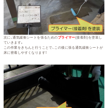
次に、通気緩衝シートを張るための
プライマー
(接着剤)を塗装し
ていきます。
この作業をきちんと行うことで、この後に張る通気緩衝シートが
床に密着しやすくなります！