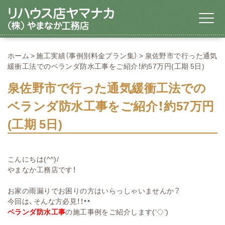
ホーム
施工実績（事例別料金プラン集）
泉佐野市で行った通気
緩衝工法でのベランダ防水工事をご紹介！約57万円(工期 5日)
泉佐野市で行った通気緩衝工法での
ベランダ防水工事をご紹介！約57万円
(工期 5日)
こんにちは(^^)/
やまなか工務店です！
お家の雨漏りでお困りの方はいらっしゃいませんか？
今回は、そんな方必見！！
ベランダ防水工事
の施工事例をご紹介します(‘◇’)ゞ