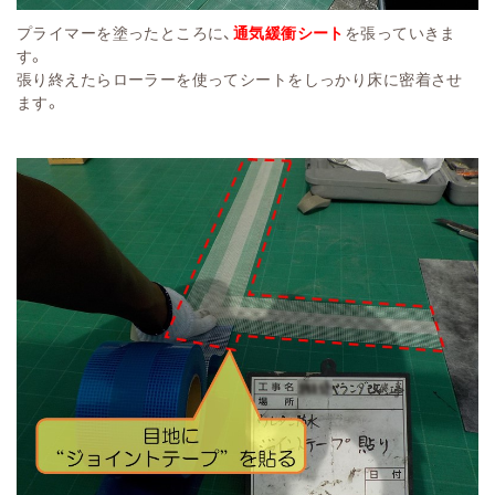
プライマーを塗ったところに、
通気緩衝シート
を張っていきま
す。
張り終えたらローラーを使ってシートをしっかり床に密着させ
ます。