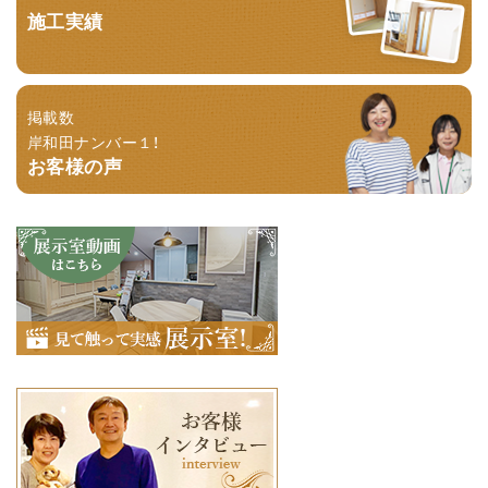
施工実績
掲載数
岸和田ナンバー１！
お客様の声