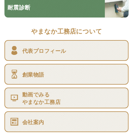
耐震診断
やまなか工務店について
代表プロフィール
創業物語
動画でみる
やまなか工務店
会社案内