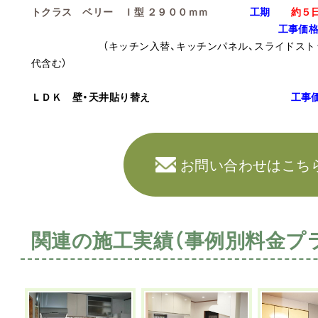
トクラス ベリー Ｉ型 ２９００ｍｍ
工期
約５
工事価
（キッチン入替、キッチンパネル、スライドスト
代含む）
ＬＤＫ 壁・天井貼り替え
工事
お問い合わせはこち
関連の施工実績（事例別料金プ