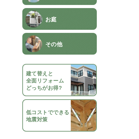
お庭
その他
建て替えと
全面リフォーム
どっちがお得?
低コストでできる
地震対策