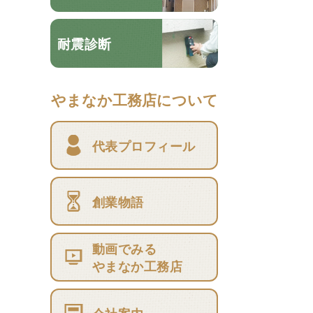
耐震診断
やまなか工務店について
代表プロフィール
創業物語
動画でみる
やまなか工務店