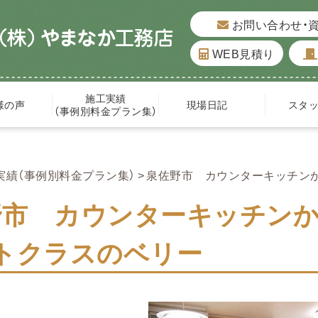
お問い合わせ・
WEB見積り
施工実績
様の声
現場日記
スタ
（事例別料金プラン集）
実績（事例別料金プラン集）
泉佐野市 カウンターキッチン
野市 カウンターキッチン
！トクラスのベリー