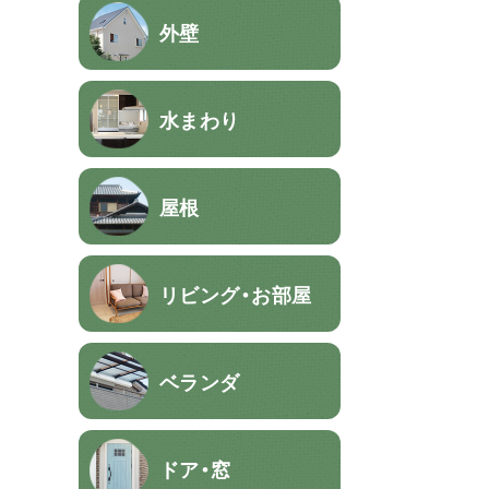
外壁
水まわり
屋根
リビング・お部屋
ベランダ
ドア・窓