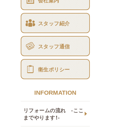
会社案内
スタッフ紹介
スタッフ通信
衛生ポリシー
INFORMATION
リフォームの流れ -ここ
までやります！-