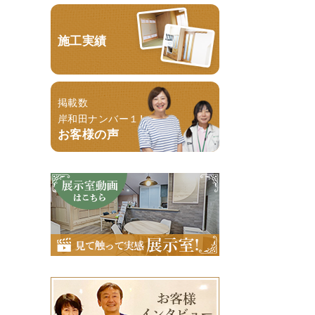
施工実績
掲載数
岸和田ナンバー１！
お客様の声