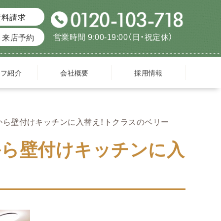
資料請求
営業時間 9:00-19:00（日・祝定休）
来店予約
ッフ紹介
会社概要
採用情報
から壁付けキッチンに入替え！トクラスのベリー
から壁付けキッチンに入