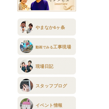
やまなか6ヶ条
工事現場
動画でみる
現場日記
スタッフブログ
イベント情報