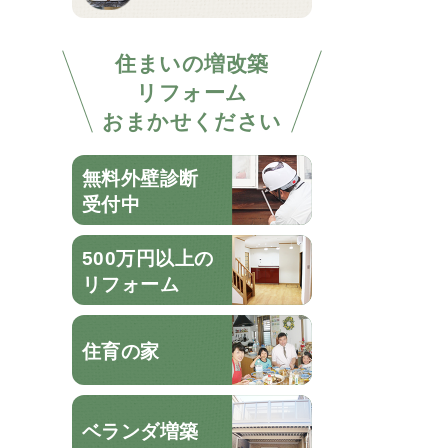
住まいの増改築
リフォーム
おまかせください
無料外壁診断
受付中
500万円以上の
リフォーム
住育の家
ベランダ増築