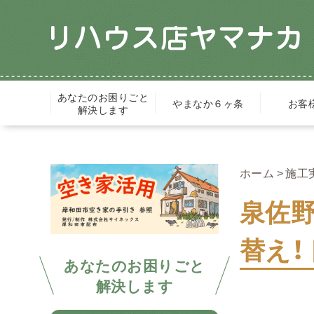
あなたのお困りごと
やまなか６ヶ条
お客
解決します
ホーム
施工
泉佐
替え
あなたのお困りごと
解決します