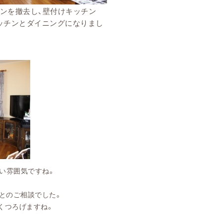
ンを撤去し、壁付けキッチン
ッチンとダイニングになりまし
い雰囲気ですね。
とのご相談でした。
くつろげますね。