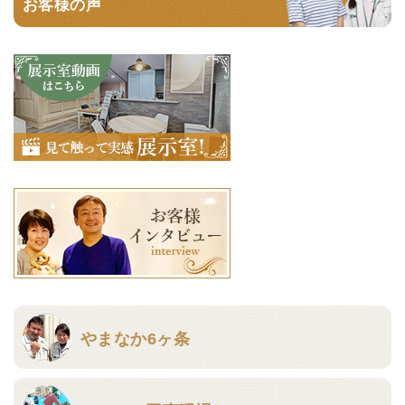
お客様の声
やまなか6ヶ条