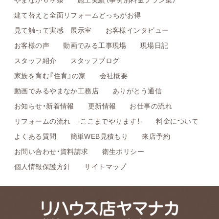
建て替えと全面リフォームどっちがお得
見て触って実感 展示室
お客様インタビュー
お客様の声
動画でみる工事現場
現場日記
スタッフ紹介
スタッフブログ
家族を育む『住育』の家
会社概要
動画でみるやまなか工務店
ありがとう通信
お知らせ・新着情報
更新情報
お仕事の流れ
リフォームの流れ -ここまでやります！-
料金について
よくある質問
簡単WEB見積もり
来店予約
お問い合わせ・資料請求
衛生ポリシー
個人情報保護方針
サイトマップ