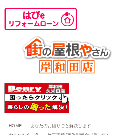
HOME
あなたのお困りごと解決します
やまなか６ヶ条
施工実績（事例別料金プラン集）