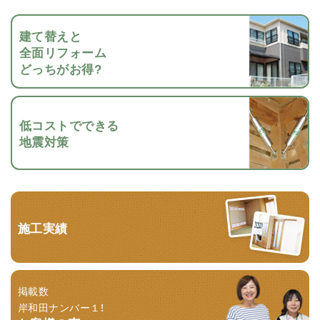
建て替えと
全面リフォーム
どっちがお得?
低コストでできる
地震対策
施工実績
掲載数
岸和田ナンバー１！