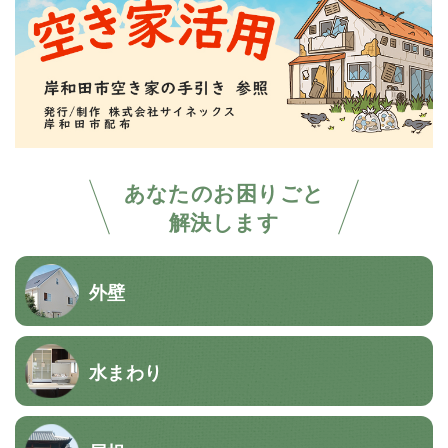
あなたのお困りごと
解決します
外壁
水まわり