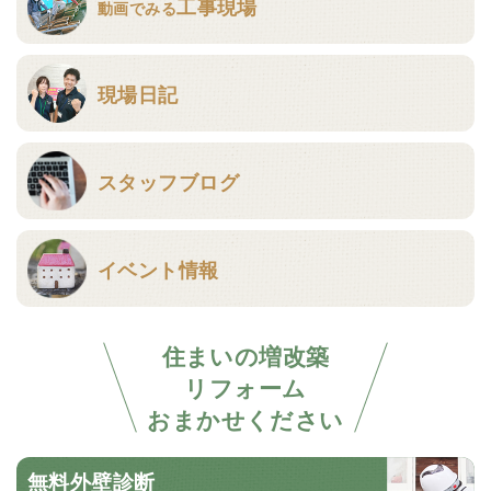
工事現場
動画でみる
現場日記
スタッフブログ
イベント情報
住まいの増改築
リフォーム
おまかせください
無料外壁診断