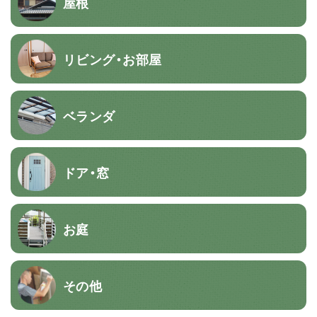
屋根
リビング・お部屋
ベランダ
ドア・窓
お庭
その他