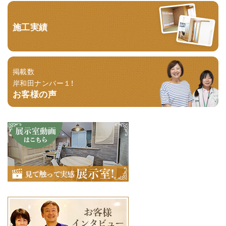
施工実績
掲載数
岸和田ナンバー１！
お客様の声