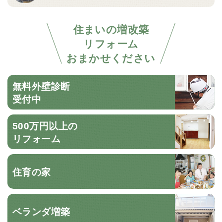
住まいの増改築
リフォーム
おまかせください
無料外壁診断
受付中
500万円以上の
リフォーム
住育の家
ベランダ増築