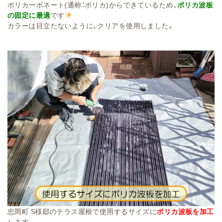
ポリカーボネート(通称：ポリカ)からできているため、
ポリカ波板
の固定に最適
です
カラーは目立たないように、クリアを使用しました。
忠岡町 S様邸のテラス屋根で使用するサイズに
ポリカ波板を加工
します。