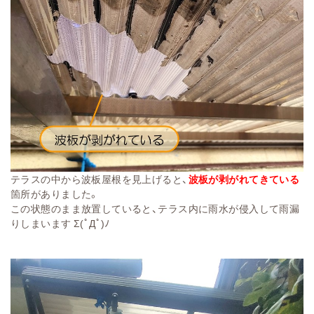
テラスの中から波板屋根を見上げると、
波板が
剥がれてきている
箇所がありました。
この状態のまま放置していると、テラス内に雨水が侵入して雨漏
りしまいます Σ(ﾟДﾟ)ﾉ