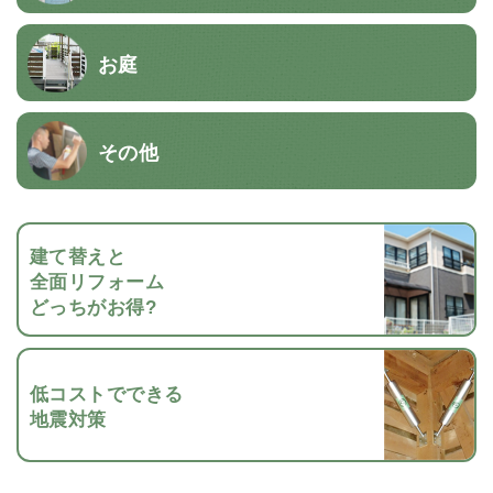
お庭
その他
建て替えと
全面リフォーム
どっちがお得?
低コストでできる
地震対策