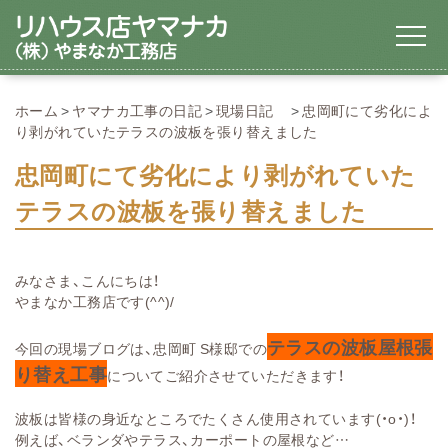
ホーム
ヤマナカ工事の日記
現場日記
忠岡町にて劣化によ
り剥がれていたテラスの波板を張り替えました
忠岡町にて劣化により剥がれていた
テラスの波板を張り替えました
みなさま、こんにちは！
やまなか工務店です(^^)/
テラスの波板屋根張
今回の現場ブログは、忠岡町 S様邸での
り替え工事
についてご紹介させていただきます！
波板は皆様の身近なところでたくさん使用されています(・o・)！
例えば、ベランダやテラス、カーポートの屋根など…