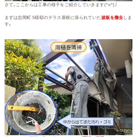
さて、ここからは工事の様子をご紹介していきます(^o^)丿
まずは忠岡町 S様邸のテラス屋根に張られていた
波板を撤去
しま
す。