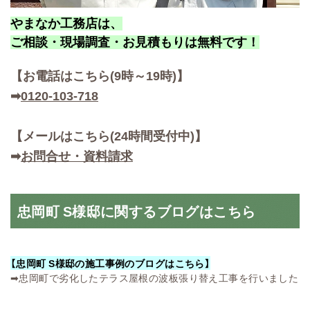
やまなか工務店は、
ご相談・現場調査・お見積もりは無料です！
【お
電話はこちら(9時～19時)】
➡
0120-103-718
【メールはこちら(24時間受付中)】
➡
お問合せ・資料請求
忠岡町 S様邸に関するブログはこちら
【忠岡町 S様邸の施工事例のブログはこちら】
➡
忠岡町で劣化したテラス屋根の波板張り替え工事を行いました