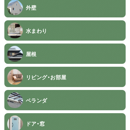
外壁
水まわり
屋根
リビング・お部屋
ベランダ
ドア・窓