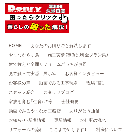
HOME
あなたのお困りごと解決します
やまなか６ヶ条
施工実績（事例別料金プラン集）
建て替えと全面リフォームどっちがお得
見て触って実感 展示室
お客様インタビュー
お客様の声
動画でみる工事現場
現場日記
スタッフ紹介
スタッフブログ
家族を育む『住育』の家
会社概要
動画でみるやまなか工務店
ありがとう通信
お知らせ・新着情報
更新情報
お仕事の流れ
リフォームの流れ -ここまでやります！-
料金について