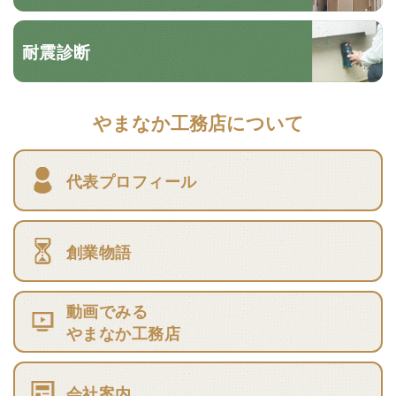
耐震診断
やまなか工務店について
代表プロフィール
創業物語
動画でみる
やまなか工務店
会社案内