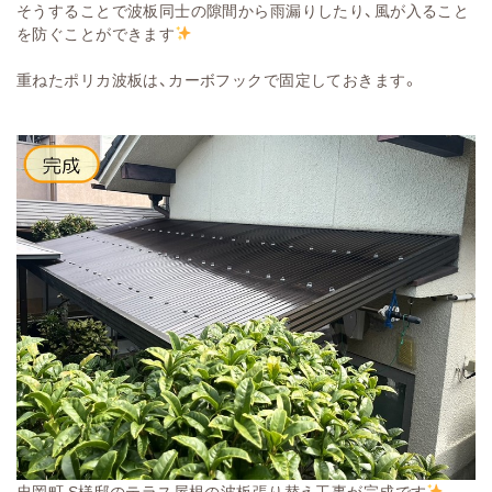
そうすることで波板同士の隙間から雨漏りしたり、風が入ること
を防ぐことができます
重ねたポリカ波板は、カーボフックで固定しておきます。
忠岡町 S様邸のテラス屋根の波板張り替え工事が完成です