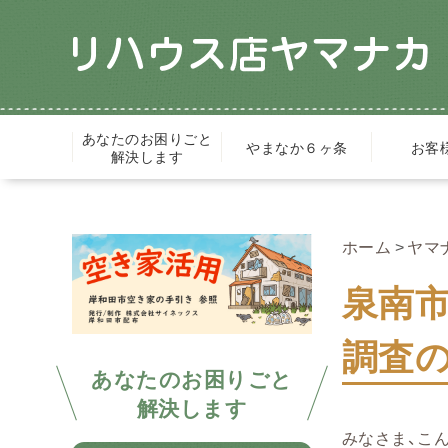
あなたのお困りごと
やまなか６ヶ条
お客
解決します
ホーム
ヤマ
泉南
調査
あなたのお困りごと
解決します
みなさま、こんに