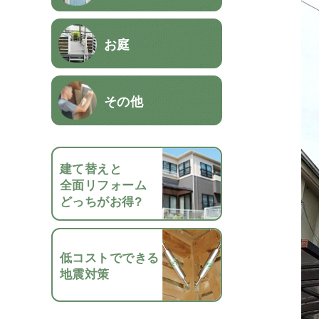
お庭
その他
建て替えと
全面リフォーム
どっちがお得?
低コストでできる
地震対策