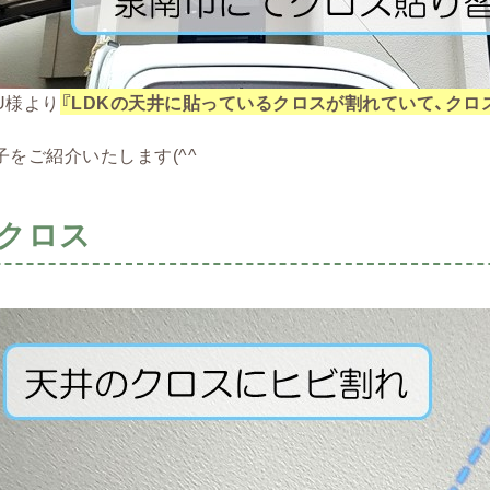
U様より
『LDKの天井に貼っているクロスが割れていて、クロ
をご紹介いたします(^^ゞ
クロス