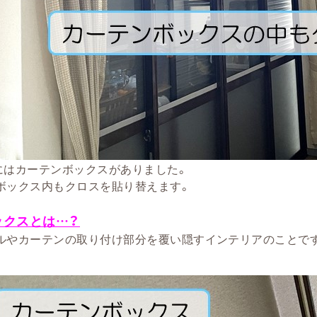
にはカーテンボックスがありました。
ボックス内もクロスを貼り替えます。
ックスとは…？
ルやカーテンの取り付け部分を覆い隠すインテリアのことで