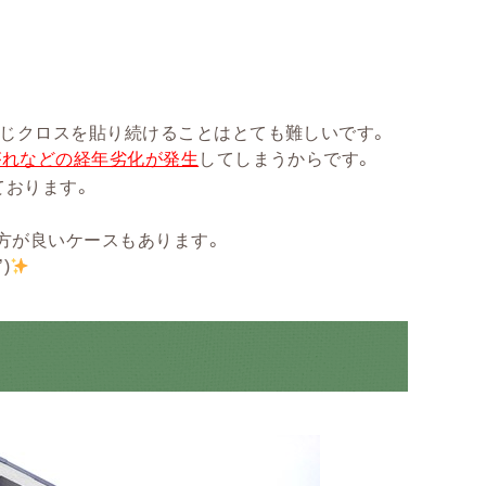
じクロスを貼り続けることはとても難しいです。
がれなどの経年劣化が発生
してしまうからです。
ております。
方が良いケースもあります。
)