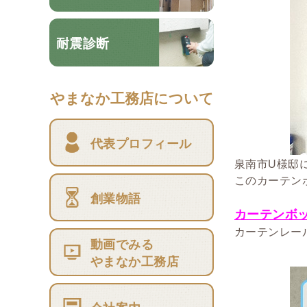
耐震診断
やまなか工務店について
代表プロフィール
泉南市U様邸
このカーテン
創業物語
カーテンボ
カーテンレー
動画でみる
やまなか工務店