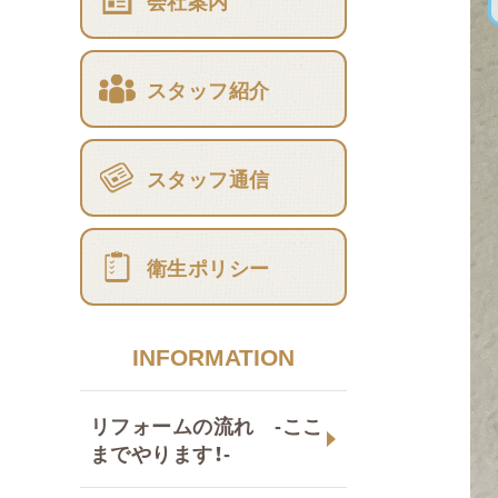
会社案内
スタッフ紹介
スタッフ通信
衛生ポリシー
INFORMATION
リフォームの流れ -ここ
までやります！-