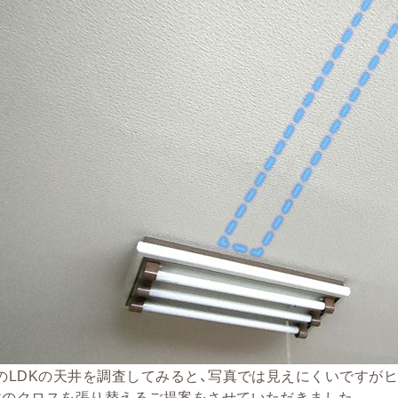
邸のLDKの天井を調査してみると、写真では見えにくいですが
井のクロスを張り替えるご提案をさせていただきました。