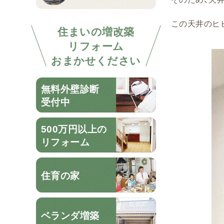
この天井のヒ
住まいの増改築
リフォーム
おまかせください
無料外壁診断
受付中
500万円以上の
リフォーム
住育の家
ベランダ増築