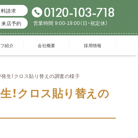
資料請求
営業時間 9:00-19:00（日・祝定休）
来店予約
ッフ紹介
会社概要
採用情報
が発生！クロス貼り替えの調査の様子
生！クロス貼り替えの