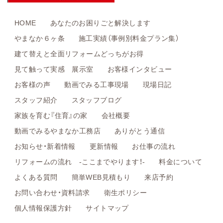
HOME
あなたのお困りごと解決します
やまなか６ヶ条
施工実績（事例別料金プラン集）
建て替えと全面リフォームどっちがお得
見て触って実感 展示室
お客様インタビュー
お客様の声
動画でみる工事現場
現場日記
スタッフ紹介
スタッフブログ
家族を育む『住育』の家
会社概要
動画でみるやまなか工務店
ありがとう通信
お知らせ・新着情報
更新情報
お仕事の流れ
リフォームの流れ -ここまでやります！-
料金について
よくある質問
簡単WEB見積もり
来店予約
お問い合わせ・資料請求
衛生ポリシー
個人情報保護方針
サイトマップ