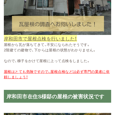
岸和田市で屋根点検を行いました！
屋根から瓦が落ちてきて、不安になられたそうです。
2階建ての建物で、下からは屋根の状態がわかりません。
なので、梯子をかけて屋根に上って点検をしました。
屋根はとても危険ですので、屋根点検などは必ず専門の業者に依
頼しましょう！
岸和田市在住S様邸の屋根の被害状況です