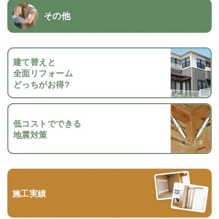
その他
建て替えと
全面リフォーム
どっちがお得?
低コストでできる
地震対策
施工実績