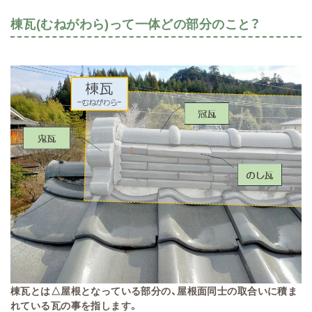
棟瓦(むねがわら)って一体どの部分のこと？
棟瓦とは△屋根となっている部分の、屋根面同士の取合いに積ま
れている瓦の事を指します。