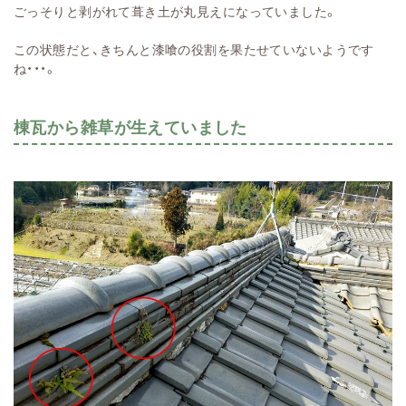
ごっそりと剥がれて葺き土が丸見えになっていました。
この状態だと、きちんと漆喰の役割を果たせていないようです
ね・・・。
棟瓦から雑草が生えていました