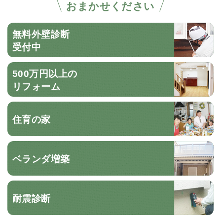
おまかせください
無料外壁診断
受付中
500万円以上の
リフォーム
住育の家
ベランダ増築
耐震診断