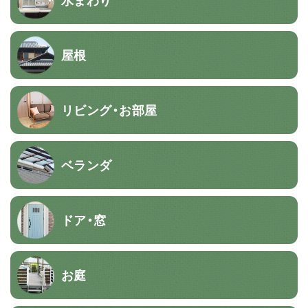
屋根
リビング・お部屋
ベランダ
ドア・窓
お庭