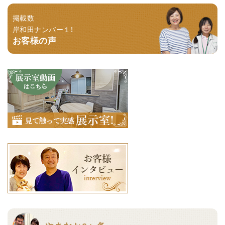
掲載数
岸和田ナンバー１！
お客様の声