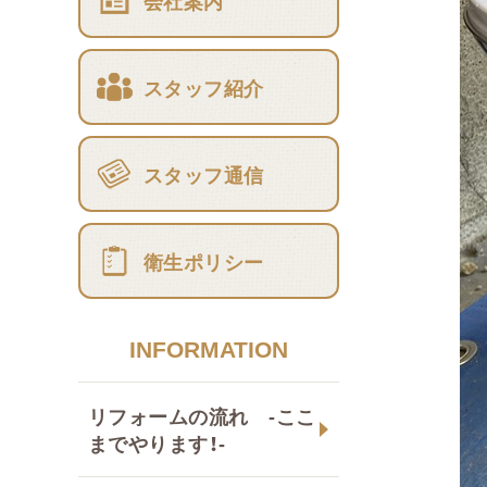
会社案内
スタッフ紹介
スタッフ通信
衛生ポリシー
INFORMATION
リフォームの流れ -ここ
までやります！-