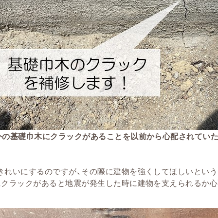
外の基礎巾木にクラックがあることを以前から心配されていた
きれいにするのですが、その際に建物を強くしてほしいという
にクラックがあると地震が発生した時に建物を支えられるか心