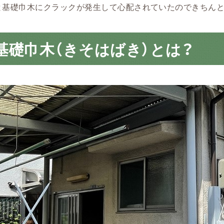
と基礎巾木にクラックが発生して心配されていたのできちんと
基礎巾木（きそはばき）とは？