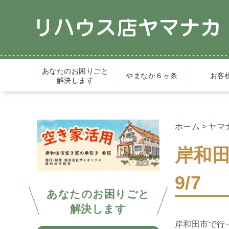
あなたのお困りごと
やまなか６ヶ条
お客
解決します
ホーム
ヤマ
岸和
9/7
あなたのお困りごと
解決します
岸和田市で行