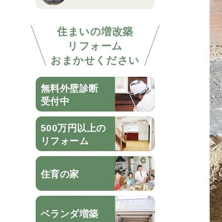
住まいの増改築
リフォーム
おまかせください
無料外壁診断
受付中
500万円以上の
リフォーム
住育の家
ベランダ増築