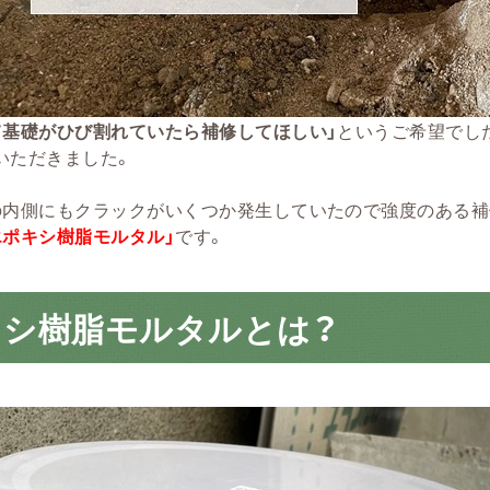
て基礎がひび割れていたら補修してほしい」
というご希望でし
いただきました。
の内側にもクラックがいくつか発生していたので強度のある補
エポキシ樹脂モルタル」
です。
キシ樹脂モルタルとは？