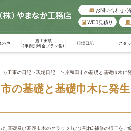
お問い合わせ・
WEB見積り
施工実績
様の声
現場日記
スタ
（事例別料金プラン集）
ナカ工事の日記
現場日記
岸和田市の基礎と基礎巾木に発
田市の基礎と基礎巾木に発生
った基礎及び基礎巾木のクラック（ひび割れ）補修の様子をご