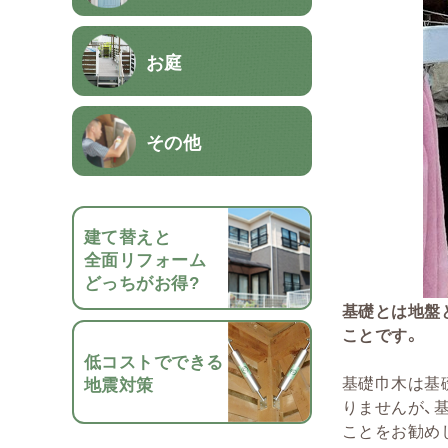
お庭
その他
建て替えと
全面リフォーム
どっちがお得?
基礎とは地盤
ことです。
低コストでできる
基礎巾木は基
地震対策
りませんが、
ことをお勧め