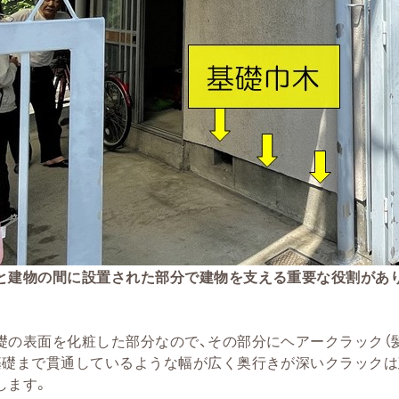
と建物の間に設置された部分で建物を支える重要な役割があ
礎の表面を化粧した部分なので、その部分にヘアークラック（
基礎まで貫通しているような幅が広く奥行きが深いクラック
します。