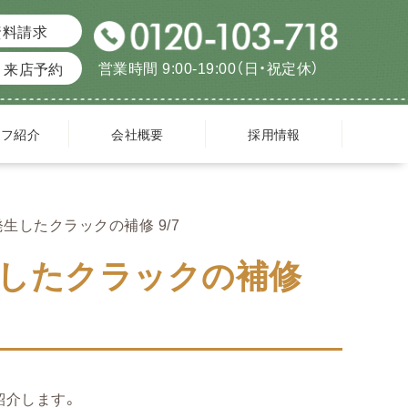
資料請求
営業時間 9:00-19:00（日・祝定休）
来店予約
ッフ紹介
会社概要
採用情報
生したクラックの補修 9/7
したクラックの補修
紹介します。