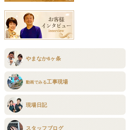
やまなか6ヶ条
工事現場
動画でみる
現場日記
スタッフブログ