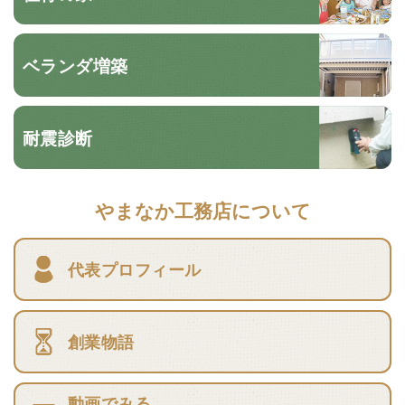
ベランダ増築
耐震診断
やまなか工務店について
代表プロフィール
創業物語
動画でみる