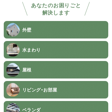
あなたのお困りごと
解決します
外壁
水まわり
屋根
リビング・お部屋
ベランダ