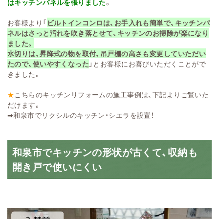
はキッチンパネルを張りました
。
お客様より「
ビルトインコンロは、お手入れも簡単で、キッチンパ
ネルはさっと汚れを吹き落とせて、キッチンのお掃除が楽になり
ました。
水切りは、昇降式の物を取付、吊戸棚の高さも変更していただい
たので、使いやすくなった
」とお客様にお喜びいただくことがで
きました。
★
こちらのキッチンリフォームの施工事例は、下記よりご覧いた
だけます。
➡
和泉市でリクシルのキッチン・シエラを設置！
和泉市でキッチンの形状が古くて、収納も
開き戸で使いにくい