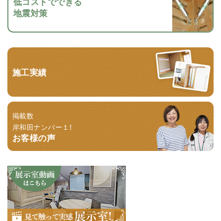
低コストでできる
地震対策
施工実績
掲載数
岸和田ナンバー１！
お客様の声