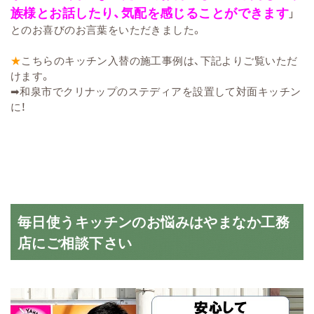
族様とお話したり、気配を感じることができます
」
とのお喜びのお言葉をいただきました。
★
こちらのキッチン入替の施工事例は、下記よりご覧いただ
けます。
➡
和泉市でクリナップのステディアを設置して対面キッチン
に！
毎日使うキッチンのお悩みはやまなか工務
店にご相談下さい