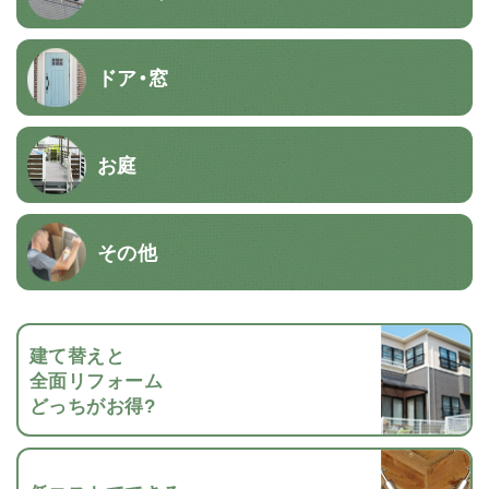
ドア・窓
お庭
その他
建て替えと
全面リフォーム
どっちがお得?