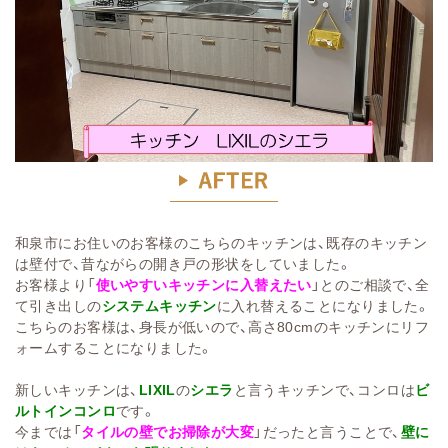
和泉市にお住いのお客様のこちらのキッチンは、既存のキッチン
は壁付で、昔ながらの開き戸の形状をしていました。
お客様より「
使いやすいキッチンに入替えたい
」とのご相談で、全
て引き出しの
システムキッチン
に入れ替えることになりました。
こちらのお客様は、身長が低いので、高さ80cmのキッチンにリフ
ォームすることになりました。
新しいキッチンは、
LIXIL
の
シエラ
と言うキッチンで、コンロは
ビ
ルトインコンロ
です。
今までは「
タイルの壁でお掃除が大変
」だったと言うことで、
壁に