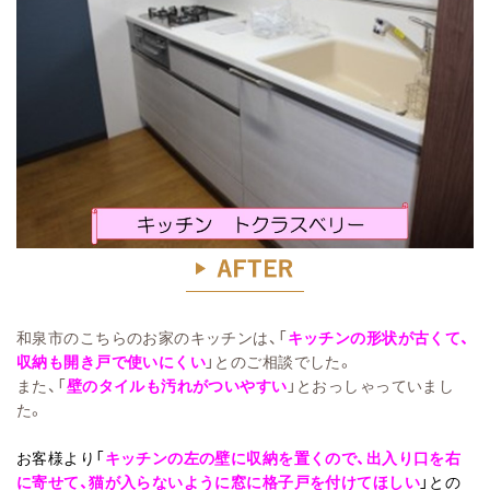
和泉市のこちらのお家のキッチンは、「
キッチンの形状が古くて、
収納も開き戸で使いにくい
」とのご相談でした。
また、「
壁のタイルも汚れがついやすい
」とおっしゃっていまし
た。
お客様より「
キッチンの左の壁に収納を置くので、出入り口を右
に寄せて、猫が入らないように窓に格子戸を付けてほしい
」との