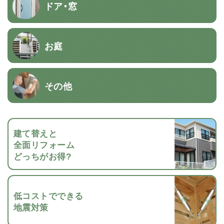
ドア・窓
お庭
その他
建て替えと
全面リフォーム
どっちがお得?
低コストでできる
地震対策