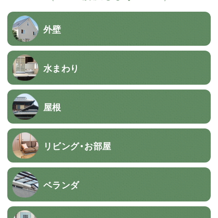
外壁
水まわり
屋根
リビング・お部屋
ベランダ