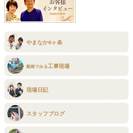
やまなか6ヶ条
工事現場
動画でみる
現場日記
スタッフブログ