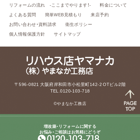
リフォームの流れ -ここまでやります！-
料金について
よくある質問
簡単WEB見積もり
来店予約
お問い合わせ・資料請求
衛生ポリシー
個人情報保護方針
サイトマップ
〒596-0821 大阪府岸和田市小松里町142-2 OTビル2階
TEL.0120-103-718
©やまなか工務店
増改築・リフォームに関する
お悩み・ご相談はお気軽にどうぞ