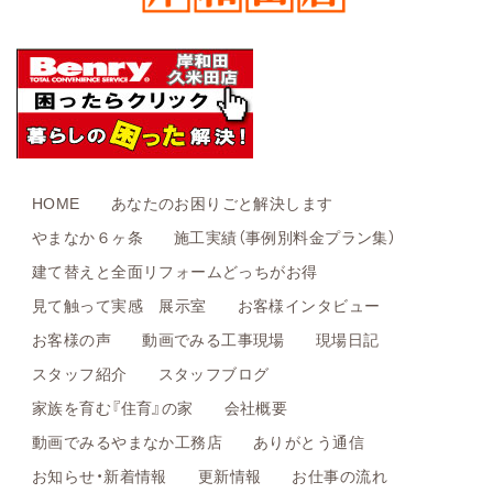
HOME
あなたのお困りごと解決します
やまなか６ヶ条
施工実績（事例別料金プラン集）
建て替えと全面リフォームどっちがお得
見て触って実感 展示室
お客様インタビュー
お客様の声
動画でみる工事現場
現場日記
スタッフ紹介
スタッフブログ
家族を育む『住育』の家
会社概要
動画でみるやまなか工務店
ありがとう通信
お知らせ・新着情報
更新情報
お仕事の流れ