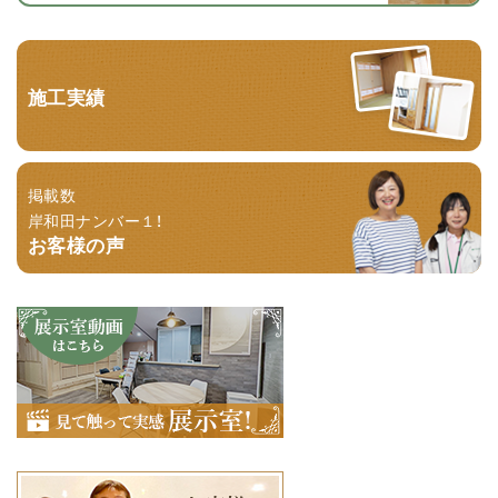
施工実績
掲載数
岸和田ナンバー１！
お客様の声