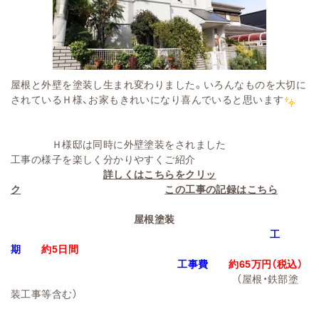
屋根と外壁を塗装し生まれ変わりました。いろんなものを大切に
されているＨ様、お家もきれいになり喜んでいると思います
Ｈ様邸は同時に外壁塗装をされました
工事の様子を楽しく分かりやすくご紹介
詳しくはこちらをクリッ
ク
この工事の記録はこちら
屋根塗装
工
期
約5日間
工事費
約65万円
（税込）
（屋根・鉄部塗
装工事等含む）