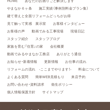
HOME
あなたのお困りごと解決します
やまなか６ヶ条
施工実績（事例別料金プラン集）
建て替えと全面リフォームどっちがお得
見て触って実感 展示室
お客様インタビュー
お客様の声
動画でみる工事現場
現場日記
スタッフ紹介
スタッフブログ
家族を育む『住育』の家
会社概要
動画でみるやまなか工務店
ありがとう通信
お知らせ・新着情報
更新情報
お仕事の流れ
リフォームの流れ -ここまでやります！-
料金について
よくある質問
簡単WEB見積もり
来店予約
お問い合わせ・資料請求
衛生ポリシー
個人情報保護方針
サイトマップ