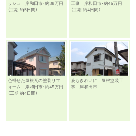
ッシュ 岸和田市・約38万円
工事 岸和田市・約45万円
（工期 約5日間）
（工期 約4日間）
色褪せた屋根瓦の塗装リフ
庇もきれいに 屋根塗装工
ォーム 岸和田市・約45万円
事 岸和田市
（工期 約4日間）