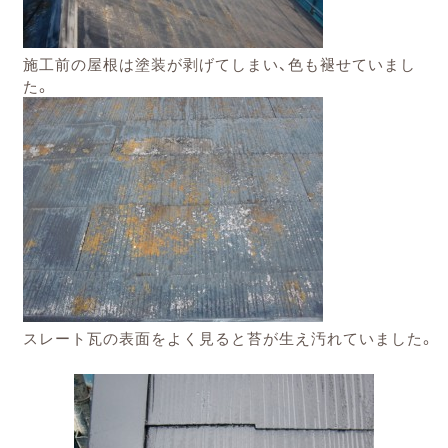
施工前の屋根は塗装が剥げてしまい、色も褪せていまし
た。
スレート瓦の表面をよく見ると苔が生え汚れていました。