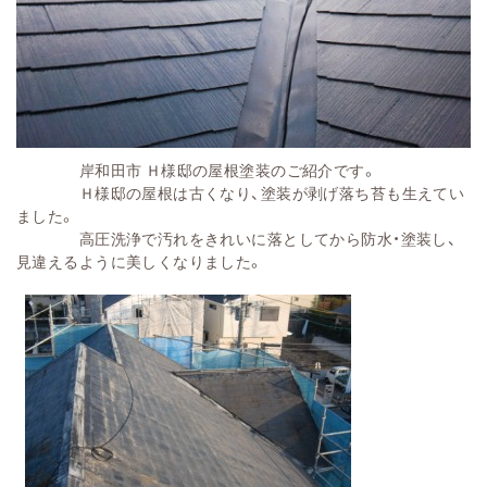
岸和田市 Ｈ様邸の屋根塗装のご紹介です。
Ｈ様邸の屋根は古くなり、塗装が剥げ落ち苔も生えてい
ました。
高圧洗浄で汚れをきれいに落としてから防水・塗装し、
見違えるように美しくなりました。