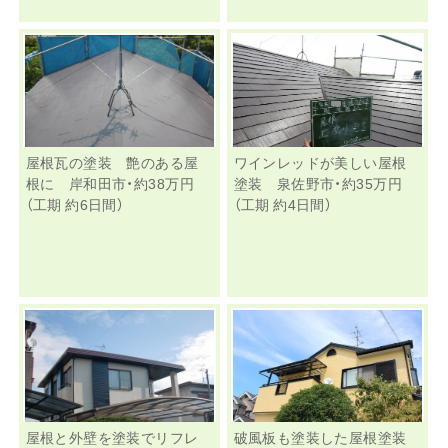
屋根瓦の塗装 艶のある屋
ワインレッドが美しい屋根
根に 岸和田市・約38万円
塗装 泉佐野市・約35万円
（工期 約6日間）
（工期 約4日間）
屋根と外壁を塗装でリフレ
破風板も塗装した屋根塗装