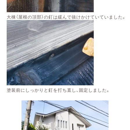
大棟（屋根の頂部）の釘は緩んで抜けかけていていました。
塗装前にしっかりと釘を打ち直し、固定しました。