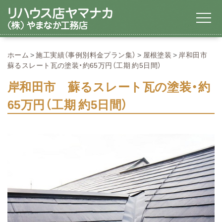
ホーム
施工実績（事例別料金プラン集）
屋根塗装
岸和田市
蘇るスレート瓦の塗装・約65万円（工期 約5日間）
岸和田市 蘇るスレート瓦の塗装・約
65万円（工期 約5日間）