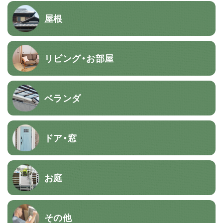
屋根
リビング・お部屋
ベランダ
ドア・窓
お庭
その他