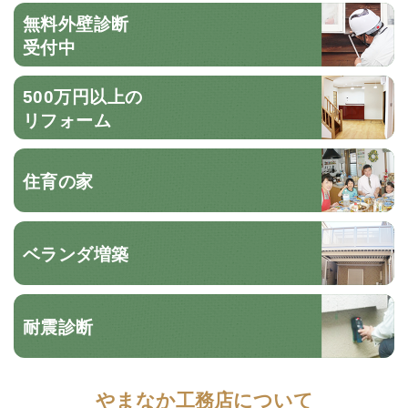
無料外壁診断
受付中
500万円以上の
リフォーム
住育の家
ベランダ増築
耐震診断
やまなか工務店について