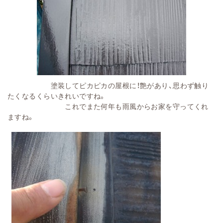
塗装してピカピカの屋根に！艶があり、思わず触り
たくなるくらいきれいですね。
これでまた何年も雨風からお家を守ってくれ
ますね。